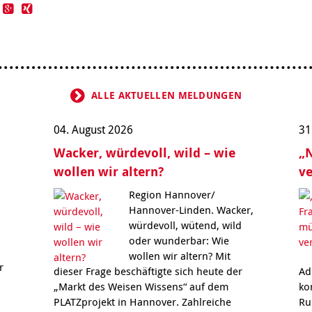
ALLE AKTUELLEN MELDUNGEN
04. August 2026
31
Wacker, würdevoll, wild – wie
„N
wollen wir altern?
ve
Region Hannover/
Hannover-Linden. Wacker,
würdevoll, wütend, wild
oder wunderbar: Wie
wollen wir altern? Mit
r
dieser Frage beschäftigte sich heute der
Ad
„Markt des Weisen Wissens“ auf dem
ko
PLATZprojekt in Hannover. Zahlreiche
Ru