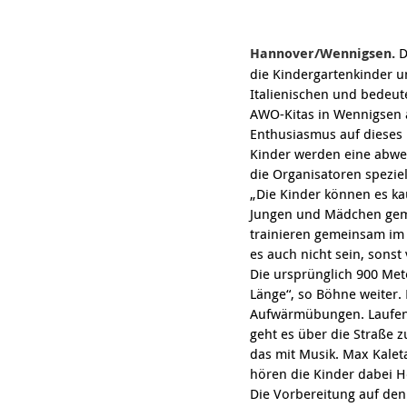
Hannover/Wennigsen.
D
die Kindergartenkinder u
Italienischen und bedeu
AWO-Kitas in Wennigsen an
Enthusiasmus auf dieses 
Kinder werden eine abwe
die Organisatoren speziel
„Die Kinder können es ka
Jungen und Mädchen gemei
trainieren gemeinsam im 
es auch nicht sein, sonst 
Die ursprünglich 900 Mete
Länge“, so Böhne weiter.
Aufwärmübungen. Laufen i
geht es über die Straße 
das mit Musik. Max Kalet
hören die Kinder dabei H
Die Vorbereitung auf den 