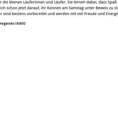
r die kleinen Läuferinnen und Läufer. Sie lernen dabei, dass Sp
ch schon jetzt darauf, ihr Können am Samstag unter Beweis zu st
er sind bestens vorbereitet und werden mit viel Freude und Energi
n Degener/AWO