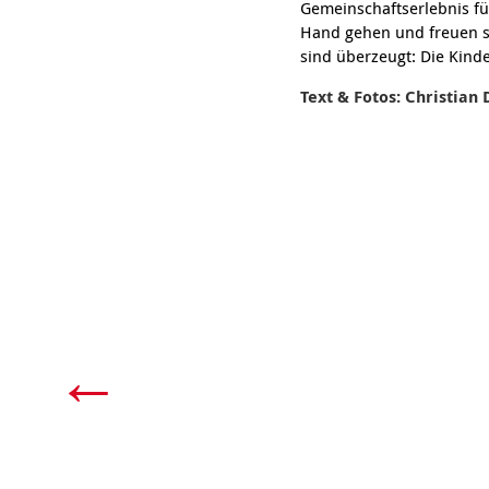
Gemeinschaftserlebnis fü
Hand gehen und freuen si
sind überzeugt: Die Kind
Text & Fotos: Christia