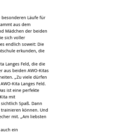
 besonderen Läufe für
 stammt aus dem
und Mädchen der beiden
e sich voller
s endlich soweit: Die
tschule erkunden, die
a Langes Feld, die die
er aus beiden AWO-Kitas
eiten. „Zu viele dürfen
er AWO-Kita Langes Feld.
as ist eine perfekte
Kita mit
sichtlich Spaß. Dann
 trainieren können. Und
echer mit. „Am liebsten
 auch ein