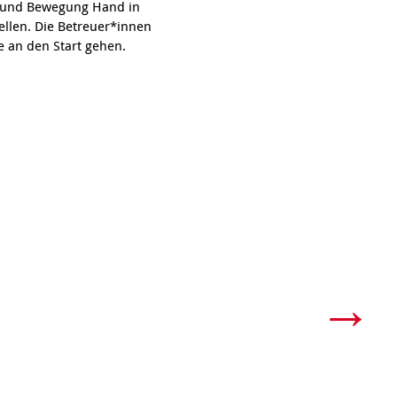
aß und Bewegung Hand in
ellen. Die Betreuer*innen
e an den Start gehen.