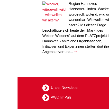
Region Hannover/
Hannover-Linden. Wacker
würdevoll, wütend, wild o
wunderbar: Wie wollen wi
altern? Mit dieser Frage
beschäftigte sich heute der „Markt des
Weisen Wissens“ auf dem PLATZprojekt i
Hannover. Zahlreiche Organisationen,
Initiativen und Expertinnen stellten dort ihr
Angebote vor und...
Unser Newsletter
AWO ImPuls