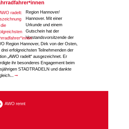
hrradfahrer*innen
Region Hannover/
Hannover. Mit einer
Urkunde und einem
Gutschein hat der
Vorstandsvorsitzende der
O Region Hannover, Dirk von der Osten,
e drei erfolgreichsten Teilnehmenden der
tion „AWO radelt“ ausgezeichnet. Er
rdigte ihr besonderes Engagement beim
esjährigen STADTRADELN und dankte
gleich...
AWO rennt