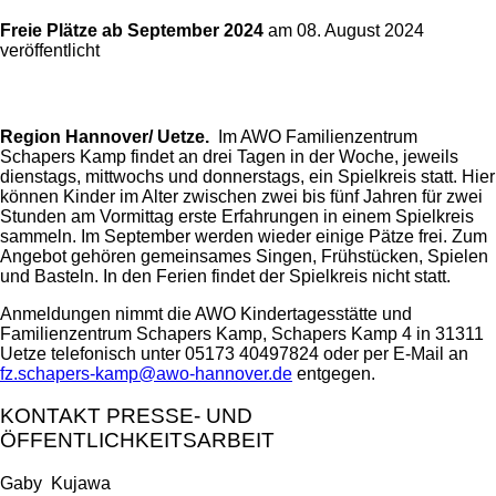
Freie Plätze ab September 2024
am 08. August 2024
veröffentlicht
Region Hannover/ Uetze.
Im AWO Familienzentrum
Schapers Kamp findet an drei Tagen in der Woche, jeweils
dienstags, mittwochs und donnerstags, ein Spielkreis statt. Hier
können Kinder im Alter zwischen zwei bis fünf Jahren für zwei
Stunden am Vormittag erste Erfahrungen in einem Spielkreis
sammeln. Im September werden wieder einige Pätze frei. Zum
Angebot gehören gemeinsames Singen, Frühstücken, Spielen
und Basteln. In den Ferien findet der Spielkreis nicht statt.
Anmeldungen nimmt die AWO Kindertagesstätte und
Familienzentrum Schapers Kamp, Schapers Kamp 4 in 31311
Uetze telefonisch unter 05173 40497824 oder per E-Mail an
fz.schapers-kamp@awo-hannover.de
entgegen.
KONTAKT PRESSE- UND
ÖFFENTLICHKEITSARBEIT
Gaby Kujawa