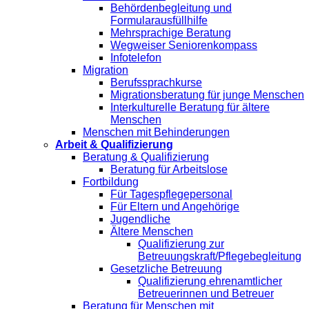
Behördenbegleitung und
Formularausfüllhilfe
Mehrsprachige Beratung
Wegweiser Seniorenkompass
Infotelefon
Migration
Berufssprachkurse
Migrationsberatung für junge Menschen
Interkulturelle Beratung für ältere
Menschen
Menschen mit Behinderungen
Arbeit & Qualifizierung
Beratung & Qualifizierung
Beratung für Arbeitslose
Fortbildung
Für Tagespflegepersonal
Für Eltern und Angehörige
Jugendliche
Ältere Menschen
Qualifizierung zur
Betreuungskraft/Pflegebegleitung
Gesetzliche Betreuung
Qualifizierung ehrenamtlicher
Betreuerinnen und Betreuer
Beratung für Menschen mit