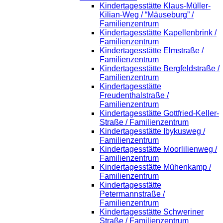
Kindertagesstätte Klaus-Müller-
Kilian-Weg / “Mäuseburg” /
Familienzentrum
Kindertagesstätte Kapellenbrink /
Familienzentrum
Kindertagesstätte Elmstraße /
Familienzentrum
Kindertagesstätte Bergfeldstraße /
Familienzentrum
Kindertagesstätte
Freudenthalstraße /
Familienzentrum
Kindertagesstätte Gottfried-Keller-
Straße / Familienzentrum
Kindertagesstätte Ibykusweg /
Familienzentrum
Kindertagesstätte Moorlilienweg /
Familienzentrum
Kindertagesstätte Mühenkamp /
Familienzentrum
Kindertagesstätte
Petermannstraße /
Familienzentrum
Kindertagesstätte Schweriner
Straße / Familienzentrum