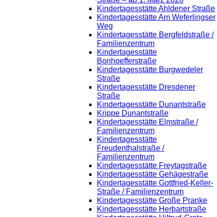
Kindertagesstätte Ahldener Straße
Kindertagesstätte Am Weferlingser
Weg
Kindertagesstätte Bergfeldstraße /
Familienzentrum
Kindertagesstätte
Bonhoefferstraße
Kindertagesstätte Burgwedeler
Straße
Kindertagesstätte Dresdener
Straße
Kindertagesstätte Dunantstraße
Krippe Dunantstraße
Kindertagesstätte Elmstraße /
Familienzentrum
Kindertagesstätte
Freudenthalstraße /
Familienzentrum
Kindertagesstätte Freytagstraße
Kindertagesstätte Gehägestraße
Kindertagesstätte Gottfried-Keller-
Straße / Familienzentrum
Kindertagesstätte Große Pranke
Kindertagesstätte Herbartstraße