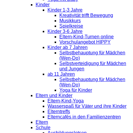
Kinder
Kinder 1-3 Jahre
Kreativität trifft Bewegung
Musikkurs
Spielkreise
Kinder 3-6 Jahre
Eltern-Kind-Turnen online
Vorschulangebot HIPPY
Kinder ab 7 Jahren
Selbstbehauptung für Mädchen
(Wen-Do)
Selbstverteidigung für Mädchen
und Jungen
ab 11 Jahren
Selbstbehauptung für Mädchen
(Wen-Do)
Yoga für Kinder
Eltern und Kinder
Eltern-Kind-Yoga
Wasserspaß für Väter und ihre Kinder
Elterntreffs
Elterncafés in den Familienzentren
Eltern
Schule
Ausbildungslotsen