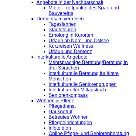
Angebote in der Nachbarschaft
Mieter-Treffpunkte des Spar- und
Bauvereins
Gemeinsam verreisen
Tagesfahrten
Städtetouren
Erholung in Kurorten
Urlaub an Nord- und Ostsee
Kurzreisen Wellness
Urlaub und Demenz
Interkulturelle Angebote
Mehrsprachige Beratung/Beratung in
drei Sprachen
Interkulturelle Beratung für ältere
Menschen
Interkulturelle Seniorengruppen
Interkultureller Mittagstisch
Seniorenkompass
Wohnen & Pflege
Pflegedienst
Hausnotruf
Betreutes Wohnen
Pflegeeinrichtungen
Infotelefon
Online Pflege- und Seniorenberatung