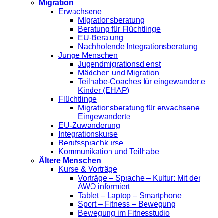
Migration
Erwachsene
Migrationsberatung
Beratung für Flüchtlinge
EU-Beratung
Nachholende Integrationsberatung
Junge Menschen
Jugendmigrationsdienst
Mädchen und Migration
Teilhabe-Coaches für eingewanderte
Kinder (EHAP)
Flüchtlinge
Migrationsberatung für erwachsene
Eingewanderte
EU-Zuwanderung
Integrationskurse
Berufssprachkurse
Kommunikation und Teilhabe
Ältere Menschen
Kurse & Vorträge
Vorträge – Sprache – Kultur: Mit der
AWO informiert
Tablet – Laptop – Smartphone
Sport – Fitness – Bewegung
Bewegung im Fitnesstudio