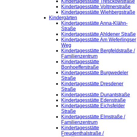
Kindertagesstätte Tresckowstraße
Kindertagesstätte Voltmerstraße
Kindertagesstätte Wiehbergstraße
Kindergärten
Kindertagesstätte Anna-Klähn-
Straße
Kindertagesstätte Ahldener Straße
Kindertagesstätte Am Weferlingser
Weg
Kindertagesstätte Bergfeldstraße /
Familienzentrum
Kindertagesstätte
Bonhoefferstraße
Kindertagesstätte Burgwedeler
Straße
Kindertagesstätte Dresdener
Straße
Kindertagesstätte Dunantstraße
Kindertagesstätte Edenstraße
Kindertagesstätte Eichsfelder
Straße
Kindertagesstätte Elmstraße /
Familienzentrum
Kindertagesstätte
Freudenthalstraße /