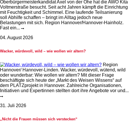
Oberbürgermeisterkandidat Axel von der Ohe hat die AWO Kita
Voltmerstraße besucht. Seit acht Jahren kämpft die Einrichtung
mit Feuchtigkeit und Schimmel. Eine laufende Teilsanierung
soll Abhilfe schaffen – bringt im Alltag jedoch neue
Belastungen mit sich. Region Hannover/Hannover-Hainholz.
Fast ein...
04. August 2026
Wacker, würdevoll, wild – wie wollen wir altern?
Region
Hannover/ Hannover-Linden. Wacker, würdevoll, wütend, wild
oder wunderbar: Wie wollen wir altern? Mit dieser Frage
beschäftigte sich heute der „Markt des Weisen Wissens“ auf
dem PLATZprojekt in Hannover. Zahlreiche Organisationen,
Initiativen und Expertinnen stellten dort ihre Angebote vor und...
31. Juli 2026
„Nicht die Frauen müssen sich verstecken“