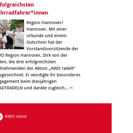
folgreichsten
ahrradfahrer*innen
Region Hannover/
Hannover. Mit einer
Urkunde und einem
Gutschein hat der
Vorstandsvorsitzende der
O Region Hannover, Dirk von der
ten, die drei erfolgreichsten
ilnehmenden der Aktion „AWO radelt“
sgezeichnet. Er würdigte ihr besonderes
gagement beim diesjährigen
ADTRADELN und dankte zugleich...
AWO rennt