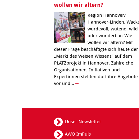
wollen wir altern?
Region Hannover/
Hannover-Linden. Wacke
würdevoll, wütend, wild
oder wunderbar: Wie
wollen wir altern? Mit
dieser Frage beschäftigte sich heute der
„Markt des Weisen Wissens“ auf dem
PLATZprojekt in Hannover. Zahlreiche
Organisationen, Initiativen und
Expertinnen stellten dort ihre Angebote
vor und...
Unser Newsletter
AWO ImPuls