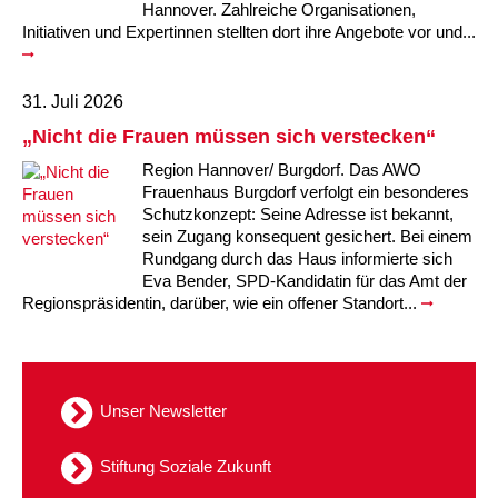
Hannover. Zahlreiche Organisationen,
Initiativen und Expertinnen stellten dort ihre Angebote vor und...
31. Juli 2026
„Nicht die Frauen müssen sich verstecken“
Region Hannover/ Burgdorf. Das AWO
Frauenhaus Burgdorf verfolgt ein besonderes
Schutzkonzept: Seine Adresse ist bekannt,
sein Zugang konsequent gesichert. Bei einem
Rundgang durch das Haus informierte sich
Eva Bender, SPD-Kandidatin für das Amt der
Regionspräsidentin, darüber, wie ein offener Standort...
Unser Newsletter
Stiftung Soziale Zukunft