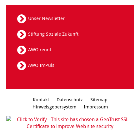
Kindertagesstätte Tresckowstraße
Unser Newsletter
Kindertagesstätte Voltmerstraße
Stiftung Soziale Zukunft
Kindertagesstätte Wiehbergstraße
AWO rennt
AWO ImPuls
Kontakt
Datenschutz
Sitemap
Hinweisgebersystem
Impressum