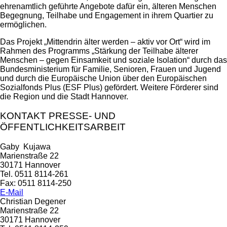
ehrenamtlich geführte Angebote dafür ein, älteren Menschen
Begegnung, Teilhabe und Engagement in ihrem Quartier zu
ermöglichen.
Das Projekt „Mittendrin älter werden – aktiv vor Ort“ wird im
Rahmen des Programms „Stärkung der Teilhabe älterer
Menschen – gegen Einsamkeit und soziale Isolation“ durch das
Bundesministerium für Familie, Senioren, Frauen und Jugend
und durch die Europäische Union über den Europäischen
Sozialfonds Plus (ESF Plus) gefördert. Weitere Förderer sind
die Region und die Stadt Hannover.
KONTAKT PRESSE- UND
ÖFFENTLICHKEITSARBEIT
Gaby Kujawa
Marienstraße 22
30171 Hannover
Tel. 0511 8114-261
Fax: 0511 8114-250
E-Mail
Christian Degener
Marienstraße 22
30171 Hannover