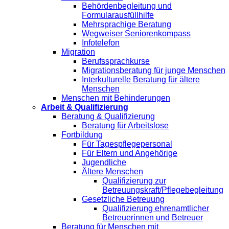
Behördenbegleitung und
Formularausfüllhilfe
Mehrsprachige Beratung
Wegweiser Seniorenkompass
Infotelefon
Migration
Berufssprachkurse
Migrationsberatung für junge Menschen
Interkulturelle Beratung für ältere
Menschen
Menschen mit Behinderungen
Arbeit & Qualifizierung
Beratung & Qualifizierung
Beratung für Arbeitslose
Fortbildung
Für Tagespflegepersonal
Für Eltern und Angehörige
Jugendliche
Ältere Menschen
Qualifizierung zur
Betreuungskraft/Pflegebegleitung
Gesetzliche Betreuung
Qualifizierung ehrenamtlicher
Betreuerinnen und Betreuer
Beratung für Menschen mit