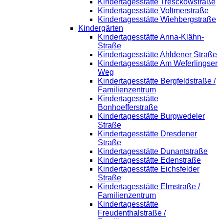
Kindertagesstätte Tresckowstraße
Kindertagesstätte Voltmerstraße
Kindertagesstätte Wiehbergstraße
Kindergärten
Kindertagesstätte Anna-Klähn-
Straße
Kindertagesstätte Ahldener Straße
Kindertagesstätte Am Weferlingser
Weg
Kindertagesstätte Bergfeldstraße /
Familienzentrum
Kindertagesstätte
Bonhoefferstraße
Kindertagesstätte Burgwedeler
Straße
Kindertagesstätte Dresdener
Straße
Kindertagesstätte Dunantstraße
Kindertagesstätte Edenstraße
Kindertagesstätte Eichsfelder
Straße
Kindertagesstätte Elmstraße /
Familienzentrum
Kindertagesstätte
Freudenthalstraße /