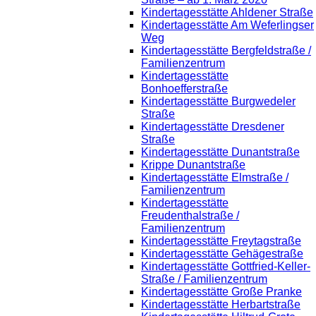
Kindertagesstätte Ahldener Straße
Kindertagesstätte Am Weferlingser
Weg
Kindertagesstätte Bergfeldstraße /
Familienzentrum
Kindertagesstätte
Bonhoefferstraße
Kindertagesstätte Burgwedeler
Straße
Kindertagesstätte Dresdener
Straße
Kindertagesstätte Dunantstraße
Krippe Dunantstraße
Kindertagesstätte Elmstraße /
Familienzentrum
Kindertagesstätte
Freudenthalstraße /
Familienzentrum
Kindertagesstätte Freytagstraße
Kindertagesstätte Gehägestraße
Kindertagesstätte Gottfried-Keller-
Straße / Familienzentrum
Kindertagesstätte Große Pranke
Kindertagesstätte Herbartstraße