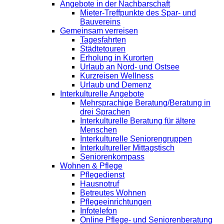
Angebote in der Nachbarschaft
Mieter-Treffpunkte des Spar- und
Bauvereins
Gemeinsam verreisen
Tagesfahrten
Städtetouren
Erholung in Kurorten
Urlaub an Nord- und Ostsee
Kurzreisen Wellness
Urlaub und Demenz
Interkulturelle Angebote
Mehrsprachige Beratung/Beratung in
drei Sprachen
Interkulturelle Beratung für ältere
Menschen
Interkulturelle Seniorengruppen
Interkultureller Mittagstisch
Seniorenkompass
Wohnen & Pflege
Pflegedienst
Hausnotruf
Betreutes Wohnen
Pflegeeinrichtungen
Infotelefon
Online Pflege- und Seniorenberatung