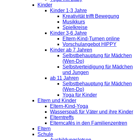
Kinder
Kinder 1-3 Jahre
Kreativität trifft Bewegung
Musikkurs
Spielkreise
Kinder 3-6 Jahre
Eltern-Kind-Turnen online
Vorschulangebot HIPPY
Kinder ab 7 Jahren
Selbstbehauptung für Mädchen
(Wen-Do)
Selbstverteidigung für Mädchen
und Jungen
ab 11 Jahren
Selbstbehauptung für Mädchen
(Wen-Do)
Yoga für Kinder
Eltern und Kinder
Eltern-Kind-Yoga
Wasserspaß für Väter und ihre Kinder
Elterntreffs
Elterncafés in den Familienzentren
Eltern
Schule
Ausbildungslotsen