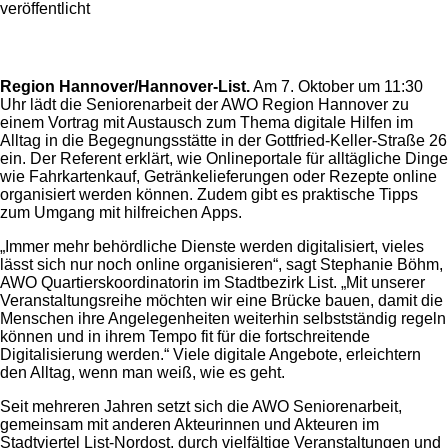
veröffentlicht
Region Hannover/Hannover-List.
Am 7. Oktober um 11:30
Uhr lädt die Seniorenarbeit der AWO Region Hannover zu
einem Vortrag mit Austausch zum Thema digitale Hilfen im
Alltag in die Begegnungsstätte in der Gottfried-Keller-Straße 26
ein. Der Referent erklärt, wie Onlineportale für alltägliche Dinge
wie Fahrkartenkauf, Getränkelieferungen oder Rezepte online
organisiert werden können. Zudem gibt es praktische Tipps
zum Umgang mit hilfreichen Apps.
„Immer mehr behördliche Dienste werden digitalisiert, vieles
lässt sich nur noch online organisieren“, sagt Stephanie Böhm,
AWO Quartierskoordinatorin im Stadtbezirk List. „Mit unserer
Veranstaltungsreihe möchten wir eine Brücke bauen, damit die
Menschen ihre Angelegenheiten weiterhin selbstständig regeln
können und in ihrem Tempo fit für die fortschreitende
Digitalisierung werden.“ Viele digitale Angebote, erleichtern
den Alltag, wenn man weiß, wie es geht.
Seit mehreren Jahren setzt sich die AWO Seniorenarbeit,
gemeinsam mit anderen Akteurinnen und Akteuren im
Stadtviertel List-Nordost, durch vielfältige Veranstaltungen und