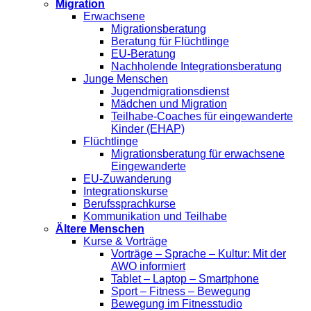
Migration
Erwachsene
Migrationsberatung
Beratung für Flüchtlinge
EU-Beratung
Nachholende Integrationsberatung
Junge Menschen
Jugendmigrationsdienst
Mädchen und Migration
Teilhabe-Coaches für eingewanderte
Kinder (EHAP)
Flüchtlinge
Migrationsberatung für erwachsene
Eingewanderte
EU-Zuwanderung
Integrationskurse
Berufssprachkurse
Kommunikation und Teilhabe
Ältere Menschen
Kurse & Vorträge
Vorträge – Sprache – Kultur: Mit der
AWO informiert
Tablet – Laptop – Smartphone
Sport – Fitness – Bewegung
Bewegung im Fitnesstudio