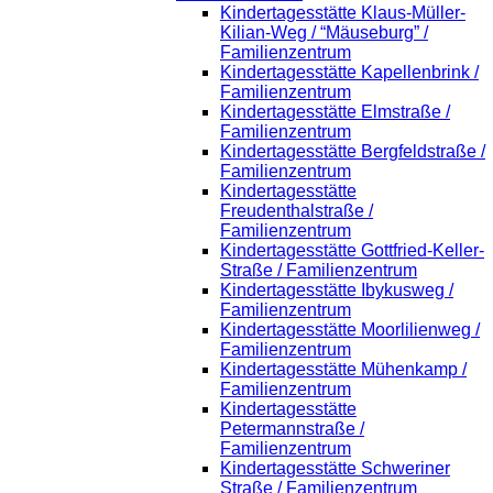
Kindertagesstätte Klaus-Müller-
Kilian-Weg / “Mäuseburg” /
Familienzentrum
Kindertagesstätte Kapellenbrink /
Familienzentrum
Kindertagesstätte Elmstraße /
Familienzentrum
Kindertagesstätte Bergfeldstraße /
Familienzentrum
Kindertagesstätte
Freudenthalstraße /
Familienzentrum
Kindertagesstätte Gottfried-Keller-
Straße / Familienzentrum
Kindertagesstätte Ibykusweg /
Familienzentrum
Kindertagesstätte Moorlilienweg /
Familienzentrum
Kindertagesstätte Mühenkamp /
Familienzentrum
Kindertagesstätte
Petermannstraße /
Familienzentrum
Kindertagesstätte Schweriner
Straße / Familienzentrum