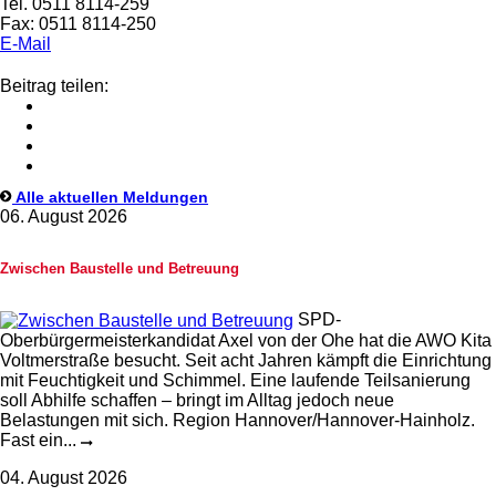
Tel. 0511 8114-259
Fax: 0511 8114-250
E-Mail
Beitrag teilen:
Alle aktuellen Meldungen
06. August 2026
Zwischen Baustelle und Betreuung
SPD-
Oberbürgermeisterkandidat Axel von der Ohe hat die AWO Kita
Voltmerstraße besucht. Seit acht Jahren kämpft die Einrichtung
mit Feuchtigkeit und Schimmel. Eine laufende Teilsanierung
soll Abhilfe schaffen – bringt im Alltag jedoch neue
Belastungen mit sich. Region Hannover/Hannover-Hainholz.
Fast ein...
04. August 2026