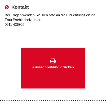
Kindertagesstätte Tresckowstraße
Kontakt
Bei Fragen wenden Sie sich bitte an die Einrichtungsleitung
Kindertagesstätte Voltmerstraße
Frau Pschichholz unter
0511 436925.
Kindertagesstätte Wiehbergstraße
Aussschreibung drucken