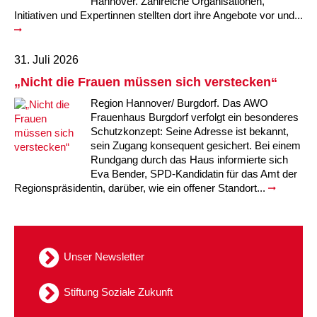
Hannover. Zahlreiche Organisationen,
Initiativen und Expertinnen stellten dort ihre Angebote vor und...
31. Juli 2026
„Nicht die Frauen müssen sich verstecken“
Region Hannover/ Burgdorf. Das AWO
Frauenhaus Burgdorf verfolgt ein besonderes
Schutzkonzept: Seine Adresse ist bekannt,
sein Zugang konsequent gesichert. Bei einem
Rundgang durch das Haus informierte sich
Eva Bender, SPD-Kandidatin für das Amt der
Regionspräsidentin, darüber, wie ein offener Standort...
Unser Newsletter
Stiftung Soziale Zukunft