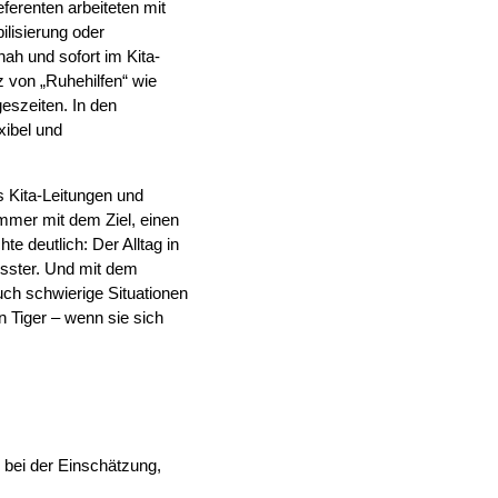
ferenten arbeiteten mit
lisierung oder
ah und sofort im Kita-
z von „Ruhehilfen“ wie
eszeiten. In den
xibel und
s Kita-Leitungen und
immer mit dem Ziel, einen
e deutlich: Der Alltag in
wusster. Und mit dem
ch schwierige Situationen
 Tiger – wenn sie sich
 bei der Einschätzung,