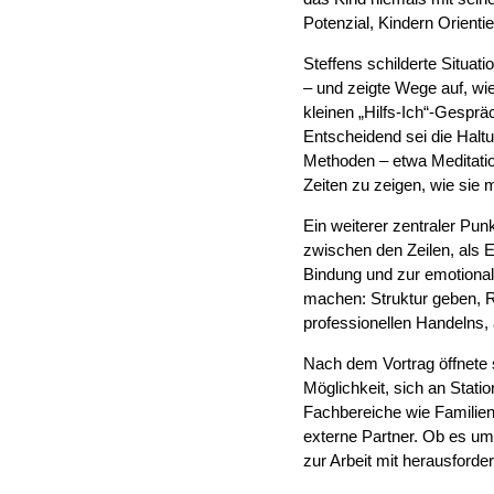
Potenzial, Kindern Orienti
Steffens
schilderte Situat
– und zeigte Wege auf, wi
kleinen „Hilfs-Ich“-Gespr
Entscheidend sei die Haltu
Methoden – etwa Meditatio
Zeiten zu zeigen, wie si
Ein weiterer zentraler Pu
zwischen den Zeilen, als E
Bindung und zur emotional
machen: Struktur geben, Ri
professionellen Handelns, 
Nach dem Vortrag öffnete
Möglichkeit, sich an Stat
Fachbereiche wie Familien
externe Partner. Ob es um
zur Arbeit mit herausford