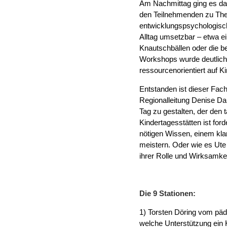
Am Nachmittag ging es dan
den Teilnehmenden zu The
entwicklungspsychologisch
Alltag umsetzbar – etwa ei
Knautschbällen oder die b
Workshops wurde deutlich: 
ressourcenorientiert auf K
Entstanden ist dieser Fac
Regionalleitung Denise Da
Tag zu gestalten, der den 
Kindertagesstätten ist for
nötigen Wissen, einem kla
meistern. Oder wie es Ut
ihrer Rolle und Wirksamke
Die 9 Stationen:
1) Torsten Döring vom päd
welche Unterstützung ein 