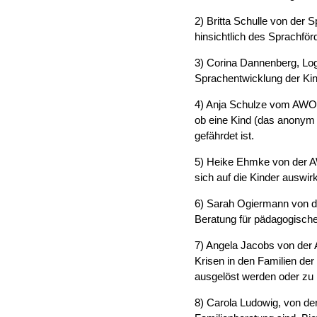
2) Britta Schulle von der
hinsichtlich des Sprachför
3) Corina Dannenberg, Log
Sprachentwicklung der Kin
4) Anja Schulze vom AWO F
ob eine Kind (das anonym 
gefährdet ist.
5) Heike Ehmke von der AW
sich auf die Kinder auswi
6) Sarah Ogiermann von d
Beratung für pädagogische
7) Angela Jacobs von der 
Krisen in den Familien der
ausgelöst werden oder zu 
8) Carola Ludowig, von de