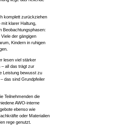
ich komplett zurückziehen
mit klarer Haltung,
gen Beobachtungsphasen:
. Viele der gängigen
arum, Kindern in ruhigen
gen.
 lesen viel stärker
 all das trägt zur
he Leistung bewusst zu
 – das sind Grundpfeiler
ie Teilnehmenden die
schiedene AWO-interne
Angebote ebenso wie
achkräfte oder Materialien
en rege genutzt.