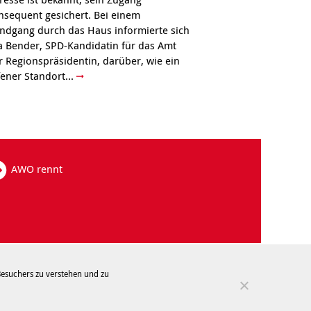
nsequent gesichert. Bei einem
ndgang durch das Haus informierte sich
a Bender, SPD-Kandidatin für das Amt
r Regionspräsidentin, darüber, wie ein
fener Standort...
AWO rennt
mpressum
Besuchers zu verstehen und zu