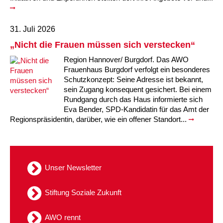
31. Juli 2026
„Nicht die Frauen müssen sich verstecken“
Region Hannover/ Burgdorf. Das AWO
Frauenhaus Burgdorf verfolgt ein besonderes
Schutzkonzept: Seine Adresse ist bekannt,
sein Zugang konsequent gesichert. Bei einem
Rundgang durch das Haus informierte sich
Eva Bender, SPD-Kandidatin für das Amt der
Regionspräsidentin, darüber, wie ein offener Standort...
Unser Newsletter
Stiftung Soziale Zukunft
AWO rennt