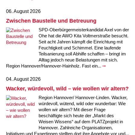
06. August 2026
Zwischen Baustelle und Betreuung
SPD-Oberbürgermeisterkandidat Axel von der
Ohe hat die AWO Kita Voltmerstraße besucht.
Seit acht Jahren kämpft die Einrichtung mit
Feuchtigkeit und Schimmel. Eine laufende
Teilsanierung soll Abhilfe schaffen – bringt im
Alltag jedoch neue Belastungen mit sich.
Region Hannover/Hannover-Hainholz. Fast ein...
04. August 2026
Wacker, würdevoll, wild – wie wollen wir altern?
Region Hannover/ Hannover-Linden. Wacker,
würdevoll, wütend, wild oder wunderbar: Wie
wollen wir altern? Mit dieser Frage
beschäftigte sich heute der „Markt des
Weisen Wissens“ auf dem PLATZprojekt in
Hannover. Zahlreiche Organisationen,
Initiativen und Expertinnen stellten dort ihre Angebote vor und...