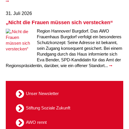
31. Juli 2026
„Nicht die Frauen müssen sich verstecken“
Region Hannover/ Burgdorf. Das AWO
Frauenhaus Burgdorf verfolgt ein besonderes
Schutzkonzept: Seine Adresse ist bekannt,
sein Zugang konsequent gesichert. Bei einem
Rundgang durch das Haus informierte sich
Eva Bender, SPD-Kandidatin für das Amt der
Regionspräsidentin, darüber, wie ein offener Standort...
Unser Newsletter
Stiftung Soziale Zukunft
AWO rennt