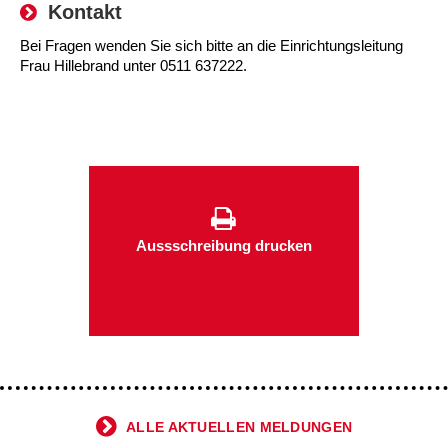
Kontakt
Kindertagesstätte Tresckowstraße
Bei Fragen wenden Sie sich bitte an die Einrichtungsleitung
Frau Hillebrand unter 0511 637222.
Kindertagesstätte Voltmerstraße
Kindertagesstätte Wiehbergstraße
Aussschreibung drucken
ALLE AKTUELLEN MELDUNGEN