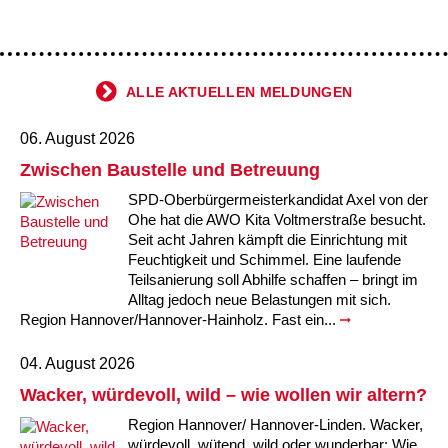
ALLE AKTUELLEN MELDUNGEN
06. August 2026
Zwischen Baustelle und Betreuung
SPD-Oberbürgermeisterkandidat Axel von der
Ohe hat die AWO Kita Voltmerstraße besucht.
Seit acht Jahren kämpft die Einrichtung mit
Feuchtigkeit und Schimmel. Eine laufende
Teilsanierung soll Abhilfe schaffen – bringt im
Alltag jedoch neue Belastungen mit sich.
Region Hannover/Hannover-Hainholz. Fast ein...
04. August 2026
Wacker, würdevoll, wild – wie wollen wir altern?
Region Hannover/ Hannover-Linden. Wacker,
würdevoll, wütend, wild oder wunderbar: Wie