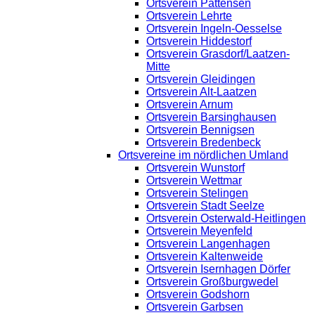
Ortsverein Pattensen
Ortsverein Lehrte
Ortsverein Ingeln-Oesselse
Ortsverein Hiddestorf
Ortsverein Grasdorf/Laatzen-
Mitte
Ortsverein Gleidingen
Ortsverein Alt-Laatzen
Ortsverein Arnum
Ortsverein Barsinghausen
Ortsverein Bennigsen
Ortsverein Bredenbeck
Ortsvereine im nördlichen Umland
Ortsverein Wunstorf
Ortsverein Wettmar
Ortsverein Stelingen
Ortsverein Stadt Seelze
Ortsverein Osterwald-Heitlingen
Ortsverein Meyenfeld
Ortsverein Langenhagen
Ortsverein Kaltenweide
Ortsverein Isernhagen Dörfer
Ortsverein Großburgwedel
Ortsverein Godshorn
Ortsverein Garbsen