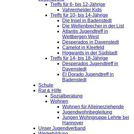
Treffs für 6- bis 12-Jährige
Vahrenheider Kids
Treffs für 10- bis 14-Jährige
Die Insel in Badenstedt
Die Wellenbrecher in der List
Atlantis Jugendtreff in
Wettbergen West
Desperados in Davenstedt
Camelot in Kleefeld
Hogwards in der Südstadt
Treffs für 14- bis 18-Jährige
Desperados Jugendtreff in
Davenstedt
El Dorado Jugendtreff in
Badenstedt
Schule
Rat & Hilfe
Sozialberatung
Wohnen
Wohnen für Alleinerziehende
Jugendwohnbegleitung
Jungen Wohngruppe Lehrte bei
Hannover
Unser Jugendverband
Weiterbildung