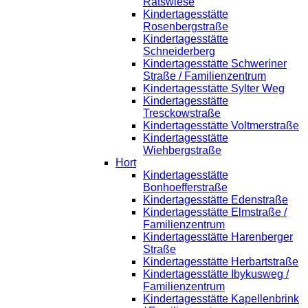
Ratswiese
Kindertagesstätte
Rosenbergstraße
Kindertagesstätte
Schneiderberg
Kindertagesstätte Schweriner
Straße / Familienzentrum
Kindertagesstätte Sylter Weg
Kindertagesstätte
Tresckowstraße
Kindertagesstätte Voltmerstraße
Kindertagesstätte
Wiehbergstraße
Hort
Kindertagesstätte
Bonhoefferstraße
Kindertagesstätte Edenstraße
Kindertagesstätte Elmstraße /
Familienzentrum
Kindertagesstätte Harenberger
Straße
Kindertagesstätte Herbartstraße
Kindertagesstätte Ibykusweg /
Familienzentrum
Kindertagesstätte Kapellenbrink