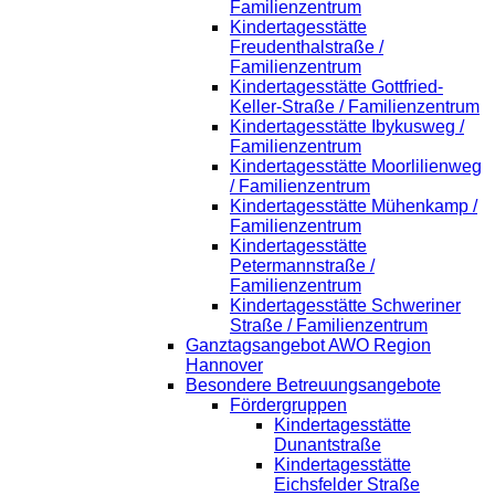
Familienzentrum
Kindertagesstätte
Freudenthalstraße /
Familienzentrum
Kindertagesstätte Gottfried-
Keller-Straße / Familienzentrum
Kindertagesstätte Ibykusweg /
Familienzentrum
Kindertagesstätte Moorlilienweg
/ Familienzentrum
Kindertagesstätte Mühenkamp /
Familienzentrum
Kindertagesstätte
Petermannstraße /
Familienzentrum
Kindertagesstätte Schweriner
Straße / Familienzentrum
Ganztagsangebot AWO Region
Hannover
Besondere Betreuungsangebote
Fördergruppen
Kindertagesstätte
Dunantstraße
Kindertagesstätte
Eichsfelder Straße