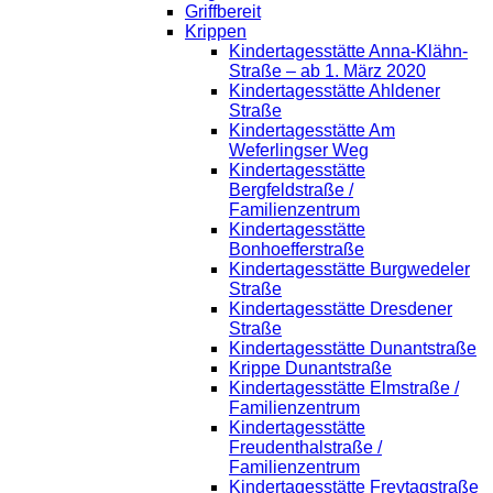
Griffbereit
Krippen
Kindertagesstätte Anna-Klähn-
Straße – ab 1. März 2020
Kindertagesstätte Ahldener
Straße
Kindertagesstätte Am
Weferlingser Weg
Kindertagesstätte
Bergfeldstraße /
Familienzentrum
Kindertagesstätte
Bonhoefferstraße
Kindertagesstätte Burgwedeler
Straße
Kindertagesstätte Dresdener
Straße
Kindertagesstätte Dunantstraße
Krippe Dunantstraße
Kindertagesstätte Elmstraße /
Familienzentrum
Kindertagesstätte
Freudenthalstraße /
Familienzentrum
Kindertagesstätte Freytagstraße