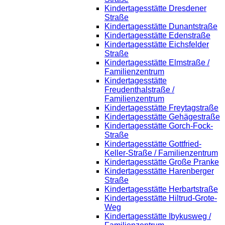
Kindertagesstätte Dresdener
Straße
Kindertagesstätte Dunantstraße
Kindertagesstätte Edenstraße
Kindertagesstätte Eichsfelder
Straße
Kindertagesstätte Elmstraße /
Familienzentrum
Kindertagesstätte
Freudenthalstraße /
Familienzentrum
Kindertagesstätte Freytagstraße
Kindertagesstätte Gehägestraße
Kindertagesstätte Gorch-Fock-
Straße
Kindertagesstätte Gottfried-
Keller-Straße / Familienzentrum
Kindertagesstätte Große Pranke
Kindertagesstätte Harenberger
Straße
Kindertagesstätte Herbartstraße
Kindertagesstätte Hiltrud-Grote-
Weg
Kindertagesstätte Ibykusweg /