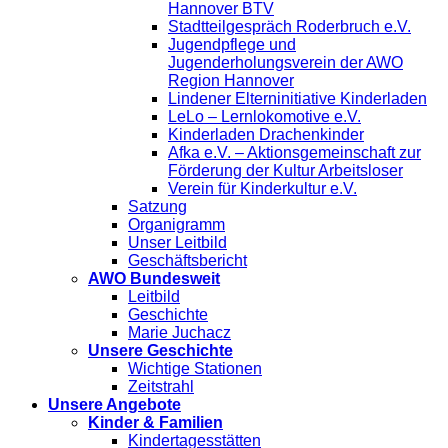
Hannover BTV
Stadtteilgespräch Roderbruch e.V.
Jugendpflege und
Jugenderholungsverein der AWO
Region Hannover
Lindener Elterninitiative Kinderladen
LeLo – Lernlokomotive e.V.
Kinderladen Drachenkinder
Afka e.V. – Aktionsgemeinschaft zur
Förderung der Kultur Arbeitsloser
Verein für Kinderkultur e.V.
Satzung
Organigramm
Unser Leitbild
Geschäftsbericht
AWO Bundesweit
Leitbild
Geschichte
Marie Juchacz
Unsere Geschichte
Wichtige Stationen
Zeitstrahl
Unsere Angebote
Kinder & Familien
Kindertagesstätten