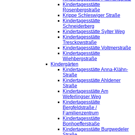
Kindertagesstätte
Rosenbergstraße
Krippe Schleswiger Straße
Kindertagesstätte
Schneiderberg
Kindertagesstätte Sylter Weg
Kindertagesstätte
Tresckowstraße
Kindertagesstätte Voltmerstraße
Kindertagesstätte
Wiehbergstraße
Kindergärten
Kindertagesstätte Anna-Klähn-
Straße
Kindertagesstätte Ahldener
Straße
Kindertagesstätte Am
Weferlingser Weg
Kindertagesstätte
Bergfeldstraße /
Familienzentrum
Kindertagesstätte
Bonhoefferstraße
Kindertagesstätte Burgwedeler
Straße