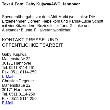
Text & Foto: Gaby Kujawa/AWO Hannover
Spendenübergabe vor dem Aldi-Markt (von links): Die
Erzieherinnen Doreen Fiebelkorn und Karina-Lucie Schott
mit vier Kitakindern, Bezirksleiter Tanu Glienke und
Alexander Blume, Filialverantwortlicher.
KONTAKT PRESSE- UND
ÖFFENTLICHKEITSARBEIT
Gaby Kujawa
Marienstraße 22
30171 Hannover
Tel. 0511 8114-261
Fax: 0511 8114-250
E-Mail
Christian Degener
Marienstraße 22
30171 Hannover
Tel. 0511 8114-259
Fax: 0511 8114-250
E-Mail