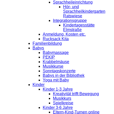
Sprachheileinrichtung
Hör- und
Sprachheilkindergarten
Ratswiese
Integrationsgruppe
Kindertagesstätte
Elmstraße
Anmeldung, Kosten etc.
Rucksack Kita
Familienbildung
Babys
Babymassage
PEKIP
Krabbelmäuse
Musikkurse
Sonntagskonzerte
Babys in der Bibliothek
Yoga mit Baby
Kinder
Kinder 1-3 Jahre
Kreativität trifft Bewegung
Musikkurs
Spielkreise
Kinder 3-6 Jahre
Eltern-Kind-Turnen online