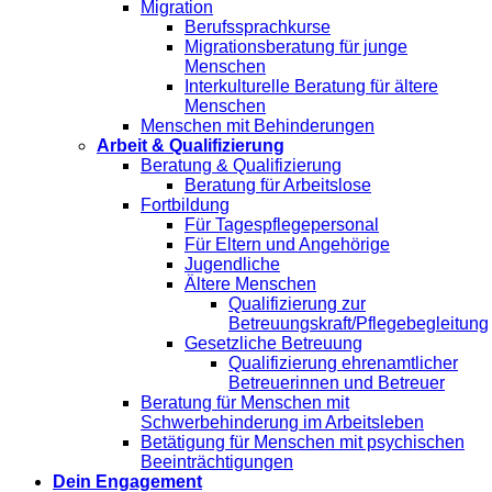
Migration
Berufssprachkurse
Migrationsberatung für junge
Menschen
Interkulturelle Beratung für ältere
Menschen
Menschen mit Behinderungen
Arbeit & Qualifizierung
Beratung & Qualifizierung
Beratung für Arbeitslose
Fortbildung
Für Tagespflegepersonal
Für Eltern und Angehörige
Jugendliche
Ältere Menschen
Qualifizierung zur
Betreuungskraft/Pflegebegleitung
Gesetzliche Betreuung
Qualifizierung ehrenamtlicher
Betreuerinnen und Betreuer
Beratung für Menschen mit
Schwerbehinderung im Arbeitsleben
Betätigung für Menschen mit psychischen
Beeinträchtigungen
Dein Engagement