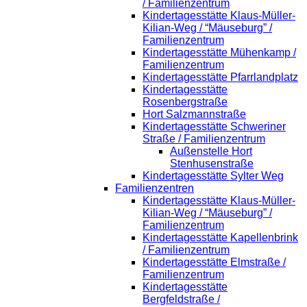
/ Familienzentrum
Kindertagesstätte Klaus-Müller-
Kilian-Weg / “Mäuseburg” /
Familienzentrum
Kindertagesstätte Mühenkamp /
Familienzentrum
Kindertagesstätte Pfarrlandplatz
Kindertagesstätte
Rosenbergstraße
Hort Salzmannstraße
Kindertagesstätte Schweriner
Straße / Familienzentrum
Außenstelle Hort
Stenhusenstraße
Kindertagesstätte Sylter Weg
Familienzentren
Kindertagesstätte Klaus-Müller-
Kilian-Weg / “Mäuseburg” /
Familienzentrum
Kindertagesstätte Kapellenbrink
/ Familienzentrum
Kindertagesstätte Elmstraße /
Familienzentrum
Kindertagesstätte
Bergfeldstraße /