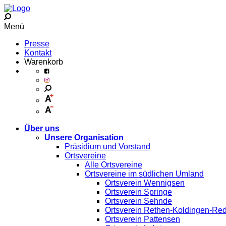
Menü
Presse
Kontakt
Warenkorb
Über uns
Unsere Organisation
Präsidium und Vorstand
Ortsvereine
Alle Ortsvereine
Ortsvereine im südlichen Umland
Ortsverein Wennigsen
Ortsverein Springe
Ortsverein Sehnde
Ortsverein Rethen-Koldingen-Re
Ortsverein Pattensen