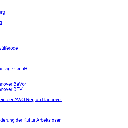
urg
d
Wülferode
nützige GmbH
nnover BeVor
nnover BTV
rein der AWO Region Hannover
derung der Kultur Arbeitsloser