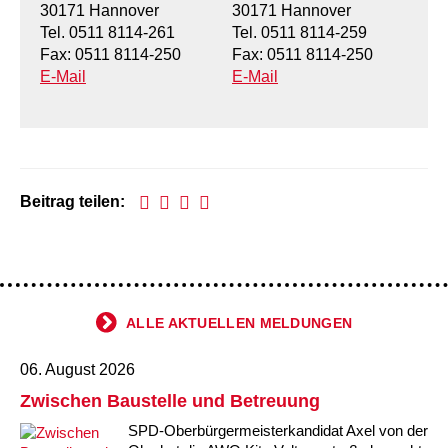
30171 Hannover
30171 Hannover
Kindertagesstätte Tresckowstraße
Tel. 0511 8114-261
Tel. 0511 8114-259
Fax: 0511 8114-250
Fax: 0511 8114-250
Kindertagesstätte Voltmerstraße
E-Mail
E-Mail
Kindertagesstätte Wiehbergstraße
Beitrag teilen:
ALLE AKTUELLEN MELDUNGEN
06. August 2026
Zwischen Baustelle und Betreuung
SPD-Oberbürgermeisterkandidat Axel von der