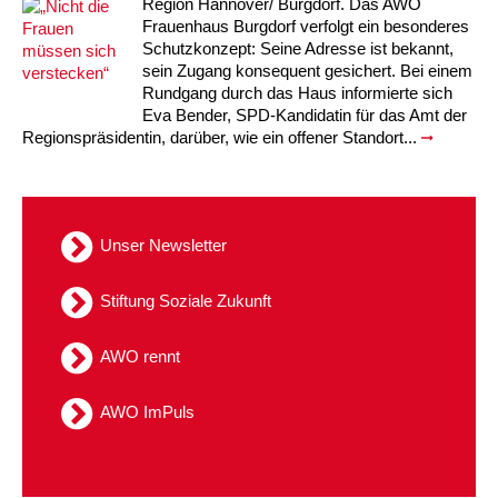
Region Hannover/ Burgdorf. Das AWO
Frauenhaus Burgdorf verfolgt ein besonderes
Schutzkonzept: Seine Adresse ist bekannt,
sein Zugang konsequent gesichert. Bei einem
Rundgang durch das Haus informierte sich
Eva Bender, SPD-Kandidatin für das Amt der
Regionspräsidentin, darüber, wie ein offener Standort...
Unser Newsletter
Stiftung Soziale Zukunft
AWO rennt
AWO ImPuls