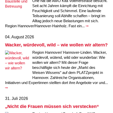
Ohe hat die AWO Kita Voltmerstraße besucht.
Seit acht Jahren kämpft die Einrichtung mit
Feuchtigkeit und Schimmel. Eine laufende
Teilsanierung soll Abhilfe schaffen – bringt im
Alltag jedoch neue Belastungen mit sich.
Region Hannover/Hannover-Hainholz. Fast ein...
04. August 2026
Wacker, würdevoll, wild – wie wollen wir altern?
Region Hannover/ Hannover-Linden. Wacker,
würdevoll, wütend, wild oder wunderbar: Wie
wollen wir altern? Mit dieser Frage
beschäftigte sich heute der „Markt des
Weisen Wissens“ auf dem PLATZprojekt in
Hannover. Zahlreiche Organisationen,
Initiativen und Expertinnen stellten dort ihre Angebote vor und...
31. Juli 2026
„Nicht die Frauen müssen sich verstecken“