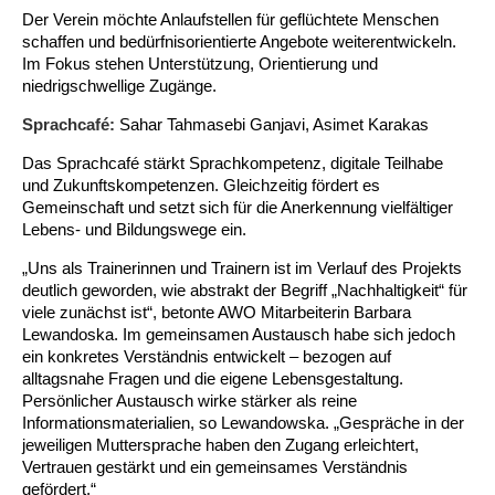
Der Verein möchte Anlaufstellen für geflüchtete Menschen
schaffen und bedürfnisorientierte Angebote weiterentwickeln.
Im Fokus stehen Unterstützung, Orientierung und
niedrigschwellige Zugänge.
Sprachcafé:
Sahar Tahmasebi Ganjavi, Asimet Karakas
Das Sprachcafé stärkt Sprachkompetenz, digitale Teilhabe
und Zukunftskompetenzen. Gleichzeitig fördert es
Gemeinschaft und setzt sich für die Anerkennung vielfältiger
Lebens- und Bildungswege ein.
„Uns als Trainerinnen und Trainern ist im Verlauf des Projekts
deutlich geworden, wie abstrakt der Begriff „Nachhaltigkeit“ für
viele zunächst ist“, betonte AWO Mitarbeiterin Barbara
Lewandoska. Im gemeinsamen Austausch habe sich jedoch
ein konkretes Verständnis entwickelt – bezogen auf
alltagsnahe Fragen und die eigene Lebensgestaltung.
Persönlicher Austausch wirke stärker als reine
Informationsmaterialien, so Lewandowska. „Gespräche in der
jeweiligen Muttersprache haben den Zugang erleichtert,
Vertrauen gestärkt und ein gemeinsames Verständnis
gefördert.“