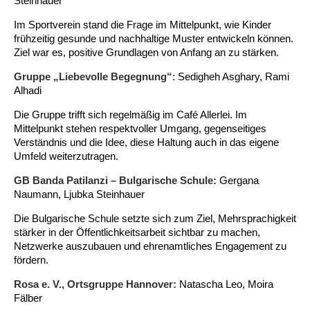
Steinhauer
Im Sportverein stand die Frage im Mittelpunkt, wie Kinder
frühzeitig gesunde und nachhaltige Muster entwickeln können.
Ziel war es, positive Grundlagen von Anfang an zu stärken.
Gruppe „Liebevolle Begegnung“
: Sedigheh Asghary, Rami
Alhadi
Die Gruppe trifft sich regelmäßig im Café Allerlei. Im
Mittelpunkt stehen respektvoller Umgang, gegenseitiges
Verständnis und die Idee, diese Haltung auch in das eigene
Umfeld weiterzutragen.
GB Banda Patilanzi – Bulgarische Schule:
Gergana
Naumann, Ljubka Steinhauer
Die Bulgarische Schule setzte sich zum Ziel, Mehrsprachigkeit
stärker in der Öffentlichkeitsarbeit sichtbar zu machen,
Netzwerke auszubauen und ehrenamtliches Engagement zu
fördern.
Rosa e. V., Ortsgruppe Hannover:
Natascha Leo, Moira
Fälber