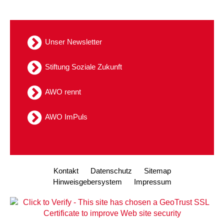
Unser Newsletter
Stiftung Soziale Zukunft
AWO rennt
AWO ImPuls
Kontakt
Datenschutz
Sitemap
Hinweisgebersystem
Impressum