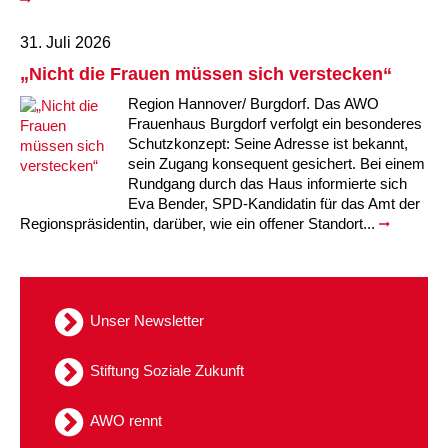
31. Juli 2026
„Nicht die Frauen müssen sich verstecken“
Region Hannover/ Burgdorf. Das AWO
Frauenhaus Burgdorf verfolgt ein besonderes
Schutzkonzept: Seine Adresse ist bekannt,
sein Zugang konsequent gesichert. Bei einem
Rundgang durch das Haus informierte sich
Eva Bender, SPD-Kandidatin für das Amt der
Regionspräsidentin, darüber, wie ein offener Standort...
Unser Newsletter
Stiftung Soziale Zukunft
AWO rennt