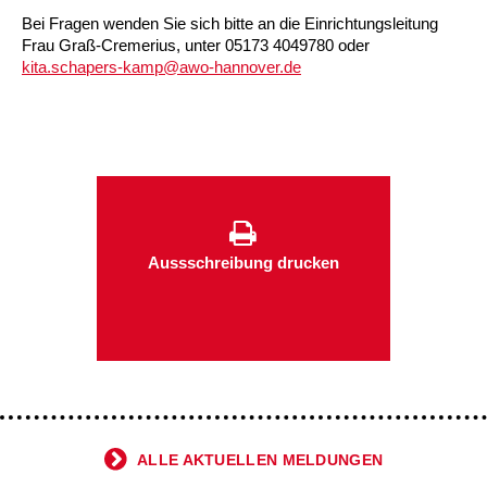
Bei Fragen wenden Sie sich bitte an die Einrichtungsleitung
Kindertagesstätte Tresckowstraße
Frau Graß-Cremerius, unter 05173 4049780 oder
kita.schapers-kamp@awo-hannover.de
Kindertagesstätte Voltmerstraße
Kindertagesstätte Wiehbergstraße
Aussschreibung drucken
ALLE AKTUELLEN MELDUNGEN