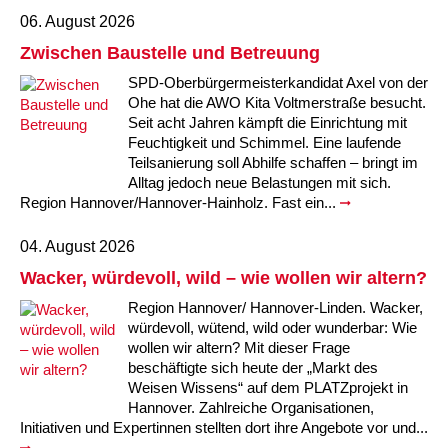
06. August 2026
Zwischen Baustelle und Betreuung
SPD-Oberbürgermeisterkandidat Axel von der
Ohe hat die AWO Kita Voltmerstraße besucht.
Seit acht Jahren kämpft die Einrichtung mit
Feuchtigkeit und Schimmel. Eine laufende
Teilsanierung soll Abhilfe schaffen – bringt im
Alltag jedoch neue Belastungen mit sich.
Region Hannover/Hannover-Hainholz. Fast ein...
04. August 2026
Wacker, würdevoll, wild – wie wollen wir altern?
Region Hannover/ Hannover-Linden. Wacker,
würdevoll, wütend, wild oder wunderbar: Wie
wollen wir altern? Mit dieser Frage
beschäftigte sich heute der „Markt des
Weisen Wissens“ auf dem PLATZprojekt in
Hannover. Zahlreiche Organisationen,
Initiativen und Expertinnen stellten dort ihre Angebote vor und...