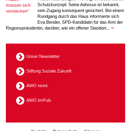
Schutzkonzept: Seine Adresse ist bekannt,
Kindertagesstätte Tresckowstraße
sein Zugang konsequent gesichert. Bei einem
Rundgang durch das Haus informierte sich
Kindertagesstätte Voltmerstraße
Eva Bender, SPD-Kandidatin für das Amt der
Regionspräsidentin, darüber, wie ein offener Standort...
Kindertagesstätte Wiehbergstraße
Unser Newsletter
Stiftung Soziale Zukunft
AWO rennt
AWO ImPuls