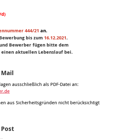
/d)
lennummer 444/21
an.
e Bewerbung bis zum
16.12.2021
.
und Bewerber fügen bitte dem
einen aktuellen Lebenslauf bei.
 Mail
lagen ausschließlich als PDF-Datei an:
r.de
en aus Sicherheitsgründen nicht berücksichtigt
 Post