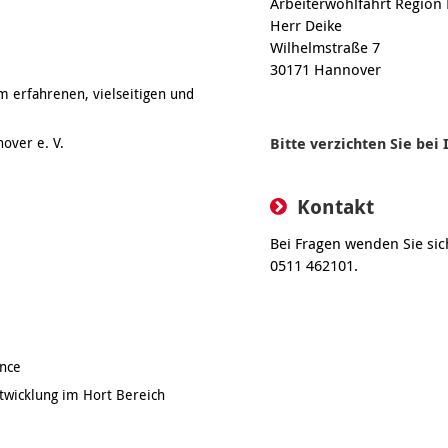
Arbeiterwohlfahrt Region
Herr Deike
Wilhelmstraße 7
30171 Hannover
m erfahrenen, vielseitigen und
over e. V.
Bitte verzichten Sie be
Kontakt
Bei Fragen wenden Sie sich
0511 462101.
nce
twicklung im Hort Bereich