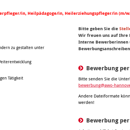
derpfleger/in, Heilpädagoge/in, Heilerziehungspfleger/in (m/w
Bitte geben Sie die
Stel
Wir freuen uns auf Ihr
Interne Bewerberinnen 
dern zu gestalten unter
Bewerbungsanschreiben 
Weiterentwicklung
Bewerbung per
gen Tätigkeit
Bitte senden Sie die Unter
bewerbung@awo-hannove
Andere Dateiformate könn
werden!
Bewerbung per