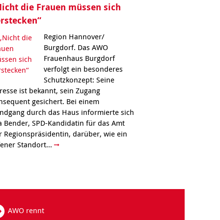
icht die Frauen müssen sich
rstecken“
Region Hannover/
Burgdorf. Das AWO
Frauenhaus Burgdorf
verfolgt ein besonderes
Schutzkonzept: Seine
resse ist bekannt, sein Zugang
nsequent gesichert. Bei einem
ndgang durch das Haus informierte sich
a Bender, SPD-Kandidatin für das Amt
r Regionspräsidentin, darüber, wie ein
fener Standort...
AWO rennt