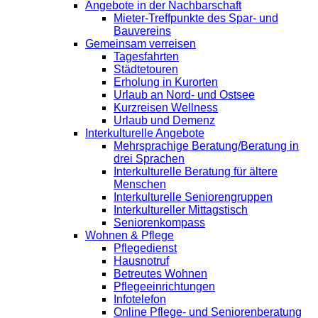
Angebote in der Nachbarschaft
Mieter-Treffpunkte des Spar- und
Bauvereins
Gemeinsam verreisen
Tagesfahrten
Städtetouren
Erholung in Kurorten
Urlaub an Nord- und Ostsee
Kurzreisen Wellness
Urlaub und Demenz
Interkulturelle Angebote
Mehrsprachige Beratung/Beratung in
drei Sprachen
Interkulturelle Beratung für ältere
Menschen
Interkulturelle Seniorengruppen
Interkultureller Mittagstisch
Seniorenkompass
Wohnen & Pflege
Pflegedienst
Hausnotruf
Betreutes Wohnen
Pflegeeinrichtungen
Infotelefon
Online Pflege- und Seniorenberatung