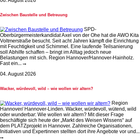
06. August 2026
Zwischen Baustelle und Betreuung
SPD-
Oberbürgermeisterkandidat Axel von der Ohe hat die AWO Kita
Voltmerstraße besucht. Seit acht Jahren kämpft die Einrichtung
mit Feuchtigkeit und Schimmel. Eine laufende Teilsanierung
soll Abhilfe schaffen – bringt im Alltag jedoch neue
Belastungen mit sich. Region Hannover/Hannover-Hainholz.
Fast ein...
04. August 2026
Wacker, würdevoll, wild – wie wollen wir altern?
Region
Hannover/ Hannover-Linden. Wacker, würdevoll, wütend, wild
oder wunderbar: Wie wollen wir altern? Mit dieser Frage
beschäftigte sich heute der „Markt des Weisen Wissens“ auf
dem PLATZprojekt in Hannover. Zahlreiche Organisationen,
Initiativen und Expertinnen stellten dort ihre Angebote vor und...