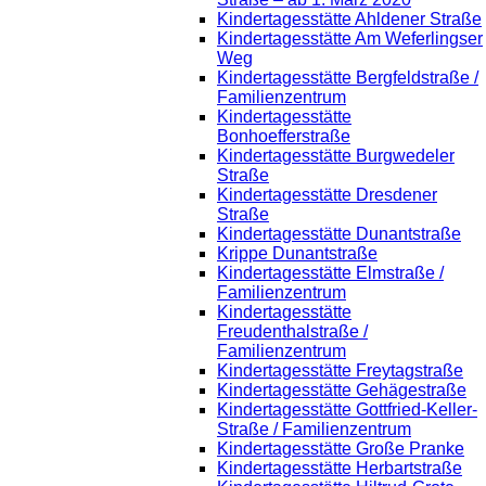
Kindertagesstätte Ahldener Straße
Kindertagesstätte Am Weferlingser
Weg
Kindertagesstätte Bergfeldstraße /
Familienzentrum
Kindertagesstätte
Bonhoefferstraße
Kindertagesstätte Burgwedeler
Straße
Kindertagesstätte Dresdener
Straße
Kindertagesstätte Dunantstraße
Krippe Dunantstraße
Kindertagesstätte Elmstraße /
Familienzentrum
Kindertagesstätte
Freudenthalstraße /
Familienzentrum
Kindertagesstätte Freytagstraße
Kindertagesstätte Gehägestraße
Kindertagesstätte Gottfried-Keller-
Straße / Familienzentrum
Kindertagesstätte Große Pranke
Kindertagesstätte Herbartstraße