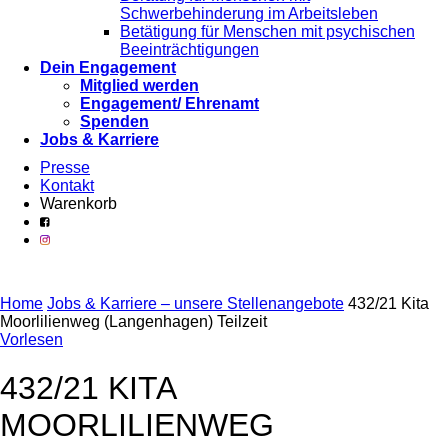
Schwerbehinderung im Arbeitsleben
Betätigung für Menschen mit psychischen
Beeinträchtigungen
Dein Engagement
Mitglied werden
Engagement/ Ehrenamt
Spenden
Jobs & Karriere
Presse
Kontakt
Warenkorb
Home
Jobs & Karriere – unsere Stellenangebote
432/21 Kita
Moorlilienweg (Langenhagen) Teilzeit
Vorlesen
432/21 KITA
MOORLILIENWEG