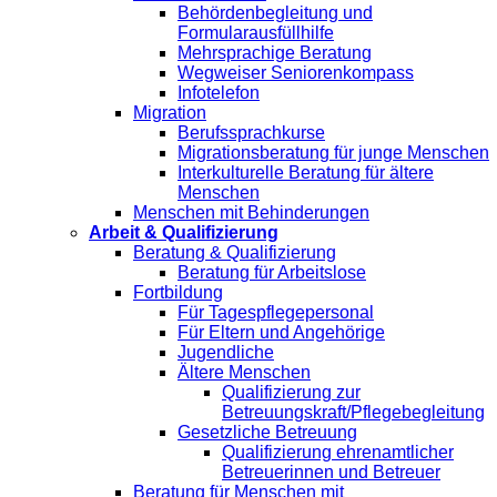
Behördenbegleitung und
Formularausfüllhilfe
Mehrsprachige Beratung
Wegweiser Seniorenkompass
Infotelefon
Migration
Berufssprachkurse
Migrationsberatung für junge Menschen
Interkulturelle Beratung für ältere
Menschen
Menschen mit Behinderungen
Arbeit & Qualifizierung
Beratung & Qualifizierung
Beratung für Arbeitslose
Fortbildung
Für Tagespflegepersonal
Für Eltern und Angehörige
Jugendliche
Ältere Menschen
Qualifizierung zur
Betreuungskraft/Pflegebegleitung
Gesetzliche Betreuung
Qualifizierung ehrenamtlicher
Betreuerinnen und Betreuer
Beratung für Menschen mit