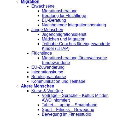
Migration
Erwachsene
Migrationsberatung
Beratung für Flüchtlinge
EU-Beratung
Nachholende Integrationsberatung
Junge Menschen
Jugendmigrationsdienst
Mädchen und Migration
Teilhabe-Coaches für eingewanderte
Kinder (EHAP)
Flüchtlinge
Migrationsberatung für erwachsene
Eingewanderte
EU-Zuwanderung
Integrationskurse
Berufssprachkurse
Kommunikation und Teilhabe
Ältere Menschen
Kurse & Vorträge
Vorträge – Sprache – Kultur: Mit der
AWO informiert
Tablet – Laptop – Smartphone
Sport – Fitness – Bewegung
Bewegung im Fitnesstudio