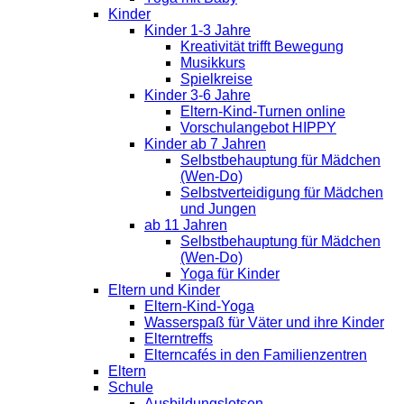
Kinder
Kinder 1-3 Jahre
Kreativität trifft Bewegung
Musikkurs
Spielkreise
Kinder 3-6 Jahre
Eltern-Kind-Turnen online
Vorschulangebot HIPPY
Kinder ab 7 Jahren
Selbstbehauptung für Mädchen
(Wen-Do)
Selbstverteidigung für Mädchen
und Jungen
ab 11 Jahren
Selbstbehauptung für Mädchen
(Wen-Do)
Yoga für Kinder
Eltern und Kinder
Eltern-Kind-Yoga
Wasserspaß für Väter und ihre Kinder
Elterntreffs
Elterncafés in den Familienzentren
Eltern
Schule
Ausbildungslotsen