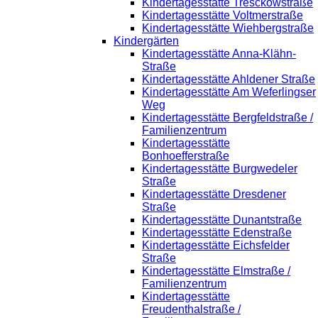
Kindertagesstätte Tresckowstraße
Kindertagesstätte Voltmerstraße
Kindertagesstätte Wiehbergstraße
Kindergärten
Kindertagesstätte Anna-Klähn-
Straße
Kindertagesstätte Ahldener Straße
Kindertagesstätte Am Weferlingser
Weg
Kindertagesstätte Bergfeldstraße /
Familienzentrum
Kindertagesstätte
Bonhoefferstraße
Kindertagesstätte Burgwedeler
Straße
Kindertagesstätte Dresdener
Straße
Kindertagesstätte Dunantstraße
Kindertagesstätte Edenstraße
Kindertagesstätte Eichsfelder
Straße
Kindertagesstätte Elmstraße /
Familienzentrum
Kindertagesstätte
Freudenthalstraße /