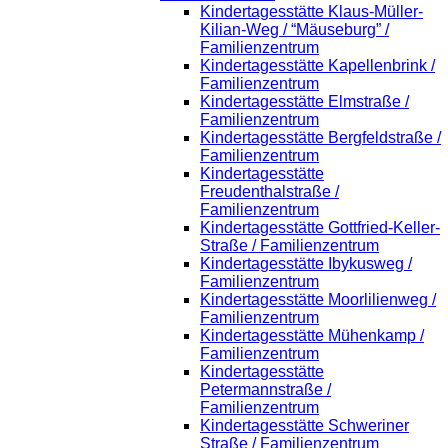
Kindertagesstätte Klaus-Müller-
Kilian-Weg / “Mäuseburg” /
Familienzentrum
Kindertagesstätte Kapellenbrink /
Familienzentrum
Kindertagesstätte Elmstraße /
Familienzentrum
Kindertagesstätte Bergfeldstraße /
Familienzentrum
Kindertagesstätte
Freudenthalstraße /
Familienzentrum
Kindertagesstätte Gottfried-Keller-
Straße / Familienzentrum
Kindertagesstätte Ibykusweg /
Familienzentrum
Kindertagesstätte Moorlilienweg /
Familienzentrum
Kindertagesstätte Mühenkamp /
Familienzentrum
Kindertagesstätte
Petermannstraße /
Familienzentrum
Kindertagesstätte Schweriner
Straße / Familienzentrum