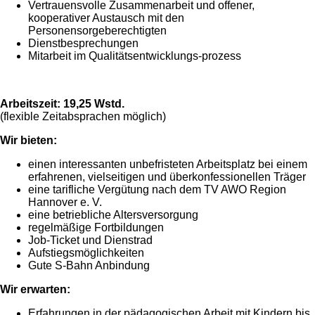
Vertrauensvolle Zusammenarbeit und offener,
kooperativer Austausch mit den
Personensorgeberechtigten
Dienstbesprechungen
Mitarbeit im Qualitätsentwicklungs-prozess
Arbeitszeit: 19,25 Wstd.
(flexible Zeitabsprachen möglich)
Wir bieten:
einen interessanten unbefristeten Arbeitsplatz bei einem
erfahrenen, vielseitigen und überkonfessionellen Träger
eine tarifliche Vergütung nach dem TV AWO Region
Hannover e. V.
eine betriebliche Altersversorgung
regelmäßige Fortbildungen
Job-Ticket und Dienstrad
Aufstiegsmöglichkeiten
Gute S-Bahn Anbindung
Wir erwarten:
Erfahrungen in der pädagogischen Arbeit mit Kindern bis