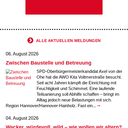
Kindertagesstätte Tresckowstraße
Kindertagesstätte Voltmerstraße
Kindertagesstätte Wiehbergstraße
ALLE AKTUELLEN MELDUNGEN
06. August 2026
Zwischen Baustelle und Betreuung
SPD-Oberbürgermeisterkandidat Axel von der
Ohe hat die AWO Kita Voltmerstraße besucht.
Seit acht Jahren kämpft die Einrichtung mit
Feuchtigkeit und Schimmel. Eine laufende
Teilsanierung soll Abhilfe schaffen – bringt im
Alltag jedoch neue Belastungen mit sich.
Region Hannover/Hannover-Hainholz. Fast ein...
04. August 2026
Wacker, würdevoll, wild – wie wollen wir altern?