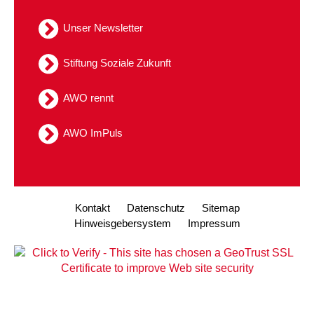
Unser Newsletter
Stiftung Soziale Zukunft
AWO rennt
AWO ImPuls
Kontakt
Datenschutz
Sitemap
Hinweisgebersystem
Impressum