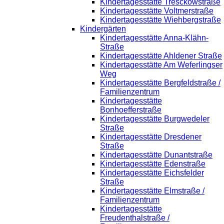
Kindertagesstätte Tresckowstraße
Kindertagesstätte Voltmerstraße
Kindertagesstätte Wiehbergstraße
Kindergärten
Kindertagesstätte Anna-Klähn-
Straße
Kindertagesstätte Ahldener Straße
Kindertagesstätte Am Weferlingser
Weg
Kindertagesstätte Bergfeldstraße /
Familienzentrum
Kindertagesstätte
Bonhoefferstraße
Kindertagesstätte Burgwedeler
Straße
Kindertagesstätte Dresdener
Straße
Kindertagesstätte Dunantstraße
Kindertagesstätte Edenstraße
Kindertagesstätte Eichsfelder
Straße
Kindertagesstätte Elmstraße /
Familienzentrum
Kindertagesstätte
Freudenthalstraße /