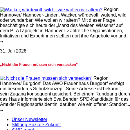
Region
Hannover/ Hannover-Linden. Wacker, würdevoll, wütend, wild
oder wunderbar: Wie wollen wir altern? Mit dieser Frage
beschäftigte sich heute der „Markt des Weisen Wissens“ auf
dem PLATZprojekt in Hannover. Zahlreiche Organisationen,
Initiativen und Expertinnen stellten dort ihre Angebote vor und...
31. Juli 2026
„Nicht die Frauen müssen sich verstecken“
Region
Hannover/ Burgdorf. Das AWO Frauenhaus Burgdorf verfolgt
ein besonderes Schutzkonzept: Seine Adresse ist bekannt,
sein Zugang konsequent gesichert. Bei einem Rundgang durch
das Haus informierte sich Eva Bender, SPD-Kandidatin für das
Amt der Regionspräsidentin, darüber, wie ein offener Standort...
Unser Newsletter
Stiftung Soziale Zukunft
AWO rennt