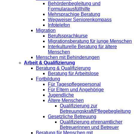
Behördenbegleitung und
Formularausfüllhilfe
Mehrsprachige Beratung
Wegweiser Seniorenkompass
Infotelefon
Migration
Berufssprachkurse
Migrationsberatung für junge Menschen
Interkulturelle Beratung für ältere
Menschen
Menschen mit Behinderungen
Arbeit & Qualifizierung
Beratung & Qualifizierung
Beratung für Arbeitslose
Fortbildung
Für Tagespflegepersonal
Für Eltern und Angehörige
Jugendliche
Ältere Menschen
Qualifizierung zur
Betreuungskraft/Pflegebegleitung
Gesetzliche Betreuung
Qualifizierung ehrenamtlicher
Betreuerinnen und Betreuer
Beratung für Menschen mit