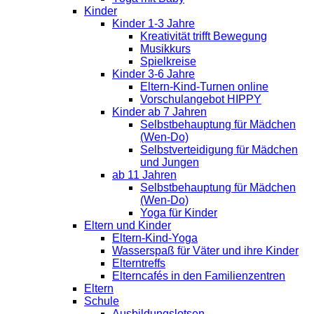
Kinder
Kinder 1-3 Jahre
Kreativität trifft Bewegung
Musikkurs
Spielkreise
Kinder 3-6 Jahre
Eltern-Kind-Turnen online
Vorschulangebot HIPPY
Kinder ab 7 Jahren
Selbstbehauptung für Mädchen
(Wen-Do)
Selbstverteidigung für Mädchen
und Jungen
ab 11 Jahren
Selbstbehauptung für Mädchen
(Wen-Do)
Yoga für Kinder
Eltern und Kinder
Eltern-Kind-Yoga
Wasserspaß für Väter und ihre Kinder
Elterntreffs
Elterncafés in den Familienzentren
Eltern
Schule
Ausbildungslotsen