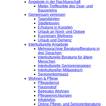
Angebote in der Nachbarschaft
Mieter-Treffpunkte des Spar- und
Bauvereins
Gemeinsam verreisen
Tagesfahrten
Städtetouren
Erholung in Kurorten
Urlaub an Nord- und Ostsee
Kurzreisen Wellness
Urlaub und Demenz
Interkulturelle Angebote
Mehrsprachige Beratung/Beratung in
drei Sprachen
Interkulturelle Beratung für ältere
Menschen
Interkulturelle Seniorengruppen
Interkultureller Mittagstisch
Seniorenkompass
Wohnen & Pflege
Pflegedienst
Hausnotruf
Betreutes Wohnen
Pflegeeinrichtungen
Infotelefon
Online Pflege- und Seniorenberatung