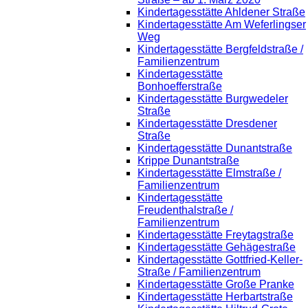
Kindertagesstätte Ahldener Straße
Kindertagesstätte Am Weferlingser
Weg
Kindertagesstätte Bergfeldstraße /
Familienzentrum
Kindertagesstätte
Bonhoefferstraße
Kindertagesstätte Burgwedeler
Straße
Kindertagesstätte Dresdener
Straße
Kindertagesstätte Dunantstraße
Krippe Dunantstraße
Kindertagesstätte Elmstraße /
Familienzentrum
Kindertagesstätte
Freudenthalstraße /
Familienzentrum
Kindertagesstätte Freytagstraße
Kindertagesstätte Gehägestraße
Kindertagesstätte Gottfried-Keller-
Straße / Familienzentrum
Kindertagesstätte Große Pranke
Kindertagesstätte Herbartstraße