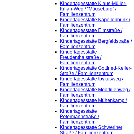
Kindertagesstätte Klaus-Müller-
Kilian-Weg / “Mäuseburg” /
Familienzentrum
Kindertagesstätte Kapellenbrink /
Familienzentrum
Kindertagesstätte Elmstraße /
Familienzentrum
Kindertagesstätte Bergfeldstraße /
Familienzentrum
Kindertagesstätte
Freudenthalstraße /
Familienzentrum
Kindertagesstätte Gottfried-Keller-
Straße / Familienzentrum
Kindertagesstätte Ibykusweg /
Familienzentrum
Kindertagesstätte Moorlilienweg /
Familienzentrum
Kindertagesstätte Mühenkamp /
Familienzentrum
Kindertagesstätte
Petermannstraße /
Familienzentrum
Kindertagesstätte Schweriner
Straße / Familienzentrum