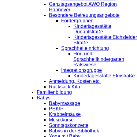
Ganztagsangebot AWO Region
Hannover
Besondere Betreuungsangebote
Fördergruppen
Kindertagesstätte
Dunantstraße
Kindertagesstätte Eichsfelder
Straße
Sprachheileinrichtung
Hör- und
Sprachheilkindergarten
Ratswiese
Integrationsgruppe
Kindertagesstätte Elmstraße
Anmeldung, Kosten etc.
Rucksack Kita
Familienbildung
Babys
Babymassage
PEKIP
Krabbelmäuse
Musikkurse
Sonntagskonzerte
Babys in der Bibliothek
Yoga mit Baby