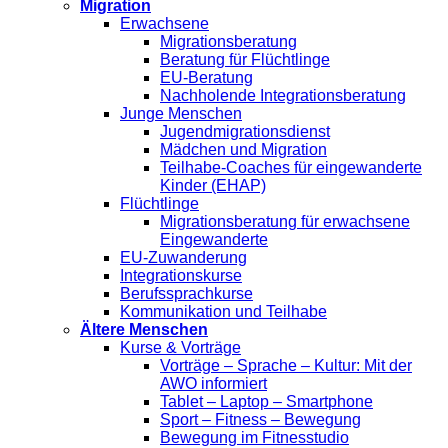
Migration
Erwachsene
Migrationsberatung
Beratung für Flüchtlinge
EU-Beratung
Nachholende Integrationsberatung
Junge Menschen
Jugendmigrationsdienst
Mädchen und Migration
Teilhabe-Coaches für eingewanderte
Kinder (EHAP)
Flüchtlinge
Migrationsberatung für erwachsene
Eingewanderte
EU-Zuwanderung
Integrationskurse
Berufssprachkurse
Kommunikation und Teilhabe
Ältere Menschen
Kurse & Vorträge
Vorträge – Sprache – Kultur: Mit der
AWO informiert
Tablet – Laptop – Smartphone
Sport – Fitness – Bewegung
Bewegung im Fitnesstudio