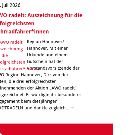
. Juli 2026
O radelt: Auszeichnung für die
folgreichsten
ahrradfahrer*innen
Region Hannover/
Hannover. Mit einer
Urkunde und einem
Gutschein hat der
Vorstandsvorsitzende der
O Region Hannover, Dirk von der
ten, die drei erfolgreichsten
ilnehmenden der Aktion „AWO radelt“
sgezeichnet. Er würdigte ihr besonderes
gagement beim diesjährigen
ADTRADELN und dankte zugleich...