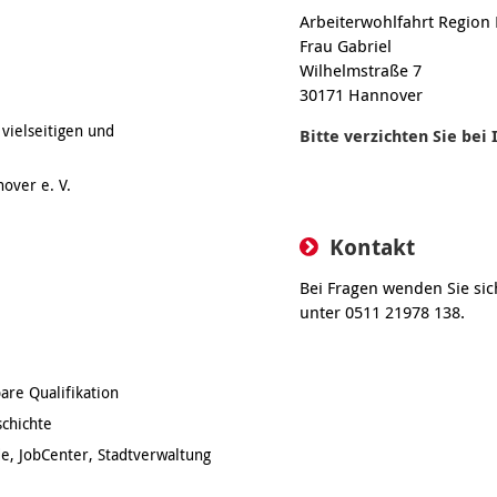
Arbeiterwohlfahrt Region
Frau Gabriel
Wilhelmstraße 7
30171 Hannover
vielseitigen und
Bitte verzichten Sie be
over e. V.
Kontakt
Bei Fragen wenden Sie sich
unter 0511 21978 138.
are Qualifikation
schichte
e, JobCenter, Stadtverwaltung