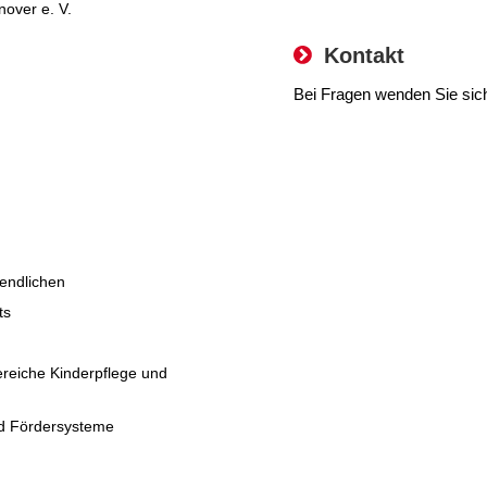
over e. V.
Kontakt
Bei Fragen wenden Sie sic
gendlichen
ts
ereiche Kinderpflege und
nd Fördersysteme