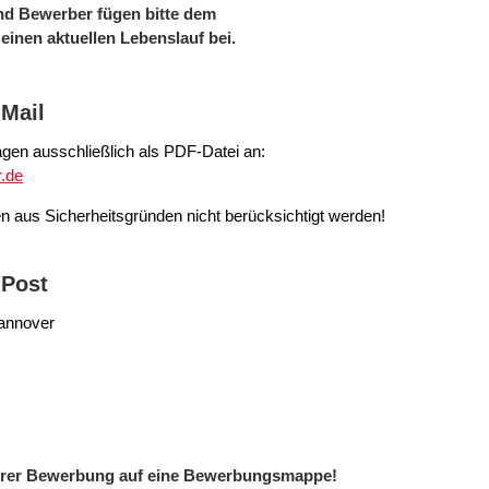
nd Bewerber fügen bitte dem
inen aktuellen Lebenslauf bei.
Mail
agen ausschließlich als PDF-Datei an:
.de
 aus Sicherheitsgründen nicht berücksichtigt werden!
 Post
Hannover
 Ihrer Bewerbung auf eine Bewerbungsmappe!