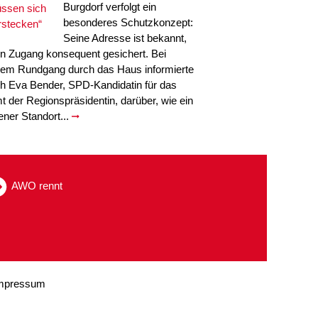
Burgdorf verfolgt ein
besonderes Schutzkonzept:
Seine Adresse ist bekannt,
in Zugang konsequent gesichert. Bei
nem Rundgang durch das Haus informierte
ch Eva Bender, SPD-Kandidatin für das
t der Regionspräsidentin, darüber, wie ein
fener Standort...
AWO rennt
mpressum