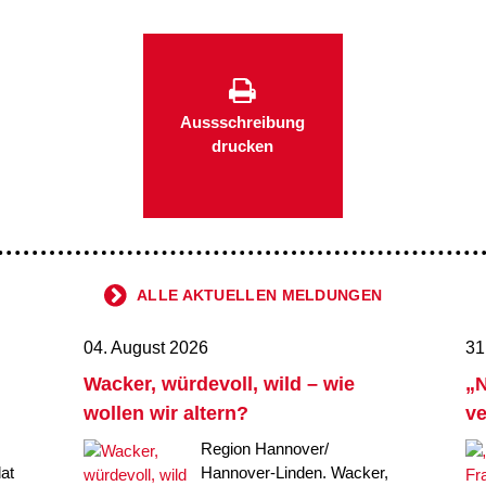
Aussschreibung
drucken
ALLE AKTUELLEN MELDUNGEN
04. August 2026
31
Wacker, würdevoll, wild – wie
„N
wollen wir altern?
ve
Region Hannover/
at
Hannover-Linden. Wacker,