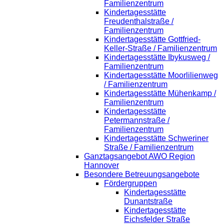
Familienzentrum
Kindertagesstätte
Freudenthalstraße /
Familienzentrum
Kindertagesstätte Gottfried-
Keller-Straße / Familienzentrum
Kindertagesstätte Ibykusweg /
Familienzentrum
Kindertagesstätte Moorlilienweg
/ Familienzentrum
Kindertagesstätte Mühenkamp /
Familienzentrum
Kindertagesstätte
Petermannstraße /
Familienzentrum
Kindertagesstätte Schweriner
Straße / Familienzentrum
Ganztagsangebot AWO Region
Hannover
Besondere Betreuungsangebote
Fördergruppen
Kindertagesstätte
Dunantstraße
Kindertagesstätte
Eichsfelder Straße