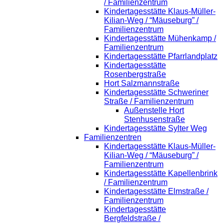
/ Familienzentrum
Kindertagesstätte Klaus-Müller-
Kilian-Weg / “Mäuseburg” /
Familienzentrum
Kindertagesstätte Mühenkamp /
Familienzentrum
Kindertagesstätte Pfarrlandplatz
Kindertagesstätte
Rosenbergstraße
Hort Salzmannstraße
Kindertagesstätte Schweriner
Straße / Familienzentrum
Außenstelle Hort
Stenhusenstraße
Kindertagesstätte Sylter Weg
Familienzentren
Kindertagesstätte Klaus-Müller-
Kilian-Weg / “Mäuseburg” /
Familienzentrum
Kindertagesstätte Kapellenbrink
/ Familienzentrum
Kindertagesstätte Elmstraße /
Familienzentrum
Kindertagesstätte
Bergfeldstraße /