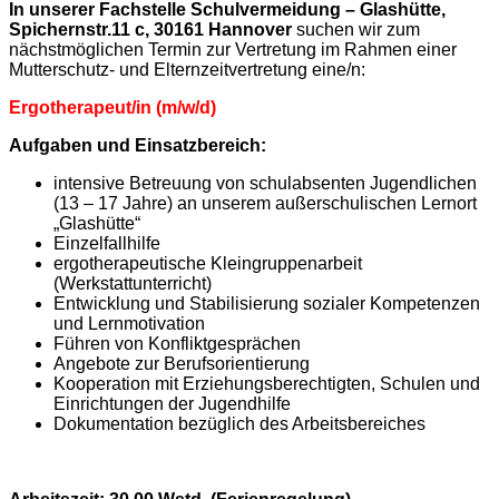
In unserer Fachstelle Schulvermeidung – Glashütte,
Spichernstr.11 c, 30161 Hannover
suchen wir zum
nächstmöglichen Termin zur Vertretung im Rahmen einer
Mutterschutz- und Elternzeitvertretung eine/n:
Ergotherapeut/in (m/w/d)
Aufgaben und Einsatzbereich:
intensive Betreuung von schulabsenten Jugendlichen
(13 – 17 Jahre) an unserem außerschulischen Lernort
„Glashütte“
Einzelfallhilfe
ergotherapeutische Kleingruppenarbeit
(Werkstattunterricht)
Entwicklung und Stabilisierung sozialer Kompetenzen
und Lernmotivation
Führen von Konfliktgesprächen
Angebote zur Berufsorientierung
Kooperation mit Erziehungsberechtigten, Schulen und
Einrichtungen der Jugendhilfe
Dokumentation bezüglich des Arbeitsbereiches