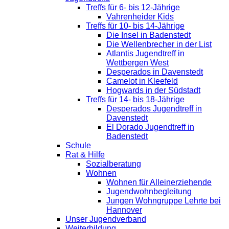
Treffs für 6- bis 12-Jährige
Vahrenheider Kids
Treffs für 10- bis 14-Jährige
Die Insel in Badenstedt
Die Wellenbrecher in der List
Atlantis Jugendtreff in
Wettbergen West
Desperados in Davenstedt
Camelot in Kleefeld
Hogwards in der Südstadt
Treffs für 14- bis 18-Jährige
Desperados Jugendtreff in
Davenstedt
El Dorado Jugendtreff in
Badenstedt
Schule
Rat & Hilfe
Sozialberatung
Wohnen
Wohnen für Alleinerziehende
Jugendwohnbegleitung
Jungen Wohngruppe Lehrte bei
Hannover
Unser Jugendverband
Weiterbildung