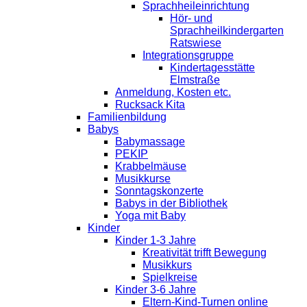
Sprachheileinrichtung
Hör- und
Sprachheilkindergarten
Ratswiese
Integrationsgruppe
Kindertagesstätte
Elmstraße
Anmeldung, Kosten etc.
Rucksack Kita
Familienbildung
Babys
Babymassage
PEKIP
Krabbelmäuse
Musikkurse
Sonntagskonzerte
Babys in der Bibliothek
Yoga mit Baby
Kinder
Kinder 1-3 Jahre
Kreativität trifft Bewegung
Musikkurs
Spielkreise
Kinder 3-6 Jahre
Eltern-Kind-Turnen online