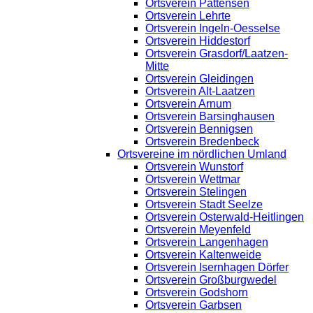
Ortsverein Pattensen
Ortsverein Lehrte
Ortsverein Ingeln-Oesselse
Ortsverein Hiddestorf
Ortsverein Grasdorf/Laatzen-
Mitte
Ortsverein Gleidingen
Ortsverein Alt-Laatzen
Ortsverein Arnum
Ortsverein Barsinghausen
Ortsverein Bennigsen
Ortsverein Bredenbeck
Ortsvereine im nördlichen Umland
Ortsverein Wunstorf
Ortsverein Wettmar
Ortsverein Stelingen
Ortsverein Stadt Seelze
Ortsverein Osterwald-Heitlingen
Ortsverein Meyenfeld
Ortsverein Langenhagen
Ortsverein Kaltenweide
Ortsverein Isernhagen Dörfer
Ortsverein Großburgwedel
Ortsverein Godshorn
Ortsverein Garbsen