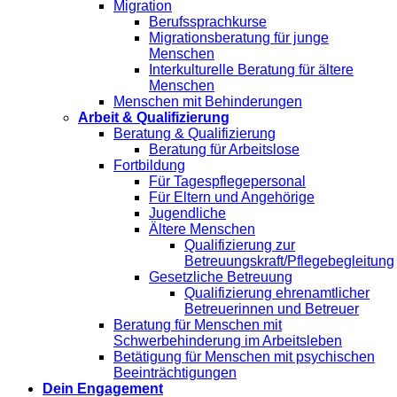
Migration
Berufssprachkurse
Migrationsberatung für junge
Menschen
Interkulturelle Beratung für ältere
Menschen
Menschen mit Behinderungen
Arbeit & Qualifizierung
Beratung & Qualifizierung
Beratung für Arbeitslose
Fortbildung
Für Tagespflegepersonal
Für Eltern und Angehörige
Jugendliche
Ältere Menschen
Qualifizierung zur
Betreuungskraft/Pflegebegleitung
Gesetzliche Betreuung
Qualifizierung ehrenamtlicher
Betreuerinnen und Betreuer
Beratung für Menschen mit
Schwerbehinderung im Arbeitsleben
Betätigung für Menschen mit psychischen
Beeinträchtigungen
Dein Engagement