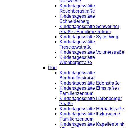
Ratswiese
Kindertagesstätte
Rosenbergstraße
Kindertagesstätte
Schneiderberg
Kindertagesstätte Schweriner
Straße / Familienzentrum
Kindertagesstätte Sylter Weg
Kindertagesstätte
Tresckowstraße
Kindertagesstätte Voltmerstraße
Kindertagesstätte
Wiehbergstraße
Hort
Kindertagesstätte
Bonhoefferstraße
Kindertagesstätte Edenstraße
Kindertagesstätte Elmstraße /
Familienzentrum
Kindertagesstätte Harenberger
Straße
Kindertagesstätte Herbartstraße
Kindertagesstätte Ibykusweg /
Familienzentrum
Kindertagesstätte Kapellenbrink