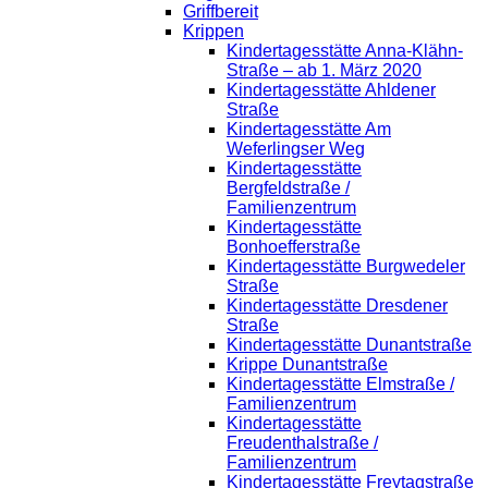
Griffbereit
Krippen
Kindertagesstätte Anna-Klähn-
Straße – ab 1. März 2020
Kindertagesstätte Ahldener
Straße
Kindertagesstätte Am
Weferlingser Weg
Kindertagesstätte
Bergfeldstraße /
Familienzentrum
Kindertagesstätte
Bonhoefferstraße
Kindertagesstätte Burgwedeler
Straße
Kindertagesstätte Dresdener
Straße
Kindertagesstätte Dunantstraße
Krippe Dunantstraße
Kindertagesstätte Elmstraße /
Familienzentrum
Kindertagesstätte
Freudenthalstraße /
Familienzentrum
Kindertagesstätte Freytagstraße