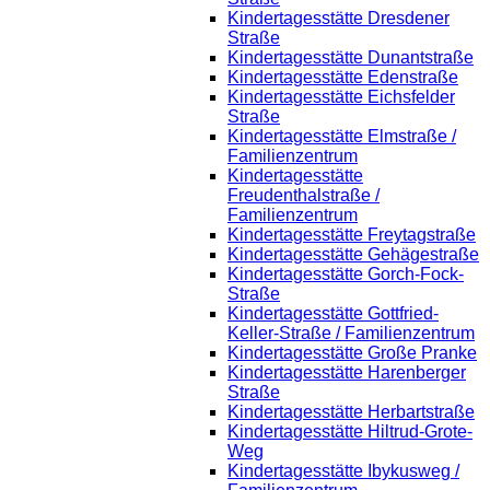
Kindertagesstätte Dresdener
Straße
Kindertagesstätte Dunantstraße
Kindertagesstätte Edenstraße
Kindertagesstätte Eichsfelder
Straße
Kindertagesstätte Elmstraße /
Familienzentrum
Kindertagesstätte
Freudenthalstraße /
Familienzentrum
Kindertagesstätte Freytagstraße
Kindertagesstätte Gehägestraße
Kindertagesstätte Gorch-Fock-
Straße
Kindertagesstätte Gottfried-
Keller-Straße / Familienzentrum
Kindertagesstätte Große Pranke
Kindertagesstätte Harenberger
Straße
Kindertagesstätte Herbartstraße
Kindertagesstätte Hiltrud-Grote-
Weg
Kindertagesstätte Ibykusweg /