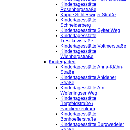
Kindertagesstätte
Rosenbergstraße
Krippe Schleswiger Straße
Kindertagesstätte
Schneiderberg
Kindertagesstätte Sylter Weg
Kindertagesstätte
Tresckowstraße
Kindertagesstätte Voltmerstraße
Kindertagesstätte
Wiehbergstraße
Kindergärten
Kindertagesstätte Anna-Klähn-
Straße
Kindertagesstätte Ahldener
Straße
Kindertagesstätte Am
Weferlingser Weg
Kindertagesstätte
Bergfeldstraße /
Familienzentrum
Kindertagesstätte
Bonhoefferstraße
Kindertagesstätte Burgwedeler
Straße