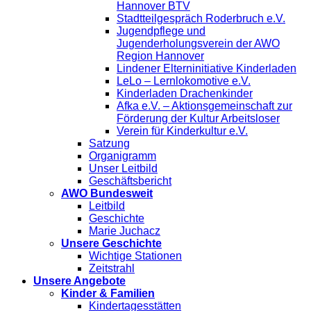
Hannover BTV
Stadtteilgespräch Roderbruch e.V.
Jugendpflege und
Jugenderholungsverein der AWO
Region Hannover
Lindener Elterninitiative Kinderladen
LeLo – Lernlokomotive e.V.
Kinderladen Drachenkinder
Afka e.V. – Aktionsgemeinschaft zur
Förderung der Kultur Arbeitsloser
Verein für Kinderkultur e.V.
Satzung
Organigramm
Unser Leitbild
Geschäftsbericht
AWO Bundesweit
Leitbild
Geschichte
Marie Juchacz
Unsere Geschichte
Wichtige Stationen
Zeitstrahl
Unsere Angebote
Kinder & Familien
Kindertagesstätten