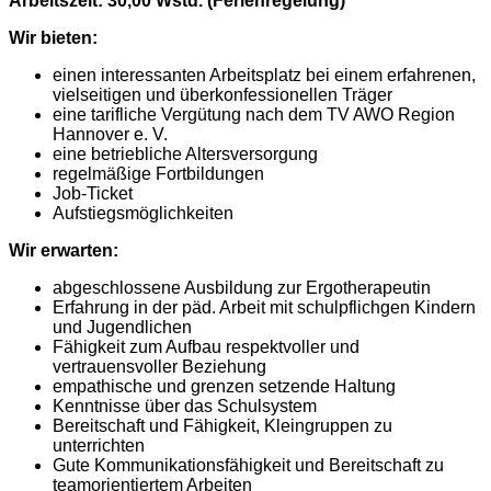
Arbeitszeit: 30,00 Wstd. (Ferienregelung)
Wir bieten:
einen interessanten Arbeitsplatz bei einem erfahrenen,
vielseitigen und überkonfessionellen Träger
eine tarifliche Vergütung nach dem TV AWO Region
Hannover e. V.
eine betriebliche Altersversorgung
regelmäßige Fortbildungen
Job-Ticket
Aufstiegsmöglichkeiten
Wir erwarten:
abgeschlossene Ausbildung zur Ergotherapeutin
Erfahrung in der päd. Arbeit mit schulpflichgen Kindern
und Jugendlichen
Fähigkeit zum Aufbau respektvoller und
vertrauensvoller Beziehung
empathische und grenzen setzende Haltung
Kenntnisse über das Schulsystem
Bereitschaft und Fähigkeit, Kleingruppen zu
unterrichten
Gute Kommunikationsfähigkeit und Bereitschaft zu
teamorientiertem Arbeiten