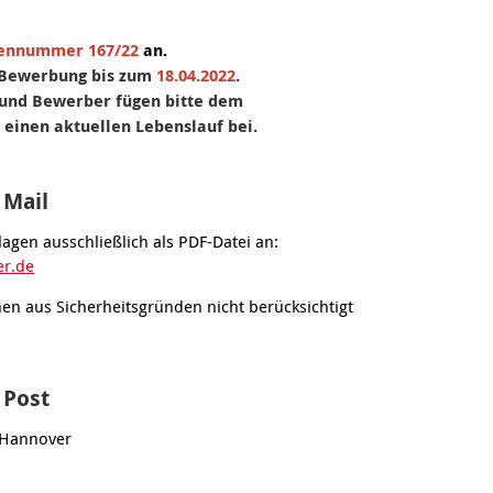
lennummer 167/22
an.
e Bewerbung bis zum
18.04.2022
.
und Bewerber fügen bitte dem
einen aktuellen Lebenslauf bei.
 Mail
lagen ausschließlich als PDF-Datei an:
r.de
en aus Sicherheitsgründen nicht berücksichtigt
 Post
 Hannover