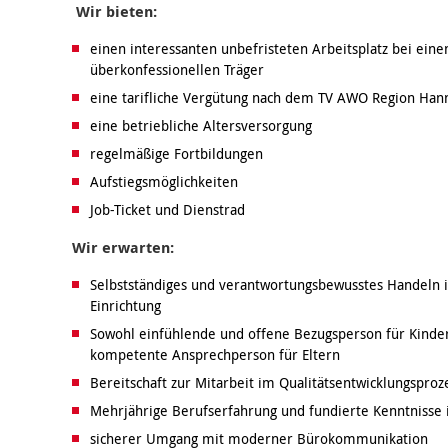
Wir bieten:
einen interessanten unbefristeten Arbeitsplatz bei eine
überkonfessionellen Träger
eine tarifliche Vergütung nach dem TV AWO Region Hann
eine betriebliche Altersversorgung
regelmäßige Fortbildungen
Aufstiegsmöglichkeiten
Job-Ticket und Dienstrad
Wir erwarten:
Selbstständiges und verantwortungsbewusstes Handeln i
Einrichtung
Sowohl einfühlende und offene Bezugsperson für Kinder
kompetente Ansprechperson für Eltern
Bereitschaft zur Mitarbeit im Qualitätsentwicklungsproz
Mehrjährige Berufserfahrung und fundierte Kenntnisse 
sicherer Umgang mit moderner Bürokommunikation