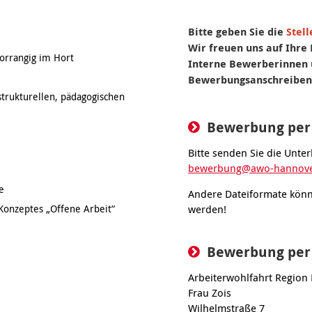
Bitte geben Sie die
Stel
Wir freuen uns auf Ihr
vorrangig im Hort
Interne Bewerberinnen 
Bewerbungsanschreiben 
trukturellen, pädagogischen
Bewerbung per
Bitte senden Sie die Unter
bewerbung@awo-hannove
e
Andere Dateiformate könn
werden!
Konzeptes „Offene Arbeit“
Bewerbung per
Arbeiterwohlfahrt Region
Frau Zois
Wilhelmstraße 7