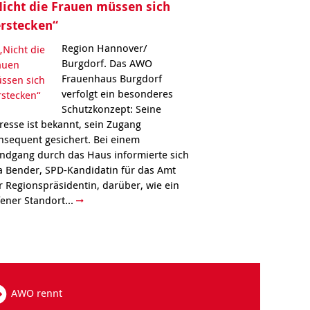
icht die Frauen müssen sich
rstecken“
Region Hannover/
Burgdorf. Das AWO
Frauenhaus Burgdorf
verfolgt ein besonderes
Schutzkonzept: Seine
resse ist bekannt, sein Zugang
nsequent gesichert. Bei einem
ndgang durch das Haus informierte sich
a Bender, SPD-Kandidatin für das Amt
r Regionspräsidentin, darüber, wie ein
fener Standort...
AWO rennt