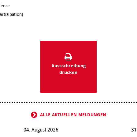
lence
rtizipation)
Aussschreibung
drucken
ALLE AKTUELLEN MELDUNGEN
04. August 2026
31