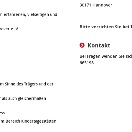
30171 Hannover
m erfahrenen, vielseitigen und
Bitte verzichten Sie be
over e. V.
Kontakt
Bei Fragen wenden Sie sich
665198.
m Sinne des Trägers und der
 als auch gleichermaßen
ess
im Bereich Kindertagesstätten