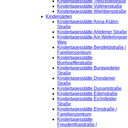
Kindertagesstätte Tresckowstraße
Kindertagesstätte Voltmerstraße
Kindertagesstätte Wiehbergstraße
Kindergärten
Kindertagesstätte Anna-Klähn-
Straße
Kindertagesstätte Ahldener Straße
Kindertagesstätte Am Weferlingser
Weg
Kindertagesstätte Bergfeldstraße /
Familienzentrum
Kindertagesstätte
Bonhoefferstraße
Kindertagesstätte Burgwedeler
Straße
Kindertagesstätte Dresdener
Straße
Kindertagesstätte Dunantstraße
Kindertagesstätte Edenstraße
Kindertagesstätte Eichsfelder
Straße
Kindertagesstätte Elmstraße /
Familienzentrum
Kindertagesstätte
Freudenthalstraße /