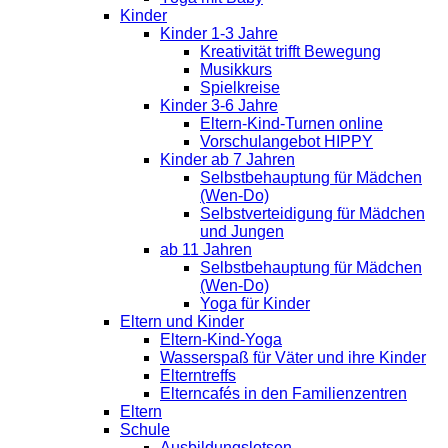
Kinder
Kinder 1-3 Jahre
Kreativität trifft Bewegung
Musikkurs
Spielkreise
Kinder 3-6 Jahre
Eltern-Kind-Turnen online
Vorschulangebot HIPPY
Kinder ab 7 Jahren
Selbstbehauptung für Mädchen
(Wen-Do)
Selbstverteidigung für Mädchen
und Jungen
ab 11 Jahren
Selbstbehauptung für Mädchen
(Wen-Do)
Yoga für Kinder
Eltern und Kinder
Eltern-Kind-Yoga
Wasserspaß für Väter und ihre Kinder
Elterntreffs
Elterncafés in den Familienzentren
Eltern
Schule
Ausbildungslotsen