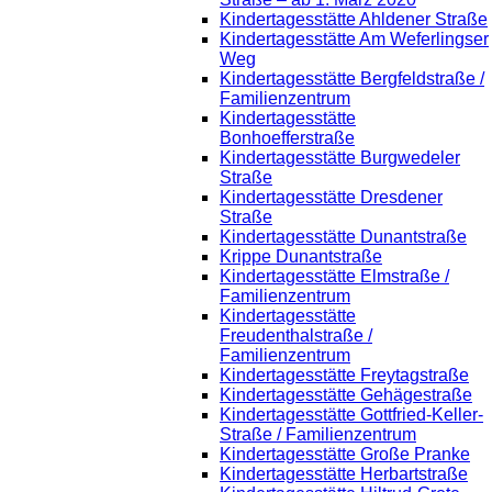
Kindertagesstätte Ahldener Straße
Kindertagesstätte Am Weferlingser
Weg
Kindertagesstätte Bergfeldstraße /
Familienzentrum
Kindertagesstätte
Bonhoefferstraße
Kindertagesstätte Burgwedeler
Straße
Kindertagesstätte Dresdener
Straße
Kindertagesstätte Dunantstraße
Krippe Dunantstraße
Kindertagesstätte Elmstraße /
Familienzentrum
Kindertagesstätte
Freudenthalstraße /
Familienzentrum
Kindertagesstätte Freytagstraße
Kindertagesstätte Gehägestraße
Kindertagesstätte Gottfried-Keller-
Straße / Familienzentrum
Kindertagesstätte Große Pranke
Kindertagesstätte Herbartstraße