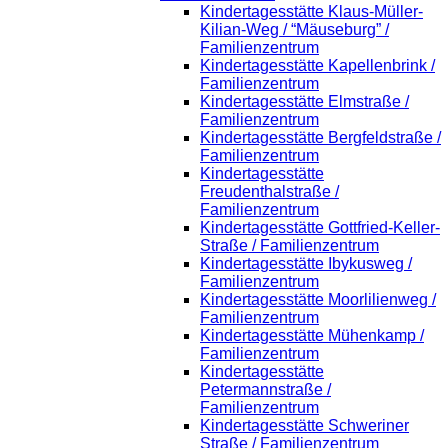
Kindertagesstätte Klaus-Müller-
Kilian-Weg / “Mäuseburg” /
Familienzentrum
Kindertagesstätte Kapellenbrink /
Familienzentrum
Kindertagesstätte Elmstraße /
Familienzentrum
Kindertagesstätte Bergfeldstraße /
Familienzentrum
Kindertagesstätte
Freudenthalstraße /
Familienzentrum
Kindertagesstätte Gottfried-Keller-
Straße / Familienzentrum
Kindertagesstätte Ibykusweg /
Familienzentrum
Kindertagesstätte Moorlilienweg /
Familienzentrum
Kindertagesstätte Mühenkamp /
Familienzentrum
Kindertagesstätte
Petermannstraße /
Familienzentrum
Kindertagesstätte Schweriner
Straße / Familienzentrum