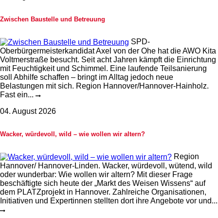
Zwischen Baustelle und Betreuung
SPD-
Oberbürgermeisterkandidat Axel von der Ohe hat die AWO Kita
Voltmerstraße besucht. Seit acht Jahren kämpft die Einrichtung
mit Feuchtigkeit und Schimmel. Eine laufende Teilsanierung
soll Abhilfe schaffen – bringt im Alltag jedoch neue
Belastungen mit sich. Region Hannover/Hannover-Hainholz.
Fast ein...
04. August 2026
Wacker, würdevoll, wild – wie wollen wir altern?
Region
Hannover/ Hannover-Linden. Wacker, würdevoll, wütend, wild
oder wunderbar: Wie wollen wir altern? Mit dieser Frage
beschäftigte sich heute der „Markt des Weisen Wissens“ auf
dem PLATZprojekt in Hannover. Zahlreiche Organisationen,
Initiativen und Expertinnen stellten dort ihre Angebote vor und...