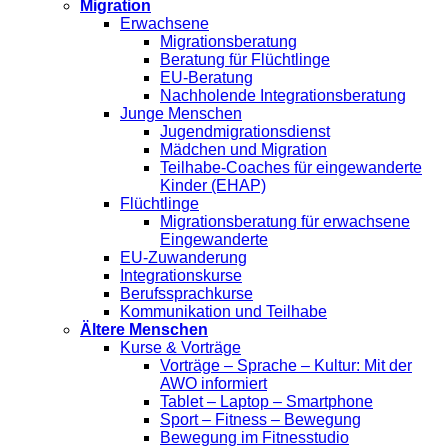
Migration
Erwachsene
Migrationsberatung
Beratung für Flüchtlinge
EU-Beratung
Nachholende Integrationsberatung
Junge Menschen
Jugendmigrationsdienst
Mädchen und Migration
Teilhabe-Coaches für eingewanderte
Kinder (EHAP)
Flüchtlinge
Migrationsberatung für erwachsene
Eingewanderte
EU-Zuwanderung
Integrationskurse
Berufssprachkurse
Kommunikation und Teilhabe
Ältere Menschen
Kurse & Vorträge
Vorträge – Sprache – Kultur: Mit der
AWO informiert
Tablet – Laptop – Smartphone
Sport – Fitness – Bewegung
Bewegung im Fitnesstudio