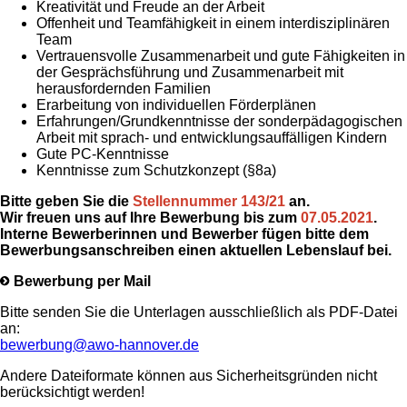
Kreativität und Freude an der Arbeit
Offenheit und Teamfähigkeit in einem interdisziplinären
Team
Vertrauensvolle Zusammenarbeit und gute Fähigkeiten in
der Gesprächsführung und Zusammenarbeit mit
herausfordernden Familien
Erarbeitung von individuellen Förderplänen
Erfahrungen/Grundkenntnisse der sonderpädagogischen
Arbeit mit sprach- und entwicklungsauffälligen Kindern
Gute PC-Kenntnisse
Kenntnisse zum Schutzkonzept (§8a)
Bitte geben Sie die
Stellennummer 143/21
an.
Wir freuen uns auf Ihre Bewerbung bis zum
07.05.2021
.
Interne Bewerberinnen und Bewerber fügen bitte dem
Bewerbungsanschreiben einen aktuellen Lebenslauf bei.
Bewerbung per Mail
Bitte senden Sie die Unterlagen ausschließlich als PDF-Datei
an:
bewerbung@awo-hannover.de
Andere Dateiformate können aus Sicherheitsgründen nicht
berücksichtigt werden!