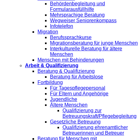
Behördenbegleitung und
Formularausfüllhilfe
Mehrsprachige Beratung
Wegweiser Seniorenkompass
Infotelefon
Migration
Berufssprachkurse
Migrationsberatung für junge Menschen
Interkulturelle Beratung für ältere
Menschen
Menschen mit Behinderungen
Arbeit & Qualifizierung
Beratung & Qualifizierung
Beratung für Arbeitslose
Fortbildung
Für Tagespflegepersonal
Für Eltern und Angehörige
Jugendliche
Ältere Menschen
Qualifizierung zur
Betreuungskraft/Pflegebegleitung
Gesetzliche Betreuung
Qualifizierung ehrenamtlicher
Betreuerinnen und Betreuer
Beratung für Menschen mit