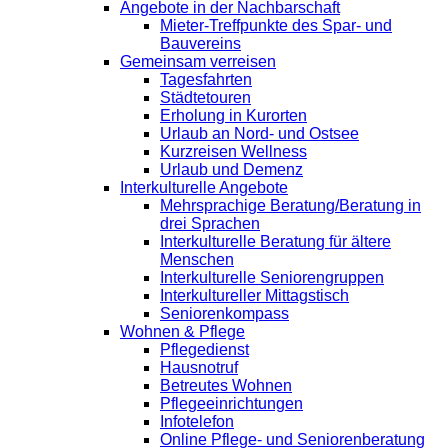
Angebote in der Nachbarschaft
Mieter-Treffpunkte des Spar- und
Bauvereins
Gemeinsam verreisen
Tagesfahrten
Städtetouren
Erholung in Kurorten
Urlaub an Nord- und Ostsee
Kurzreisen Wellness
Urlaub und Demenz
Interkulturelle Angebote
Mehrsprachige Beratung/Beratung in
drei Sprachen
Interkulturelle Beratung für ältere
Menschen
Interkulturelle Seniorengruppen
Interkultureller Mittagstisch
Seniorenkompass
Wohnen & Pflege
Pflegedienst
Hausnotruf
Betreutes Wohnen
Pflegeeinrichtungen
Infotelefon
Online Pflege- und Seniorenberatung