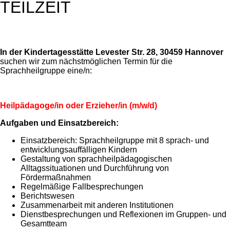
TEILZEIT
In der Kindertagesstätte Levester Str. 28, 30459 Hannover
suchen wir zum nächstmöglichen Termin für die
Sprachheilgruppe eine/n:
Heilpädagoge/in oder Erzieher/in (m/w/d)
Aufgaben und Einsatzbereich:
Einsatzbereich: Sprachheilgruppe mit 8 sprach- und
entwicklungsauffälligen Kindern
Gestaltung von sprachheilpädagogischen
Alltagssituationen und Durchführung von
Fördermaßnahmen
Regelmäßige Fallbesprechungen
Berichtswesen
Zusammenarbeit mit anderen Institutionen
Dienstbesprechungen und Reflexionen im Gruppen- und
Gesamtteam