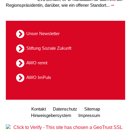
Regionspräsidentin, darüber, wie ein offener Standort...
Unser Newsletter
Stiftung Soziale Zukunft
AWO rennt
AWO ImPuls
Kontakt
Datenschutz
Sitemap
Hinweisgebersystem
Impressum