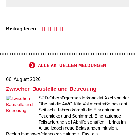
Kindertagesstätte Tresckowstraße
Kindertagesstätte Voltmerstraße
Beitrag teilen:
Kindertagesstätte Wiehbergstraße
ALLE AKTUELLEN MELDUNGEN
06. August 2026
Zwischen Baustelle und Betreuung
SPD-Oberbürgermeisterkandidat Axel von der
Ohe hat die AWO Kita Voltmerstraße besucht.
Seit acht Jahren kämpft die Einrichtung mit
Feuchtigkeit und Schimmel. Eine laufende
Teilsanierung soll Abhilfe schaffen – bringt im
Alltag jedoch neue Belastungen mit sich.
Region Hannover/Hannover-Hainholz. Fast ein...