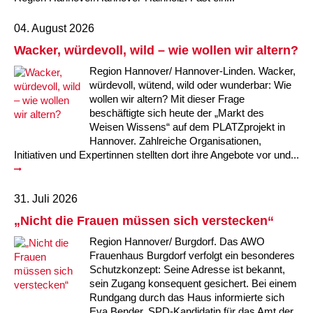
04. August 2026
Wacker, würdevoll, wild – wie wollen wir altern?
Region Hannover/ Hannover-Linden. Wacker,
würdevoll, wütend, wild oder wunderbar: Wie
wollen wir altern? Mit dieser Frage
beschäftigte sich heute der „Markt des
Weisen Wissens“ auf dem PLATZprojekt in
Hannover. Zahlreiche Organisationen,
Initiativen und Expertinnen stellten dort ihre Angebote vor und...
31. Juli 2026
„Nicht die Frauen müssen sich verstecken“
Region Hannover/ Burgdorf. Das AWO
Frauenhaus Burgdorf verfolgt ein besonderes
Schutzkonzept: Seine Adresse ist bekannt,
sein Zugang konsequent gesichert. Bei einem
Rundgang durch das Haus informierte sich
Eva Bender, SPD-Kandidatin für das Amt der