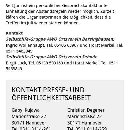
Seit Juni ist ein persönlicher Gesprächskontakt unter
Einhaltung der Abstandsregeln wieder möglich. Zurzeit
Kindertagesstätte Tresckowstraße
klären die Organisatorinnen die Möglichkeit, dass die
Treffen im Juli wieder starten können.
Kindertagesstätte Voltmerstraße
Kontakt
Selbsthilfe-Gruppe AWO Ortsverein Barsinghausen:
Kindertagesstätte Wiehbergstraße
Ingrid Wollenhaupt, Tel. 05105 63967 und Horst Merkel, Tel.
0511 5463849
Selbsthilfe-Gruppe AWO Ortsverein Sehnde
Birgit Luck, Tel. 05138 503169 und Horst Merkel, Tel. 0511
5463849
KONTAKT PRESSE- UND
ÖFFENTLICHKEITSARBEIT
Gaby Kujawa
Christian Degener
Marienstraße 22
Marienstraße 22
30171 Hannover
30171 Hannover
Tel. 0511 8114-261
Tel. 0511 8114-259