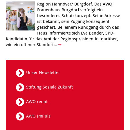
Region Hannover/ Burgdorf. Das AWO
Frauenhaus Burgdorf verfolgt ein
besonderes Schutzkonzept: Seine Adresse
ist bekannt, sein Zugang konsequent
gesichert. Bei einem Rundgang durch das
Haus informierte sich Eva Bender, SPD-
Kandidatin für das Amt der Regionspräsidentin, darüber,
wie ein offener Standort...
Unser Newsletter
Stiftung Soziale Zukunft
AWO rennt
AWO ImPuls