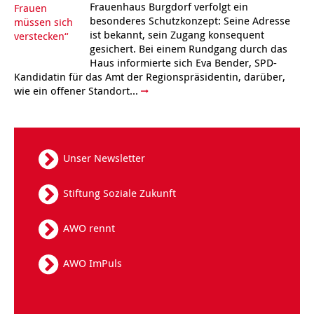
Frauenhaus Burgdorf verfolgt ein
besonderes Schutzkonzept: Seine Adresse
ist bekannt, sein Zugang konsequent
gesichert. Bei einem Rundgang durch das
Haus informierte sich Eva Bender, SPD-
Kandidatin für das Amt der Regionspräsidentin, darüber,
wie ein offener Standort...
Unser Newsletter
Stiftung Soziale Zukunft
AWO rennt
AWO ImPuls