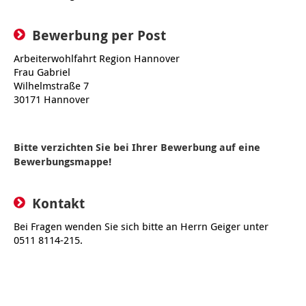
Kindertagesstätte Tresckowstraße
Bewerbung per Post
Kindertagesstätte Voltmerstraße
Arbeiterwohlfahrt Region Hannover
Frau Gabriel
Kindertagesstätte Wiehbergstraße
Wilhelmstraße 7
30171 Hannover
Bitte verzichten Sie bei Ihrer Bewerbung auf eine
Bewerbungsmappe!
Kontakt
Bei Fragen wenden Sie sich bitte an Herrn Geiger unter
0511 8114-215.