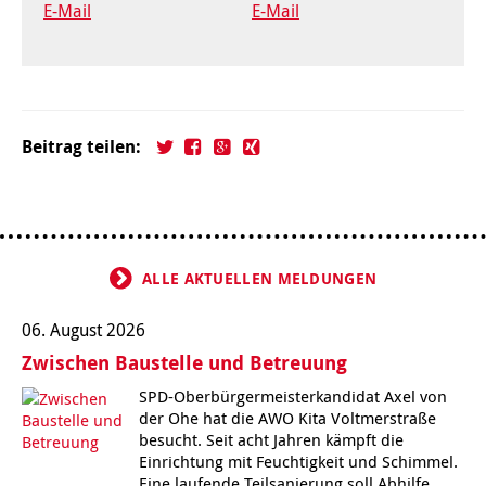
E-Mail
E-Mail
Beitrag teilen:
ALLE AKTUELLEN MELDUNGEN
06. August 2026
Zwischen Baustelle und Betreuung
SPD-Oberbürgermeisterkandidat Axel von
der Ohe hat die AWO Kita Voltmerstraße
besucht. Seit acht Jahren kämpft die
Einrichtung mit Feuchtigkeit und Schimmel.
Eine laufende Teilsanierung soll Abhilfe