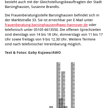
besteht auch mit der Gleichstellungsbeauftragten der Stadt
Kindertagesstätte Tresckowstraße
Barsinghausen, Susanne Brandts.
Die Frauenberatungsstelle Barsinghausen befindet sich in
Kindertagesstätte Voltmerstraße
der Marktstraße 33. Sie ist erreichbar per E-Mail unter
frauenberatung.barsinghausen@awo-hannover.de
oder
telefonisch unter 05105 6613550. Die offenen Sprechzeiten
Kindertagesstätte Wiehbergstraße
sind dienstags von 14 bis 18 Uhr, donnerstags von 11 bis 17
Uhr sowie freitags von 9 bis 12.30 Uhr. Weitere Termine
Gruppenfoto
Gruppenfoto
sind nach telefonischer Vereinbarung möglich.
in
in
der
der
Beratungsstelle
Beratungsstelle
Text & Fotos: Gaby Kujawa/AWO
(von
(von
links):
links):
Anne
Anne
Vogt
Vogt
(AWO
(AWO
Frauenberaterin),
AWO
Frauenberaterin),
Susanne
Vorstand
Susanne
Brandts
Gordon
Brandts
(Gleichstellungsbeauftragte
Braun:
(Gleichstellungsbeauftragte
der
„Beratung
der
Stadt
in
Stadt
Barsinghausen),
Wohnortnähe
Barsinghausen),
Gordon
Bei
ist
Gordon
Braun
strahlendem
für
Braun