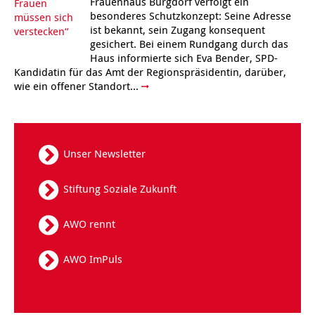
Frauenhaus Burgdorf verfolgt ein
besonderes Schutzkonzept: Seine Adresse
ist bekannt, sein Zugang konsequent
gesichert. Bei einem Rundgang durch das
Haus informierte sich Eva Bender, SPD-
Kandidatin für das Amt der Regionspräsidentin, darüber,
wie ein offener Standort...
Unser Newsletter
Stiftung Soziale Zukunft
AWO rennt
AWO ImPuls