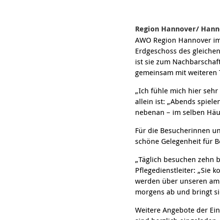
Region Hannover/ Han
AWO Region Hannover im 
Erdgeschoss des gleichen
ist sie zum Nachbarscha
gemeinsam mit weiteren T
„Ich fühle mich hier sehr
allein ist: „Abends spiel
nebenan – im selben Häu
Für die Besucherinnen un
schöne Gelegenheit für 
„Täglich besuchen zehn bi
Pflegedienstleiter: „Sie
werden über unseren ambu
morgens ab und bringt s
Weitere Angebote der Ein