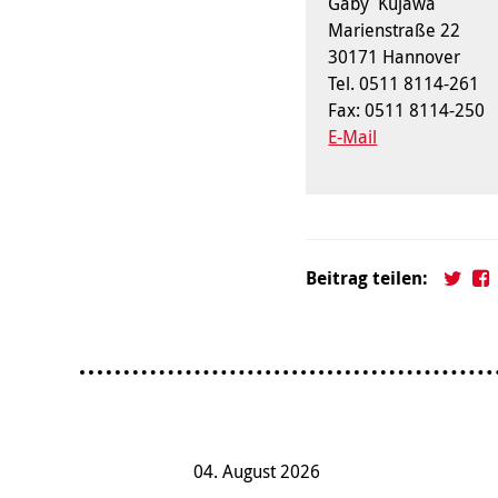
Gaby Kujawa
Marienstraße 22
30171 Hannover
Tel. 0511 8114-261
Fax: 0511 8114-250
E-Mail
Beitrag teilen:
04. August 2026