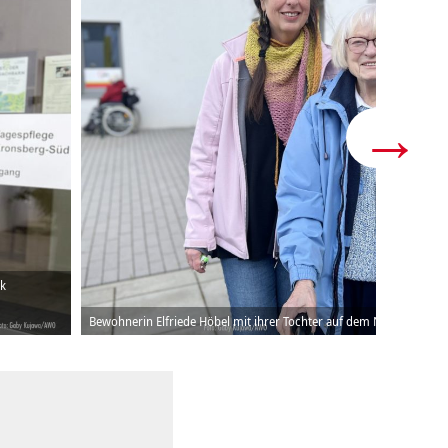
ak
Bewohnerin Elfriede Höbel mit ihrer Tochter auf dem Nachbarschaft