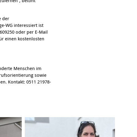
zulernen“, betont
e der
e-WG interessiert ist
609250 oder per E-Mail
r einen kostenlosten
anderte Menschen im
rufsorientierung sowie
en. Kontakt: 0511 21978-