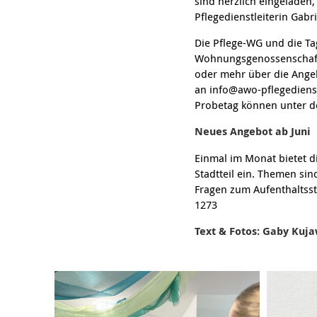
sind herzlich eingeladen
Pflegedienstleiterin Gabr
Die Pflege-WG und die Ta
Wohnungsgenossenschaft s
oder mehr über die Ange
an info@awo-pflegediens
Probetag können unter d
Neues Angebot ab Juni
Einmal im Monat bietet 
Stadtteil ein. Themen si
Fragen zum Aufenthaltss
1273
Text & Fotos: Gaby Ku