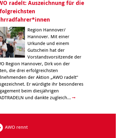
O radelt: Auszeichnung für die
folgreichsten
ahrradfahrer*innen
Region Hannover/
Hannover. Mit einer
Urkunde und einem
Gutschein hat der
Vorstandsvorsitzende der
O Region Hannover, Dirk von der
ten, die drei erfolgreichsten
ilnehmenden der Aktion „AWO radelt“
sgezeichnet. Er würdigte ihr besonderes
gagement beim diesjährigen
ADTRADELN und dankte zugleich...
AWO rennt