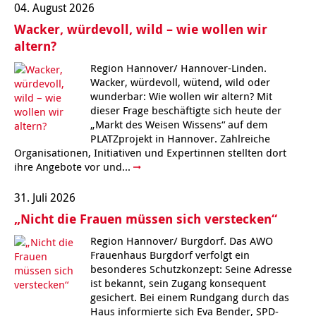
04. August 2026
Wacker, würdevoll, wild – wie wollen wir
Kindertagesstätte Tresckowstraße
altern?
Kindertagesstätte Voltmerstraße
Region Hannover/ Hannover-Linden.
Wacker, würdevoll, wütend, wild oder
wunderbar: Wie wollen wir altern? Mit
Kindertagesstätte Wiehbergstraße
dieser Frage beschäftigte sich heute der
„Markt des Weisen Wissens“ auf dem
PLATZprojekt in Hannover. Zahlreiche
Organisationen, Initiativen und Expertinnen stellten dort
ihre Angebote vor und...
31. Juli 2026
„Nicht die Frauen müssen sich verstecken“
Region Hannover/ Burgdorf. Das AWO
Frauenhaus Burgdorf verfolgt ein
besonderes Schutzkonzept: Seine Adresse
ist bekannt, sein Zugang konsequent
gesichert. Bei einem Rundgang durch das
Haus informierte sich Eva Bender, SPD-