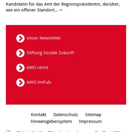
Kandidatin für das Amt der Regionspräsidentin, darüber,
wie ein offener Standort...
Unser Newsletter
Stiftung Soziale Zukunft
AWO rennt
AWO ImPuls
Kontakt
Datenschutz
Sitemap
Hinweisgebersystem
Impressum