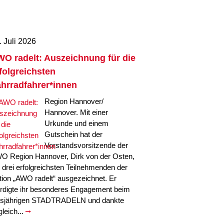
. Juli 2026
O radelt: Auszeichnung für die
folgreichsten
hrradfahrer*innen
Region Hannover/
Hannover. Mit einer
Urkunde und einem
Gutschein hat der
Vorstandsvorsitzende der
O Region Hannover, Dirk von der Osten,
e drei erfolgreichsten Teilnehmenden der
tion „AWO radelt“ ausgezeichnet. Er
rdigte ihr besonderes Engagement beim
esjährigen STADTRADELN und dankte
gleich...