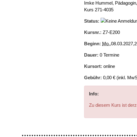
Imke Hummel, Pädagogin,
Kurs 271-4035
Status:
Kursnr.:
Z7-E200
Beginn:
Mo.
,08.03.2027,2
Dauer:
0 Termine
Kursort:
online
Gebühr:
0,00 € (inkl. MwS
Info:
Zu diesem Kurs ist der