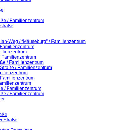
ße
aße / Familienzentrum
straße
ilian-Weg / “Mäuseburg” / Familienzentrum
/ Familienzentrum
milienzentrum
 / Familienzentrum
aße / Familienzentrum
r-Straße / Familienzentrum
milienzentrum
/ Familienzentrum
amilienzentrum
e / Familienzentrum
aße / Familienzentrum
er
raße
er Straße