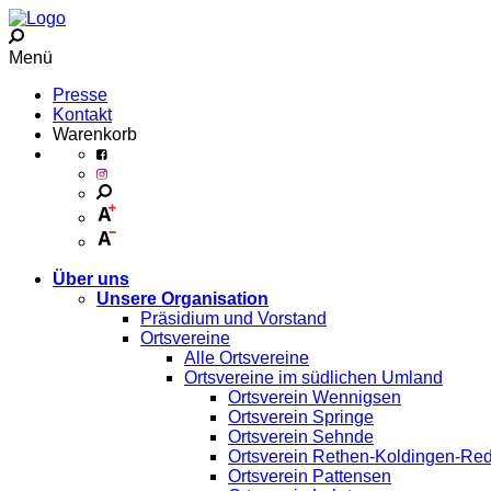
Menü
Presse
Kontakt
Warenkorb
Über uns
Unsere Organisation
Präsidium und Vorstand
Ortsvereine
Alle Ortsvereine
Ortsvereine im südlichen Umland
Ortsverein Wennigsen
Ortsverein Springe
Ortsverein Sehnde
Ortsverein Rethen-Koldingen-Re
Ortsverein Pattensen