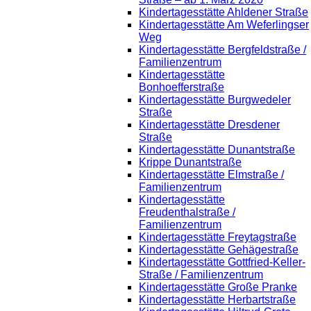
Kindertagesstätte Ahldener Straße
Kindertagesstätte Am Weferlingser
Weg
Kindertagesstätte Bergfeldstraße /
Familienzentrum
Kindertagesstätte
Bonhoefferstraße
Kindertagesstätte Burgwedeler
Straße
Kindertagesstätte Dresdener
Straße
Kindertagesstätte Dunantstraße
Krippe Dunantstraße
Kindertagesstätte Elmstraße /
Familienzentrum
Kindertagesstätte
Freudenthalstraße /
Familienzentrum
Kindertagesstätte Freytagstraße
Kindertagesstätte Gehägestraße
Kindertagesstätte Gottfried-Keller-
Straße / Familienzentrum
Kindertagesstätte Große Pranke
Kindertagesstätte Herbartstraße