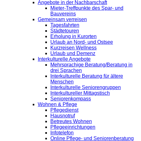
Angebote in der Nachbarschaft
Mieter-Treffpunkte des Spar- und
Bauvereins
Gemeinsam verreisen
Tagesfahrten
Städtetouren
Erholung in Kurorten
Urlaub an Nord- und Ostsee
Kurzreisen Wellness
Urlaub und Demenz
Interkulturelle Angebote
Mehrsprachige Beratung/Beratung in
drei Sprachen
Interkulturelle Beratung für ältere
Menschen
Interkulturelle Seniorengruppen
Interkultureller Mittagstisch
Seniorenkompass
Wohnen & Pflege
Pflegedienst
Hausnotruf
Betreutes Wohnen
Pflegeeinrichtungen
Infotelefon
Online Pflege- und Seniorenberatung