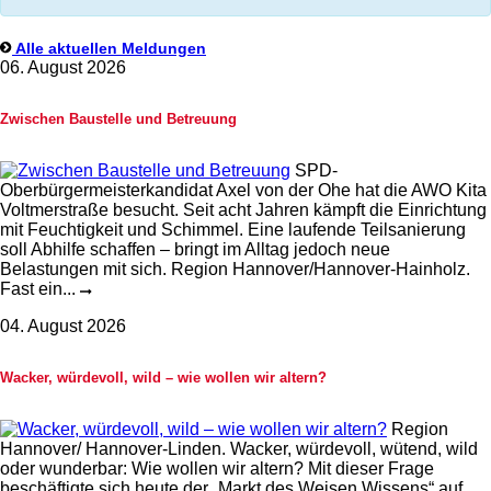
Alle aktuellen Meldungen
06. August 2026
Zwischen Baustelle und Betreuung
SPD-
Oberbürgermeisterkandidat Axel von der Ohe hat die AWO Kita
Voltmerstraße besucht. Seit acht Jahren kämpft die Einrichtung
mit Feuchtigkeit und Schimmel. Eine laufende Teilsanierung
soll Abhilfe schaffen – bringt im Alltag jedoch neue
Belastungen mit sich. Region Hannover/Hannover-Hainholz.
Fast ein...
04. August 2026
Wacker, würdevoll, wild – wie wollen wir altern?
Region
Hannover/ Hannover-Linden. Wacker, würdevoll, wütend, wild
oder wunderbar: Wie wollen wir altern? Mit dieser Frage
beschäftigte sich heute der „Markt des Weisen Wissens“ auf