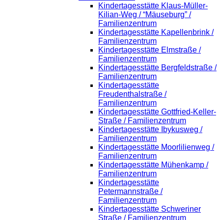
Kindertagesstätte Klaus-Müller-
Kilian-Weg / “Mäuseburg” /
Familienzentrum
Kindertagesstätte Kapellenbrink /
Familienzentrum
Kindertagesstätte Elmstraße /
Familienzentrum
Kindertagesstätte Bergfeldstraße /
Familienzentrum
Kindertagesstätte
Freudenthalstraße /
Familienzentrum
Kindertagesstätte Gottfried-Keller-
Straße / Familienzentrum
Kindertagesstätte Ibykusweg /
Familienzentrum
Kindertagesstätte Moorlilienweg /
Familienzentrum
Kindertagesstätte Mühenkamp /
Familienzentrum
Kindertagesstätte
Petermannstraße /
Familienzentrum
Kindertagesstätte Schweriner
Straße / Familienzentrum