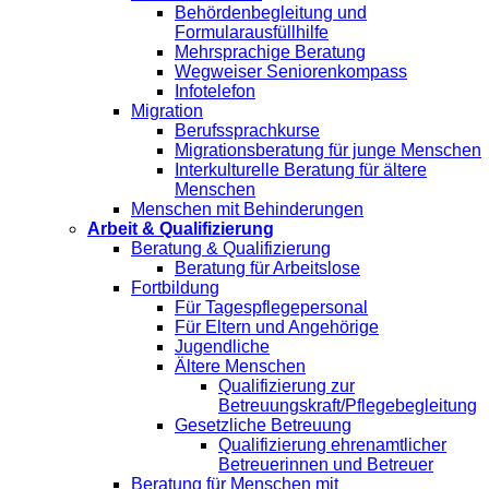
Behördenbegleitung und
Formularausfüllhilfe
Mehrsprachige Beratung
Wegweiser Seniorenkompass
Infotelefon
Migration
Berufssprachkurse
Migrationsberatung für junge Menschen
Interkulturelle Beratung für ältere
Menschen
Menschen mit Behinderungen
Arbeit & Qualifizierung
Beratung & Qualifizierung
Beratung für Arbeitslose
Fortbildung
Für Tagespflegepersonal
Für Eltern und Angehörige
Jugendliche
Ältere Menschen
Qualifizierung zur
Betreuungskraft/Pflegebegleitung
Gesetzliche Betreuung
Qualifizierung ehrenamtlicher
Betreuerinnen und Betreuer
Beratung für Menschen mit