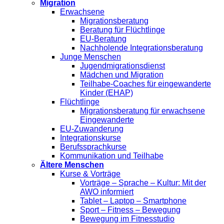
Migration
Erwachsene
Migrationsberatung
Beratung für Flüchtlinge
EU-Beratung
Nachholende Integrationsberatung
Junge Menschen
Jugendmigrationsdienst
Mädchen und Migration
Teilhabe-Coaches für eingewanderte
Kinder (EHAP)
Flüchtlinge
Migrationsberatung für erwachsene
Eingewanderte
EU-Zuwanderung
Integrationskurse
Berufssprachkurse
Kommunikation und Teilhabe
Ältere Menschen
Kurse & Vorträge
Vorträge – Sprache – Kultur: Mit der
AWO informiert
Tablet – Laptop – Smartphone
Sport – Fitness – Bewegung
Bewegung im Fitnesstudio