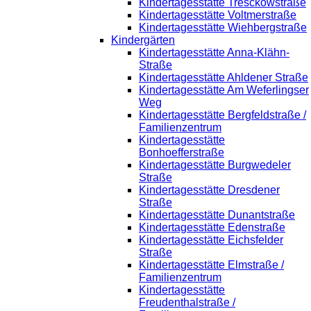
Kindertagesstätte Tresckowstraße
Kindertagesstätte Voltmerstraße
Kindertagesstätte Wiehbergstraße
Kindergärten
Kindertagesstätte Anna-Klähn-
Straße
Kindertagesstätte Ahldener Straße
Kindertagesstätte Am Weferlingser
Weg
Kindertagesstätte Bergfeldstraße /
Familienzentrum
Kindertagesstätte
Bonhoefferstraße
Kindertagesstätte Burgwedeler
Straße
Kindertagesstätte Dresdener
Straße
Kindertagesstätte Dunantstraße
Kindertagesstätte Edenstraße
Kindertagesstätte Eichsfelder
Straße
Kindertagesstätte Elmstraße /
Familienzentrum
Kindertagesstätte
Freudenthalstraße /