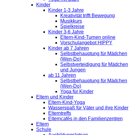
Kinder
Kinder 1-3 Jahre
Kreativität trifft Bewegung
Musikkurs
Spielkreise
Kinder 3-6 Jahre
Eltern-Kind-Turnen online
Vorschulangebot HIPPY
Kinder ab 7 Jahren
Selbstbehauptung für Mädchen
(Wen-Do)
Selbstverteidigung für Mädchen
und Jungen
ab 11 Jahren
Selbstbehauptung für Mädchen
(Wen-Do)
Yoga für Kinder
Eltern und Kinder
Eltern-Kind-Yoga
Wasserspaß für Väter und ihre Kinder
Elterntreffs
Elterncafés in den Familienzentren
Eltern
Schule
Ausbildungslotsen