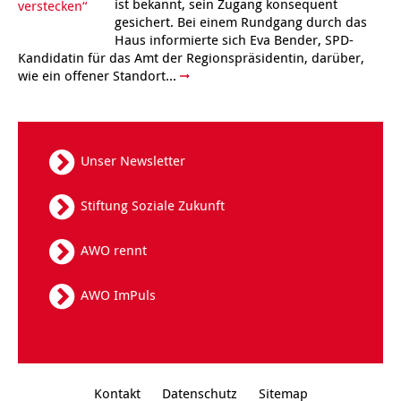
ist bekannt, sein Zugang konsequent
gesichert. Bei einem Rundgang durch das
Kindertagesstätte Tresckowstraße
Haus informierte sich Eva Bender, SPD-
Kandidatin für das Amt der Regionspräsidentin, darüber,
wie ein offener Standort...
Kindertagesstätte Voltmerstraße
Kindertagesstätte Wiehbergstraße
Unser Newsletter
Stiftung Soziale Zukunft
AWO rennt
AWO ImPuls
Kontakt
Datenschutz
Sitemap