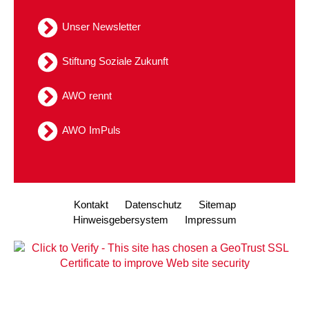
Kindertagesstätte Tresckowstraße
Unser Newsletter
Kindertagesstätte Voltmerstraße
Stiftung Soziale Zukunft
Kindertagesstätte Wiehbergstraße
AWO rennt
AWO ImPuls
Kontakt
Datenschutz
Sitemap
Hinweisgebersystem
Impressum