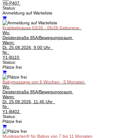
Y6-P407
Status:
Anmeldung auf Warteliste
Krabbelmäuse 03/26 - 05/26 Geborene
Wo:
Deisterstraße 85A/Bewegungsraum
Wann:
Di.
25.08.2026, 9.00 Uhr
Nr.:
Y1-B110
Status:
Plätze frei
Babymassage von 6 Wochen - 5 Monaten
Wo:
Deisterstraße 85A/Bewegungsraum
Wann:
Di.
25.08.2026, 11.45 Uhr
Nr.:
Y1-B402
Status:
Plätze frei
Musikgarten® für Babys von 7 bis 11 Monaten