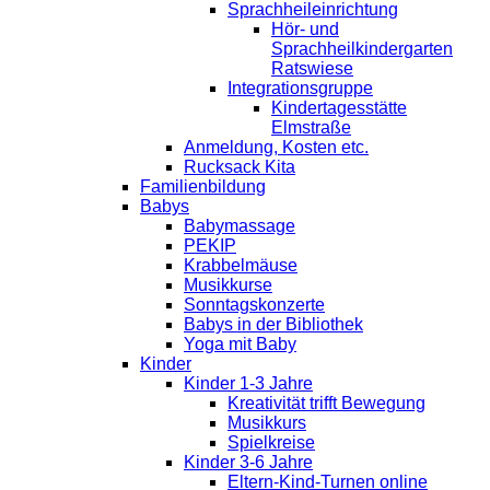
Sprachheileinrichtung
Hör- und
Sprachheilkindergarten
Ratswiese
Integrationsgruppe
Kindertagesstätte
Elmstraße
Anmeldung, Kosten etc.
Rucksack Kita
Familienbildung
Babys
Babymassage
PEKIP
Krabbelmäuse
Musikkurse
Sonntagskonzerte
Babys in der Bibliothek
Yoga mit Baby
Kinder
Kinder 1-3 Jahre
Kreativität trifft Bewegung
Musikkurs
Spielkreise
Kinder 3-6 Jahre
Eltern-Kind-Turnen online