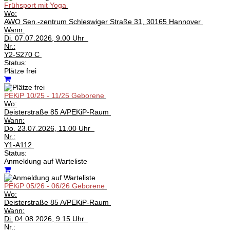
Frühsport mit Yoga
Wo:
AWO Sen.-zentrum Schleswiger Straße 31, 30165 Hannover
Wann:
Di.
07.07.2026, 9.00 Uhr
Nr.:
Y2-S270 C
Status:
Plätze frei
PEKiP 10/25 - 11/25 Geborene
Wo:
Deisterstraße 85 A/PEKiP-Raum
Wann:
Do.
23.07.2026, 11.00 Uhr
Nr.:
Y1-A112
Status:
Anmeldung auf Warteliste
PEKiP 05/26 - 06/26 Geborene
Wo:
Deisterstraße 85 A/PEKiP-Raum
Wann:
Di.
04.08.2026, 9.15 Uhr
Nr.: