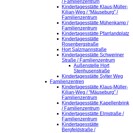
/ Familienzentrum
Kindertagesstätte Klaus-Müller-
Kilian-Weg / “Mäuseburg” /
Familienzentrum
Kindertagesstätte Mühenkamp /
Familienzentrum
Kindertagesstätte Pfarrlandplatz
Kindertagesstätte
Rosenbergstraße
Hort Salzmannstraße
Kindertagesstätte Schweriner
Straße / Familienzentrum
Außenstelle Hort
Stenhusenstraße
Kindertagesstätte Sylter Weg
Familienzentren
Kindertagesstätte Klaus-Müller-
Kilian-Weg / “Mäuseburg” /
Familienzentrum
Kindertagesstätte Kapellenbrink
/ Familienzentrum
Kindertagesstätte Elmstraße /
Familienzentrum
Kindertagesstätte
Bergfeldstraße /