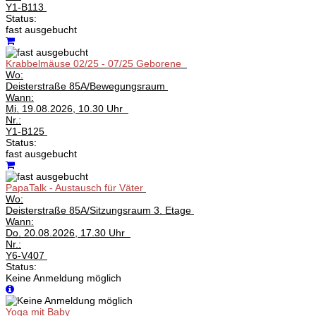
Y1-B113
Status:
fast ausgebucht
Krabbelmäuse 02/25 - 07/25 Geborene
Wo:
Deisterstraße 85A/Bewegungsraum
Wann:
Mi.
19.08.2026, 10.30 Uhr
Nr.:
Y1-B125
Status:
fast ausgebucht
PapaTalk - Austausch für Väter
Wo:
Deisterstraße 85A/Sitzungsraum 3. Etage
Wann:
Do.
20.08.2026, 17.30 Uhr
Nr.:
Y6-V407
Status:
Keine Anmeldung möglich
Yoga mit Baby