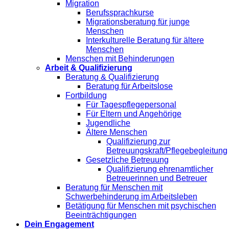
Migration
Berufssprachkurse
Migrationsberatung für junge
Menschen
Interkulturelle Beratung für ältere
Menschen
Menschen mit Behinderungen
Arbeit & Qualifizierung
Beratung & Qualifizierung
Beratung für Arbeitslose
Fortbildung
Für Tagespflegepersonal
Für Eltern und Angehörige
Jugendliche
Ältere Menschen
Qualifizierung zur
Betreuungskraft/Pflegebegleitung
Gesetzliche Betreuung
Qualifizierung ehrenamtlicher
Betreuerinnen und Betreuer
Beratung für Menschen mit
Schwerbehinderung im Arbeitsleben
Betätigung für Menschen mit psychischen
Beeinträchtigungen
Dein Engagement