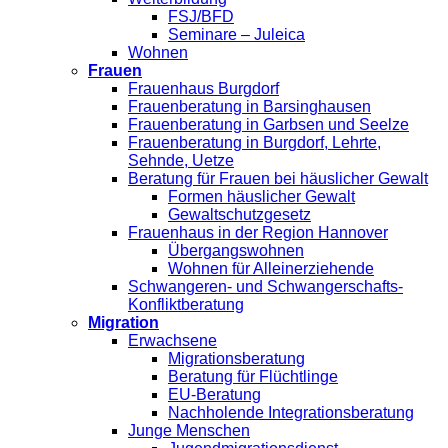
FSJ/BFD
Seminare – Juleica
Wohnen
Frauen
Frauenhaus Burgdorf
Frauenberatung in Barsinghausen
Frauenberatung in Garbsen und Seelze
Frauenberatung in Burgdorf, Lehrte,
Sehnde, Uetze
Beratung für Frauen bei häuslicher Gewalt
Formen häuslicher Gewalt
Gewaltschutzgesetz
Frauenhaus in der Region Hannover
Übergangswohnen
Wohnen für Alleinerziehende
Schwangeren- und Schwangerschafts-
Konfliktberatung
Migration
Erwachsene
Migrationsberatung
Beratung für Flüchtlinge
EU-Beratung
Nachholende Integrationsberatung
Junge Menschen