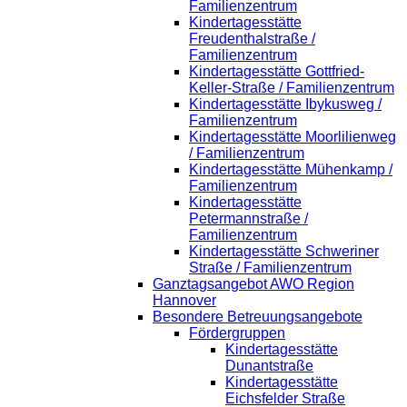
Familienzentrum
Kindertagesstätte
Freudenthalstraße /
Familienzentrum
Kindertagesstätte Gottfried-
Keller-Straße / Familienzentrum
Kindertagesstätte Ibykusweg /
Familienzentrum
Kindertagesstätte Moorlilienweg
/ Familienzentrum
Kindertagesstätte Mühenkamp /
Familienzentrum
Kindertagesstätte
Petermannstraße /
Familienzentrum
Kindertagesstätte Schweriner
Straße / Familienzentrum
Ganztagsangebot AWO Region
Hannover
Besondere Betreuungsangebote
Fördergruppen
Kindertagesstätte
Dunantstraße
Kindertagesstätte
Eichsfelder Straße