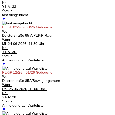
Nr.:
Y1-A133
Status:
fast ausgebucht
PEKiP 02/26 - 03/26 Geborene
Wo:
Deisterstraße 85 A/PEKiP-Raum
Wann:
Mi.
24.06.2026, 11.30 Uhr
Nr.:
Y1-A136
Status:
Anmeldung auf Warteliste
PEKiP 12/25 - 01/26 Geborene
Wo:
Deisterstraße 85A/Bewegungsraum
Wann:
Do.
25.06.2026, 11.00 Uhr
Nr.:
Y1-A128
Status:
Anmeldung auf Warteliste