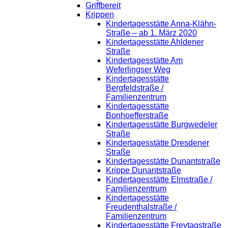
Griffbereit
Krippen
Kindertagesstätte Anna-Klähn-
Straße – ab 1. März 2020
Kindertagesstätte Ahldener
Straße
Kindertagesstätte Am
Weferlingser Weg
Kindertagesstätte
Bergfeldstraße /
Familienzentrum
Kindertagesstätte
Bonhoefferstraße
Kindertagesstätte Burgwedeler
Straße
Kindertagesstätte Dresdener
Straße
Kindertagesstätte Dunantstraße
Krippe Dunantstraße
Kindertagesstätte Elmstraße /
Familienzentrum
Kindertagesstätte
Freudenthalstraße /
Familienzentrum
Kindertagesstätte Freytagstraße