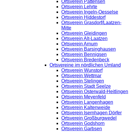
Ortsverein Pattensen
Ortsverein Lehrte
Ortsverein Ingeln-Oesselse
Ortsverein Hiddestorf
Ortsverein Grasdorf/Laatzen-
Mitte
Ortsverein Gleidingen
Ortsverein Alt-Laatzen
Ortsverein Arnum
Ortsverein Barsinghausen
Ortsverein Bennigsen
Ortsverein Bredenbeck
Ortsvereine im nördlichen Umland
Ortsverein Wunstorf
Ortsverein Wettmar
Ortsverein Stelingen
Ortsverein Stadt Seelze
Ortsverein Osterwald-Heitlingen
Ortsverein Meyenfeld
Ortsverein Langenhagen
Ortsverein Kaltenweide
Ortsverein Isernhagen Dörfer
Ortsverein Großburgwedel
Ortsverein Godshorn
Ortsverein Garbsen