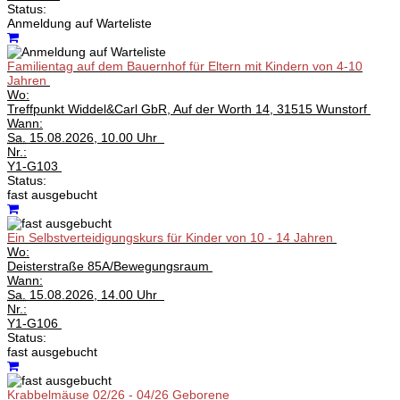
Status:
Anmeldung auf Warteliste
Familientag auf dem Bauernhof für Eltern mit Kindern von 4-10
Jahren
Wo:
Treffpunkt Widdel&Carl GbR, Auf der Worth 14, 31515 Wunstorf
Wann:
Sa.
15.08.2026, 10.00 Uhr
Nr.:
Y1-G103
Status:
fast ausgebucht
Ein Selbstverteidigungskurs für Kinder von 10 - 14 Jahren
Wo:
Deisterstraße 85A/Bewegungsraum
Wann:
Sa.
15.08.2026, 14.00 Uhr
Nr.:
Y1-G106
Status:
fast ausgebucht
Krabbelmäuse 02/26 - 04/26 Geborene