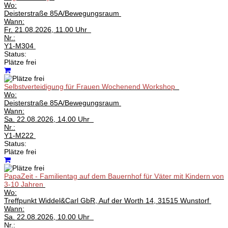
Wo:
Deisterstraße 85A/Bewegungsraum
Wann:
Fr.
21.08.2026, 11.00 Uhr
Nr.:
Y1-M304
Status:
Plätze frei
Selbstverteidigung für Frauen Wochenend Workshop
Wo:
Deisterstraße 85A/Bewegungsraum
Wann:
Sa.
22.08.2026, 14.00 Uhr
Nr.:
Y1-M222
Status:
Plätze frei
PapaZeit - Familientag auf dem Bauernhof für Väter mit Kindern von
3-10 Jahren
Wo:
Treffpunkt Widdel&Carl GbR, Auf der Worth 14, 31515 Wunstorf
Wann:
Sa.
22.08.2026, 10.00 Uhr
Nr.: