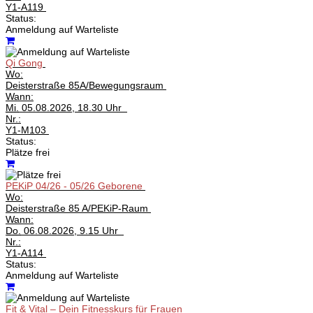
Y1-A119
Status:
Anmeldung auf Warteliste
Qi Gong
Wo:
Deisterstraße 85A/Bewegungsraum
Wann:
Mi.
05.08.2026, 18.30 Uhr
Nr.:
Y1-M103
Status:
Plätze frei
PEKiP 04/26 - 05/26 Geborene
Wo:
Deisterstraße 85 A/PEKiP-Raum
Wann:
Do.
06.08.2026, 9.15 Uhr
Nr.:
Y1-A114
Status:
Anmeldung auf Warteliste
Fit & Vital – Dein Fitnesskurs für Frauen