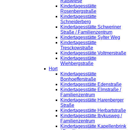
Ratswiese
Kindertagesstätte
Rosenbergstraße
Kindertagesstätte
Schneiderberg
Kindertagesstätte Schweriner
Straße / Familienzentrum
Kindertagesstätte Sylter Weg
Kindertagesstätte
Tresckowstraße
Kindertagesstätte Voltmerstraße
Kindertagesstätte
Wiehbergstraße
Hort
Kindertagesstätte
Bonhoefferstraße
Kindertagesstätte Edenstraße
Kindertagesstätte Elmstraße /
Familienzentrum
Kindertagesstätte Harenberger
Straße
Kindertagesstätte Herbartstraße
Kindertagesstätte Ibykusweg /
Familienzentrum
Kindertagesstätte Kapellenbrink