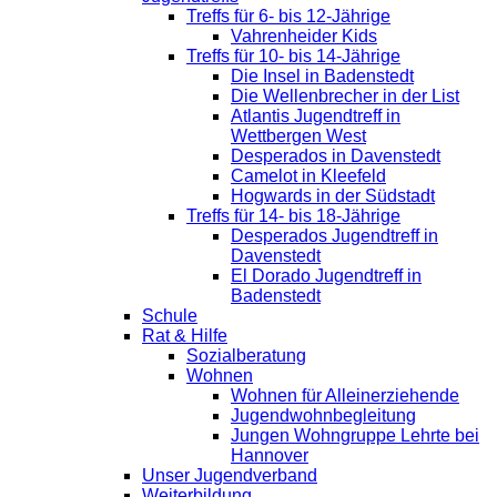
Treffs für 6- bis 12-Jährige
Vahrenheider Kids
Treffs für 10- bis 14-Jährige
Die Insel in Badenstedt
Die Wellenbrecher in der List
Atlantis Jugendtreff in
Wettbergen West
Desperados in Davenstedt
Camelot in Kleefeld
Hogwards in der Südstadt
Treffs für 14- bis 18-Jährige
Desperados Jugendtreff in
Davenstedt
El Dorado Jugendtreff in
Badenstedt
Schule
Rat & Hilfe
Sozialberatung
Wohnen
Wohnen für Alleinerziehende
Jugendwohnbegleitung
Jungen Wohngruppe Lehrte bei
Hannover
Unser Jugendverband
Weiterbildung