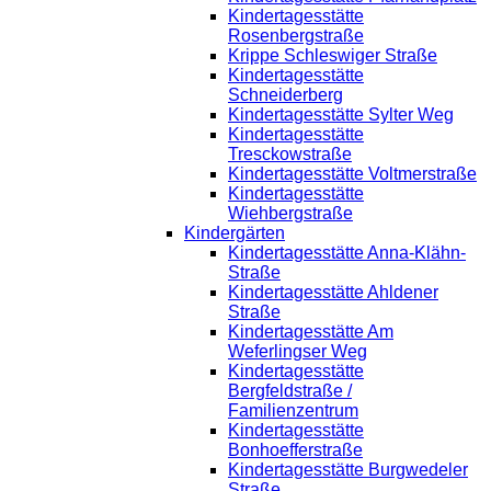
Kindertagesstätte
Rosenbergstraße
Krippe Schleswiger Straße
Kindertagesstätte
Schneiderberg
Kindertagesstätte Sylter Weg
Kindertagesstätte
Tresckowstraße
Kindertagesstätte Voltmerstraße
Kindertagesstätte
Wiehbergstraße
Kindergärten
Kindertagesstätte Anna-Klähn-
Straße
Kindertagesstätte Ahldener
Straße
Kindertagesstätte Am
Weferlingser Weg
Kindertagesstätte
Bergfeldstraße /
Familienzentrum
Kindertagesstätte
Bonhoefferstraße
Kindertagesstätte Burgwedeler
Straße