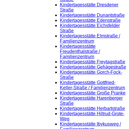
Kindertagesstätte Dresdener
Straße
Kindertagesstätte Dunantstraße
Kindertagesstätte Edenstraße
Kindertagesstätte Eichsfelder
Straße
Kindertagesstätte Elmstraße /
Familienzentrum
Kindertagesstätte
Freudenthalstraße /
Familienzentrum
Kindertagesstätte Freytagstraße
Kindertagesstätte Gehägestraße
Kindertagesstätte Gorch-Fock-
Straße
Kindertagesstätte Gottfried-
Keller-Straße / Familienzentrum
Kindertagesstätte Große Pranke
Kindertagesstätte Harenberger
Straße
Kindertagesstätte Herbartstraße
Kindertagesstätte Hiltrud-Grote-
Weg
Kindertagesstätte Ibykusweg /