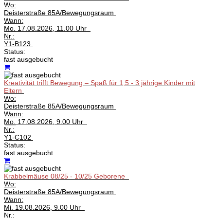
Wo:
Deisterstraße 85A/Bewegungsraum
Wann:
Mo.
17.08.2026, 11.00 Uhr
Nr.:
Y1-B123
Status:
fast ausgebucht
Kreativität trifft Bewegung – Spaß für 1,5 - 3 jährige Kinder mit
Eltern
Wo:
Deisterstraße 85A/Bewegungsraum
Wann:
Mo.
17.08.2026, 9.00 Uhr
Nr.:
Y1-C102
Status:
fast ausgebucht
Krabbelmäuse 08/25 - 10/25 Geborene
Wo:
Deisterstraße 85A/Bewegungsraum
Wann:
Mi.
19.08.2026, 9.00 Uhr
Nr.: