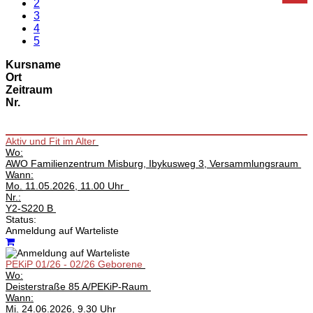
2
3
4
5
Kursname
Ort
Zeitraum
Nr.
Aktiv und Fit im Alter
Wo:
AWO Familienzentrum Misburg, Ibykusweg 3, Versammlungsraum
Wann:
Mo.
11.05.2026, 11.00 Uhr
Nr.:
Y2-S220 B
Status:
Anmeldung auf Warteliste
PEKiP 01/26 - 02/26 Geborene
Wo:
Deisterstraße 85 A/PEKiP-Raum
Wann:
Mi.
24.06.2026, 9.30 Uhr