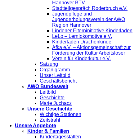
Hannover BTV
Stadtteilgespräch Roderbruch e.V.
Jugendpflege und
Jugenderholungsverein der AWO
Region Hannover
Lindener Elterninitiative Kinderladen
LeLo – Lernlokomotive e.V.
Kinderladen Drachenkinder
Afka e.V. – Aktionsgemeinschaft zur
Förderung der Kultur Arbeitsloser
Verein für Kinderkultur e.V.
Satzung
Organigramm
Unser Leitbild
Geschäftsbericht
AWO Bundesweit
Leitbild
Geschichte
Marie Juchacz
Unsere Geschichte
Wichtige Stationen
Zeitstrahl
Unsere Angebote
Kinder & Familien
Kindertagesstätten