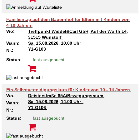
Familientag auf dem Bauernhof für Eltern mit Kindern von
4-10 Jahren
Wo:
Treffpunkt Widdel&Carl GbR, Auf der Worth 14,
31515 Wunstorf
Wann:
Sa.
15.08.2026, 10.00 Uhr
Y1-G103
Nr.:
Status:
fast ausgebucht
Ein Selbstverteidigungskurs für Kinder von 10 - 14 Jahren
Wo:
Deisterstraße 85A/Bewegungsraum
Sa.
15.08.2026, 14.00 Uhr
Wann:
Y1-G106
Nr.:
Status:
fast ausgebucht