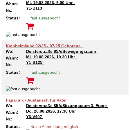
Mi.
19.08.2026, 9.00 Uhr
Wann:
Y1-B113
Nr.:
Status:
fast ausgebucht
Krabbelmäuse 02/25 - 07/25 Geborene
Wo:
Deisterstraße 85A/Bewegungsraum
Mi.
19.08.2026, 10.30 Uhr
Wann:
Y1-B125
Nr.:
Status:
fast ausgebucht
PapaTalk - Austausch für Väter
Wo:
Deisterstraße 85A/Sitzungsraum 3. Etage
Do.
20.08.2026, 17.30 Uhr
Wann:
Y6-V407
Nr.:
Status:
Keine Anmeldung möglich