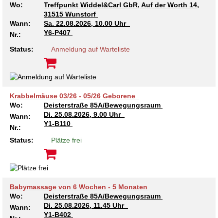
Wo:
Treffpunkt Widdel&Carl GbR, Auf der Worth 14,
31515 Wunstorf
Wann:
Sa.
22.08.2026, 10.00 Uhr
Y6-P407
Nr.:
Status:
Anmeldung auf Warteliste
Krabbelmäuse 03/26 - 05/26 Geborene
Wo:
Deisterstraße 85A/Bewegungsraum
Di.
25.08.2026, 9.00 Uhr
Wann:
Y1-B110
Nr.:
Status:
Plätze frei
Babymassage von 6 Wochen - 5 Monaten
Wo:
Deisterstraße 85A/Bewegungsraum
Di.
25.08.2026, 11.45 Uhr
Wann:
Y1-B402