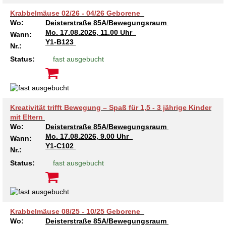
Krabbelmäuse 02/26 - 04/26 Geborene
Wo:
Deisterstraße 85A/Bewegungsraum
Mo.
17.08.2026, 11.00 Uhr
Wann:
Y1-B123
Nr.:
Status:
fast ausgebucht
Kreativität trifft Bewegung – Spaß für 1,5 - 3 jährige Kinder
mit Eltern
Wo:
Deisterstraße 85A/Bewegungsraum
Mo.
17.08.2026, 9.00 Uhr
Wann:
Y1-C102
Nr.:
Status:
fast ausgebucht
Krabbelmäuse 08/25 - 10/25 Geborene
Wo:
Deisterstraße 85A/Bewegungsraum