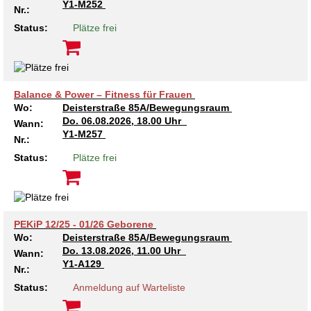
Y1-M252
Nr.:
Kindertagesstätte Tresckowstraße
Status:
Plätze frei
Kindertagesstätte Voltmerstraße
Kindertagesstätte Wiehbergstraße
Balance & Power – Fitness für Frauen
Wo:
Deisterstraße 85A/Bewegungsraum
Do.
06.08.2026, 18.00 Uhr
Wann:
Y1-M257
Nr.:
Status:
Plätze frei
PEKiP 12/25 - 01/26 Geborene
Wo:
Deisterstraße 85A/Bewegungsraum
Do.
13.08.2026, 11.00 Uhr
Wann:
Y1-A129
Nr.:
Status:
Anmeldung auf Warteliste