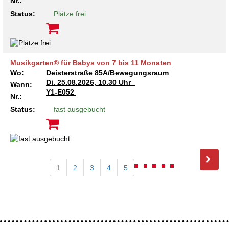
Nr.:
Status:
Plätze frei
Musikgarten® für Babys von 7 bis 11 Monaten
Wo:
Deisterstraße 85A/Bewegungsraum
Di.
25.08.2026, 10.30 Uhr
Wann:
Y1-E052
Nr.:
Status:
fast ausgebucht
1
2
3
4
5