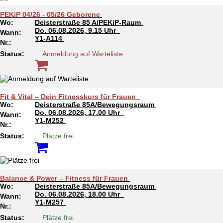
PEKiP 04/26 - 05/26 Geborene
Wo:
Deisterstraße 85 A/PEKiP-Raum
Do.
06.08.2026, 9.15 Uhr
Wann:
Y1-A114
Nr.:
Status:
Anmeldung auf Warteliste
Fit & Vital – Dein Fitnesskurs für Frauen
Wo:
Deisterstraße 85A/Bewegungsraum
Do.
06.08.2026, 17.00 Uhr
Wann:
Y1-M252
Nr.:
Status:
Plätze frei
Balance & Power – Fitness für Frauen
Wo:
Deisterstraße 85A/Bewegungsraum
Do.
06.08.2026, 18.00 Uhr
Wann:
Y1-M257
Nr.:
Status:
Plätze frei