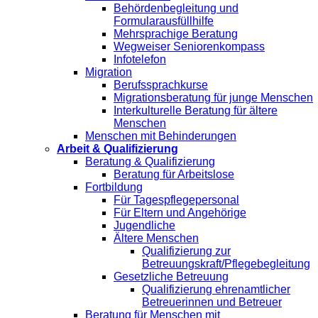
Behördenbegleitung und
Formularausfüllhilfe
Mehrsprachige Beratung
Wegweiser Seniorenkompass
Infotelefon
Migration
Berufssprachkurse
Migrationsberatung für junge Menschen
Interkulturelle Beratung für ältere
Menschen
Menschen mit Behinderungen
Arbeit & Qualifizierung
Beratung & Qualifizierung
Beratung für Arbeitslose
Fortbildung
Für Tagespflegepersonal
Für Eltern und Angehörige
Jugendliche
Ältere Menschen
Qualifizierung zur
Betreuungskraft/Pflegebegleitung
Gesetzliche Betreuung
Qualifizierung ehrenamtlicher
Betreuerinnen und Betreuer
Beratung für Menschen mit