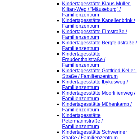
Kindertagesstätte Klaus-Müller-
Kilian-Weg / “Mäuseburg” /
Familienzentrum
Kindertagesstätte Kapellenbrink /
Familienzentrum
Kindertagesstätte Elmstraße /
Familienzentrum
Kindertagesstätte Bergfeldstraße /
Familienzentrum
Kindertagesstätte
Freudenthalstraße /
Familienzentrum
Kindertagesstätte Gottfried-Keller-
Straße / Familienzentrum
Kindertagesstätte Ibykusweg /
Familienzentrum
Kindertagesstätte Moorlilienweg /
Familienzentrum
Kindertagesstätte Mühenkamp /
Familienzentrum
Kindertagesstätte
Petermannstraße /
Familienzentrum
Kindertagesstätte Schweriner
Straße / Familienzentrum