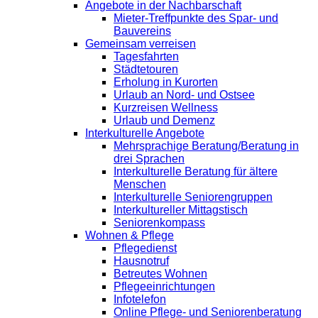
Angebote in der Nachbarschaft
Mieter-Treffpunkte des Spar- und
Bauvereins
Gemeinsam verreisen
Tagesfahrten
Städtetouren
Erholung in Kurorten
Urlaub an Nord- und Ostsee
Kurzreisen Wellness
Urlaub und Demenz
Interkulturelle Angebote
Mehrsprachige Beratung/Beratung in
drei Sprachen
Interkulturelle Beratung für ältere
Menschen
Interkulturelle Seniorengruppen
Interkultureller Mittagstisch
Seniorenkompass
Wohnen & Pflege
Pflegedienst
Hausnotruf
Betreutes Wohnen
Pflegeeinrichtungen
Infotelefon
Online Pflege- und Seniorenberatung