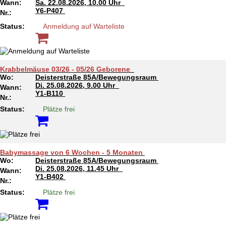
Wann:
Sa.
22.08.2026, 10.00 Uhr
Y6-P407
Nr.:
Status:
Anmeldung auf Warteliste
Krabbelmäuse 03/26 - 05/26 Geborene
Wo:
Deisterstraße 85A/Bewegungsraum
Di.
25.08.2026, 9.00 Uhr
Wann:
Y1-B110
Nr.:
Status:
Plätze frei
Babymassage von 6 Wochen - 5 Monaten
Wo:
Deisterstraße 85A/Bewegungsraum
Di.
25.08.2026, 11.45 Uhr
Wann:
Y1-B402
Nr.:
Status:
Plätze frei