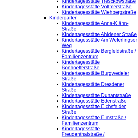
Kindertagesstätte Tresckowstraße
Kindertagesstätte Voltmerstraße
Kindertagesstätte Wiehbergstraße
Kindergärten
Kindertagesstätte Anna-Klähn-
Straße
Kindertagesstätte Ahldener Straße
Kindertagesstätte Am Weferlingser
Weg
Kindertagesstätte Bergfeldstraße /
Familienzentrum
Kindertagesstätte
Bonhoefferstraße
Kindertagesstätte Burgwedeler
Straße
Kindertagesstätte Dresdener
Straße
Kindertagesstätte Dunantstraße
Kindertagesstätte Edenstraße
Kindertagesstätte Eichsfelder
Straße
Kindertagesstätte Elmstraße /
Familienzentrum
Kindertagesstätte
Freudenthalstraße /