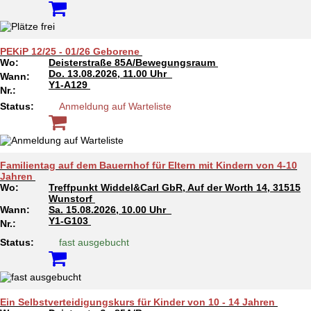
PEKiP 12/25 - 01/26 Geborene
Wo:
Deisterstraße 85A/Bewegungsraum
Do.
13.08.2026, 11.00 Uhr
Wann:
Y1-A129
Nr.:
Status:
Anmeldung auf Warteliste
Familientag auf dem Bauernhof für Eltern mit Kindern von 4-10
Jahren
Wo:
Treffpunkt Widdel&Carl GbR, Auf der Worth 14, 31515
Wunstorf
Wann:
Sa.
15.08.2026, 10.00 Uhr
Y1-G103
Nr.:
Status:
fast ausgebucht
Ein Selbstverteidigungskurs für Kinder von 10 - 14 Jahren