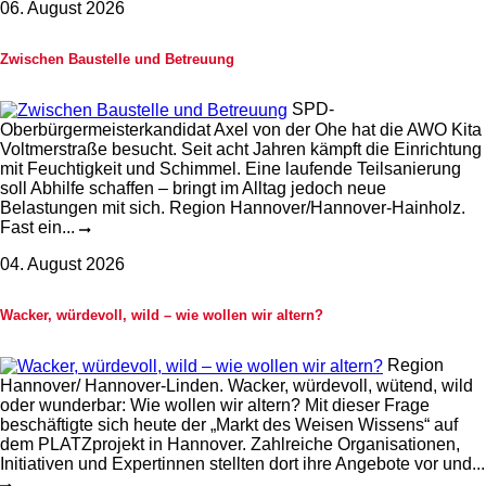
06. August 2026
Zwischen Baustelle und Betreuung
SPD-
Oberbürgermeisterkandidat Axel von der Ohe hat die AWO Kita
Voltmerstraße besucht. Seit acht Jahren kämpft die Einrichtung
mit Feuchtigkeit und Schimmel. Eine laufende Teilsanierung
soll Abhilfe schaffen – bringt im Alltag jedoch neue
Belastungen mit sich. Region Hannover/Hannover-Hainholz.
Fast ein...
04. August 2026
Wacker, würdevoll, wild – wie wollen wir altern?
Region
Hannover/ Hannover-Linden. Wacker, würdevoll, wütend, wild
oder wunderbar: Wie wollen wir altern? Mit dieser Frage
beschäftigte sich heute der „Markt des Weisen Wissens“ auf
dem PLATZprojekt in Hannover. Zahlreiche Organisationen,
Initiativen und Expertinnen stellten dort ihre Angebote vor und...