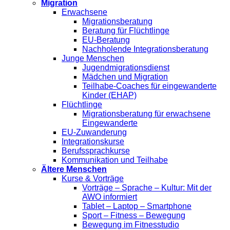
Migration
Erwachsene
Migrationsberatung
Beratung für Flüchtlinge
EU-Beratung
Nachholende Integrationsberatung
Junge Menschen
Jugendmigrationsdienst
Mädchen und Migration
Teilhabe-Coaches für eingewanderte
Kinder (EHAP)
Flüchtlinge
Migrationsberatung für erwachsene
Eingewanderte
EU-Zuwanderung
Integrationskurse
Berufssprachkurse
Kommunikation und Teilhabe
Ältere Menschen
Kurse & Vorträge
Vorträge – Sprache – Kultur: Mit der
AWO informiert
Tablet – Laptop – Smartphone
Sport – Fitness – Bewegung
Bewegung im Fitnesstudio