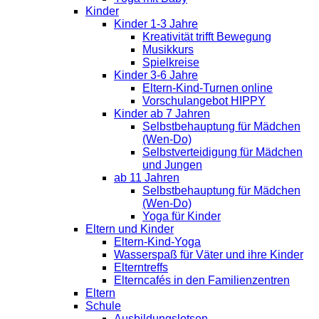
Kinder
Kinder 1-3 Jahre
Kreativität trifft Bewegung
Musikkurs
Spielkreise
Kinder 3-6 Jahre
Eltern-Kind-Turnen online
Vorschulangebot HIPPY
Kinder ab 7 Jahren
Selbstbehauptung für Mädchen
(Wen-Do)
Selbstverteidigung für Mädchen
und Jungen
ab 11 Jahren
Selbstbehauptung für Mädchen
(Wen-Do)
Yoga für Kinder
Eltern und Kinder
Eltern-Kind-Yoga
Wasserspaß für Väter und ihre Kinder
Elterntreffs
Elterncafés in den Familienzentren
Eltern
Schule
Ausbildungslotsen