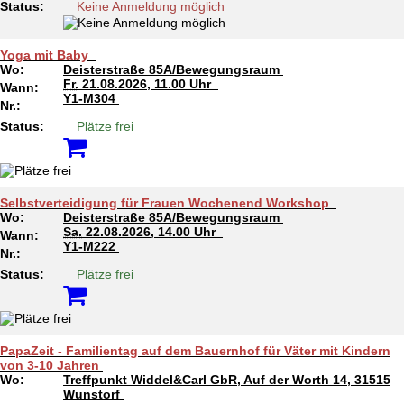
Status:
Keine Anmeldung möglich
Yoga mit Baby
Wo:
Deisterstraße 85A/Bewegungsraum
Fr.
21.08.2026, 11.00 Uhr
Wann:
Y1-M304
Nr.:
Status:
Plätze frei
Selbstverteidigung für Frauen Wochenend Workshop
Wo:
Deisterstraße 85A/Bewegungsraum
Sa.
22.08.2026, 14.00 Uhr
Wann:
Y1-M222
Nr.:
Status:
Plätze frei
PapaZeit - Familientag auf dem Bauernhof für Väter mit Kindern
von 3-10 Jahren
Wo:
Treffpunkt Widdel&Carl GbR, Auf der Worth 14, 31515
Wunstorf