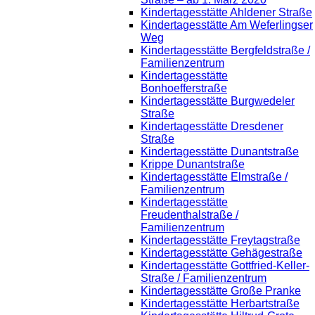
Kindertagesstätte Ahldener Straße
Kindertagesstätte Am Weferlingser
Weg
Kindertagesstätte Bergfeldstraße /
Familienzentrum
Kindertagesstätte
Bonhoefferstraße
Kindertagesstätte Burgwedeler
Straße
Kindertagesstätte Dresdener
Straße
Kindertagesstätte Dunantstraße
Krippe Dunantstraße
Kindertagesstätte Elmstraße /
Familienzentrum
Kindertagesstätte
Freudenthalstraße /
Familienzentrum
Kindertagesstätte Freytagstraße
Kindertagesstätte Gehägestraße
Kindertagesstätte Gottfried-Keller-
Straße / Familienzentrum
Kindertagesstätte Große Pranke
Kindertagesstätte Herbartstraße