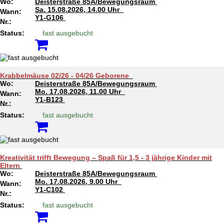
Wo:
Deisterstraße 85A/Bewegungsraum
Sa.
15.08.2026, 14.00 Uhr
Wann:
Y1-G106
Nr.:
Status:
fast ausgebucht
Krabbelmäuse 02/26 - 04/26 Geborene
Wo:
Deisterstraße 85A/Bewegungsraum
Mo.
17.08.2026, 11.00 Uhr
Wann:
Y1-B123
Nr.:
Status:
fast ausgebucht
Kreativität trifft Bewegung – Spaß für 1,5 - 3 jährige Kinder mit
Eltern
Wo:
Deisterstraße 85A/Bewegungsraum
Mo.
17.08.2026, 9.00 Uhr
Wann:
Y1-C102
Nr.:
Status:
fast ausgebucht