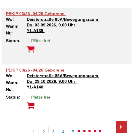
PEKiP 03/26 -04/26 Geborene
Wo:
Deisterstraße 85A/Bewegungsraum
Do.
03.09.2026, 9.00 Uhr
Wann:
Y1-A139
Nr.:
Status:
Plätze frei
PEKiP 03/26 -04/26 Geborene
Wo:
Deisterstraße 85A/Bewegungsraum
Do.
29.10.2026, 9.00 Uhr
Wann:
Y1-A140
Nr.:
Status:
Plätze frei
1
2
3
4
5