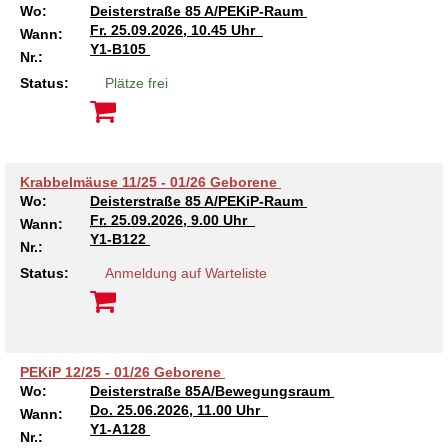
Wo:
Deisterstraße 85 A/PEKiP-Raum
Fr.
25.09.2026, 10.45 Uhr
Wann:
Y1-B105
Nr.:
Status:
Plätze frei
Krabbelmäuse 11/25 - 01/26 Geborene
Wo:
Deisterstraße 85 A/PEKiP-Raum
Fr.
25.09.2026, 9.00 Uhr
Wann:
Y1-B122
Nr.:
Status:
Anmeldung auf Warteliste
PEKiP 12/25 - 01/26 Geborene
Wo:
Deisterstraße 85A/Bewegungsraum
Do.
25.06.2026, 11.00 Uhr
Wann:
Y1-A128
Nr.: