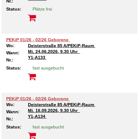
Nr.:
Status:
Plätze frei
PEKiP 01/26 - 02/26 Geborene
Wo:
Deisterstraße 85 A/PEKiP-Raum
Mi.
24.06.2026, 9.30 Uhr
Wann:
Y1-A133
Nr.:
Status:
fast ausgebucht
PEKiP 01/26 - 02/26 Geborene
Wo:
Deisterstraße 85 A/PEKiP-Raum
Mi.
16.09.2026, 9.30 Uhr
Wann:
Y1-A134
Nr.:
Status:
fast ausgebucht