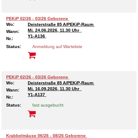
PEKiP 02/26 - 03/26 Geborene
Wo:
Deisterstraße 85 A/PEKiP-Raum
Mi.
24.06.2026, 11.30 Uhr
Wann:
Y1-A136
Nr.:
Status:
Anmeldung auf Warteliste
PEKiP 02/26 - 03/26 Geborene
Wo:
Deisterstraße 85 A/PEKiP-Raum
Mi.
16.09.2026, 11.30 Uhr
Wann:
Y1-A137
Nr.:
Status:
fast ausgebucht
Krabbelmäuse 06/26 - 08/26 Geborene