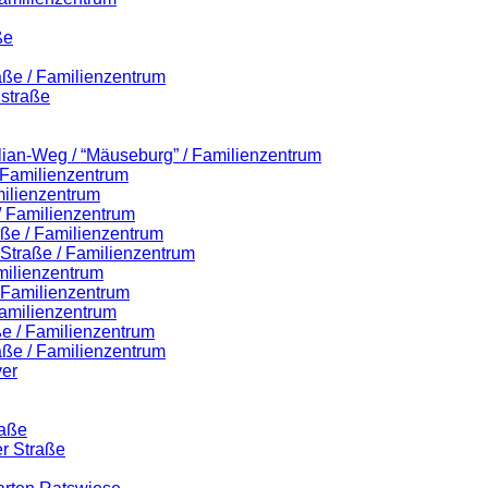
ße
aße / Familienzentrum
straße
ilian-Weg / “Mäuseburg” / Familienzentrum
/ Familienzentrum
milienzentrum
 / Familienzentrum
aße / Familienzentrum
r-Straße / Familienzentrum
milienzentrum
/ Familienzentrum
amilienzentrum
e / Familienzentrum
aße / Familienzentrum
er
raße
er Straße