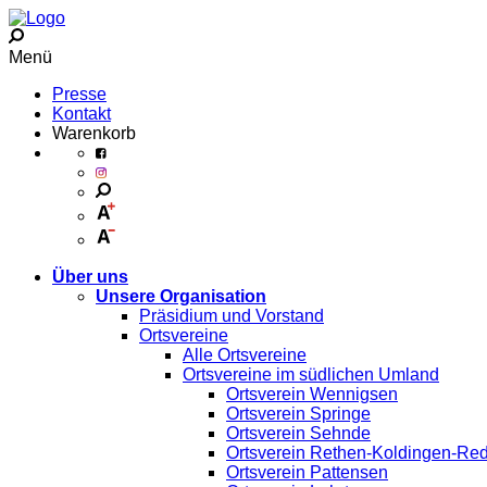
Menü
Presse
Kontakt
Warenkorb
Über uns
Unsere Organisation
Präsidium und Vorstand
Ortsvereine
Alle Ortsvereine
Ortsvereine im südlichen Umland
Ortsverein Wennigsen
Ortsverein Springe
Ortsverein Sehnde
Ortsverein Rethen-Koldingen-Re
Ortsverein Pattensen