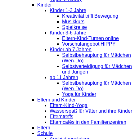
Kinder
Kinder 1-3 Jahre
Kreativität trifft Bewegung
Musikkurs
Spielkreise
Kinder 3-6 Jahre
Eltern-Kind-Turnen online
Vorschulangebot HIPPY
Kinder ab 7 Jahren
Selbstbehauptung für Mädchen
(Wen-Do)
Selbstverteidigung für Mädchen
und Jungen
ab 11 Jahren
Selbstbehauptung für Mädchen
(Wen-Do)
Yoga für Kinder
Eltern und Kinder
Eltern-Kind-Yoga
Wasserspaß für Väter und ihre Kinder
Elterntreffs
Elterncafés in den Familienzentren
Eltern
Schule
Ausbildungslotsen