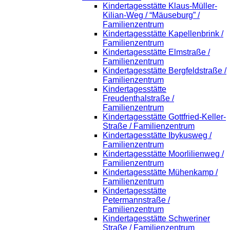
Kindertagesstätte Klaus-Müller-
Kilian-Weg / “Mäuseburg” /
Familienzentrum
Kindertagesstätte Kapellenbrink /
Familienzentrum
Kindertagesstätte Elmstraße /
Familienzentrum
Kindertagesstätte Bergfeldstraße /
Familienzentrum
Kindertagesstätte
Freudenthalstraße /
Familienzentrum
Kindertagesstätte Gottfried-Keller-
Straße / Familienzentrum
Kindertagesstätte Ibykusweg /
Familienzentrum
Kindertagesstätte Moorlilienweg /
Familienzentrum
Kindertagesstätte Mühenkamp /
Familienzentrum
Kindertagesstätte
Petermannstraße /
Familienzentrum
Kindertagesstätte Schweriner
Straße / Familienzentrum