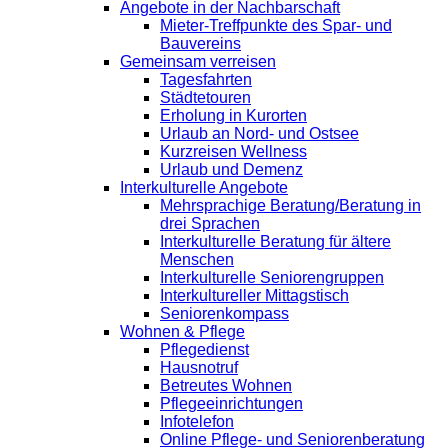
Angebote in der Nachbarschaft
Mieter-Treffpunkte des Spar- und
Bauvereins
Gemeinsam verreisen
Tagesfahrten
Städtetouren
Erholung in Kurorten
Urlaub an Nord- und Ostsee
Kurzreisen Wellness
Urlaub und Demenz
Interkulturelle Angebote
Mehrsprachige Beratung/Beratung in
drei Sprachen
Interkulturelle Beratung für ältere
Menschen
Interkulturelle Seniorengruppen
Interkultureller Mittagstisch
Seniorenkompass
Wohnen & Pflege
Pflegedienst
Hausnotruf
Betreutes Wohnen
Pflegeeinrichtungen
Infotelefon
Online Pflege- und Seniorenberatung