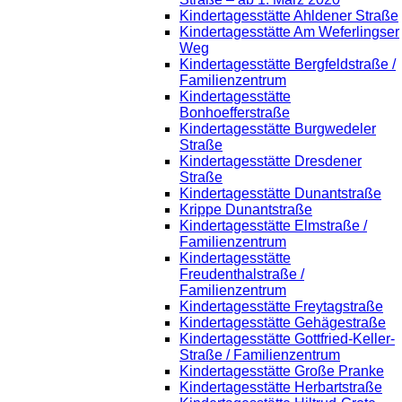
Kindertagesstätte Ahldener Straße
Kindertagesstätte Am Weferlingser
Weg
Kindertagesstätte Bergfeldstraße /
Familienzentrum
Kindertagesstätte
Bonhoefferstraße
Kindertagesstätte Burgwedeler
Straße
Kindertagesstätte Dresdener
Straße
Kindertagesstätte Dunantstraße
Krippe Dunantstraße
Kindertagesstätte Elmstraße /
Familienzentrum
Kindertagesstätte
Freudenthalstraße /
Familienzentrum
Kindertagesstätte Freytagstraße
Kindertagesstätte Gehägestraße
Kindertagesstätte Gottfried-Keller-
Straße / Familienzentrum
Kindertagesstätte Große Pranke
Kindertagesstätte Herbartstraße