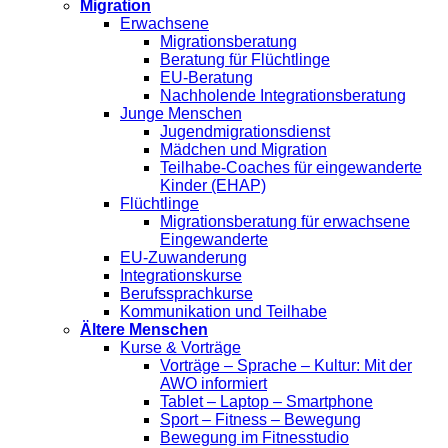
Migration
Erwachsene
Migrationsberatung
Beratung für Flüchtlinge
EU-Beratung
Nachholende Integrationsberatung
Junge Menschen
Jugendmigrationsdienst
Mädchen und Migration
Teilhabe-Coaches für eingewanderte
Kinder (EHAP)
Flüchtlinge
Migrationsberatung für erwachsene
Eingewanderte
EU-Zuwanderung
Integrationskurse
Berufssprachkurse
Kommunikation und Teilhabe
Ältere Menschen
Kurse & Vorträge
Vorträge – Sprache – Kultur: Mit der
AWO informiert
Tablet – Laptop – Smartphone
Sport – Fitness – Bewegung
Bewegung im Fitnesstudio