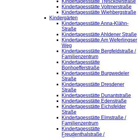
Kindertagesstätte Tresckowstraße
Kindertagesstätte Voltmerstraße
Kindertagesstätte Wiehbergstraße
Kindergärten
Kindertagesstätte Anna-Klähn-
Straße
Kindertagesstätte Ahldener Straße
Kindertagesstätte Am Weferlingser
Weg
Kindertagesstätte Bergfeldstraße /
Familienzentrum
Kindertagesstätte
Bonhoefferstraße
Kindertagesstätte Burgwedeler
Straße
Kindertagesstätte Dresdener
Straße
Kindertagesstätte Dunantstraße
Kindertagesstätte Edenstraße
Kindertagesstätte Eichsfelder
Straße
Kindertagesstätte Elmstraße /
Familienzentrum
Kindertagesstätte
Freudenthalstraße /