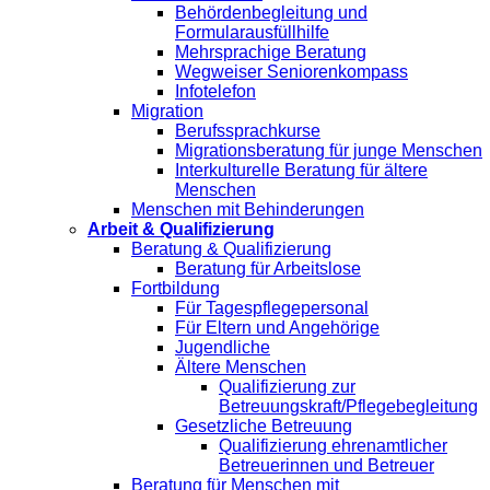
Behördenbegleitung und
Formularausfüllhilfe
Mehrsprachige Beratung
Wegweiser Seniorenkompass
Infotelefon
Migration
Berufssprachkurse
Migrationsberatung für junge Menschen
Interkulturelle Beratung für ältere
Menschen
Menschen mit Behinderungen
Arbeit & Qualifizierung
Beratung & Qualifizierung
Beratung für Arbeitslose
Fortbildung
Für Tagespflegepersonal
Für Eltern und Angehörige
Jugendliche
Ältere Menschen
Qualifizierung zur
Betreuungskraft/Pflegebegleitung
Gesetzliche Betreuung
Qualifizierung ehrenamtlicher
Betreuerinnen und Betreuer
Beratung für Menschen mit