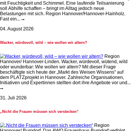
mit Feuchtigkeit und Schimmel. Eine laufende Teilsanierung
soll Abhilfe schaffen – bringt im Alltag jedoch neue
Belastungen mit sich. Region Hannover/Hannover-Hainholz.
Fast ein...
04. August 2026
Wacker, würdevoll, wild – wie wollen wir altern?
Region
Hannover/ Hannover-Linden. Wacker, würdevoll, wütend, wild
oder wunderbar: Wie wollen wir altern? Mit dieser Frage
beschäftigte sich heute der „Markt des Weisen Wissens“ auf
dem PLATZprojekt in Hannover. Zahlreiche Organisationen,
Initiativen und Expertinnen stellten dort ihre Angebote vor und...
31. Juli 2026
„Nicht die Frauen müssen sich verstecken“
Region
Hannover/ Burgdorf. Das AWO Frauenhaus Burgdorf verfolgt