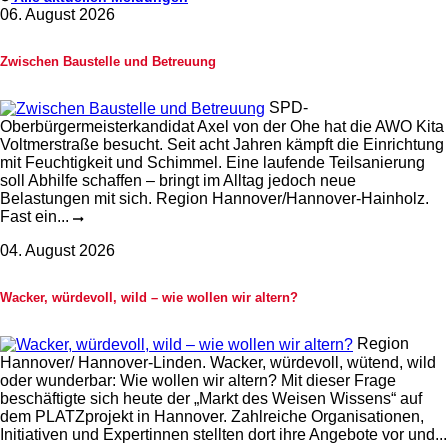
06. August 2026
Zwischen Baustelle und Betreuung
SPD-
Oberbürgermeisterkandidat Axel von der Ohe hat die AWO Kita
Voltmerstraße besucht. Seit acht Jahren kämpft die Einrichtung
mit Feuchtigkeit und Schimmel. Eine laufende Teilsanierung
soll Abhilfe schaffen – bringt im Alltag jedoch neue
Belastungen mit sich. Region Hannover/Hannover-Hainholz.
Fast ein...
04. August 2026
Wacker, würdevoll, wild – wie wollen wir altern?
Region
Hannover/ Hannover-Linden. Wacker, würdevoll, wütend, wild
oder wunderbar: Wie wollen wir altern? Mit dieser Frage
beschäftigte sich heute der „Markt des Weisen Wissens“ auf
dem PLATZprojekt in Hannover. Zahlreiche Organisationen,
Initiativen und Expertinnen stellten dort ihre Angebote vor und...