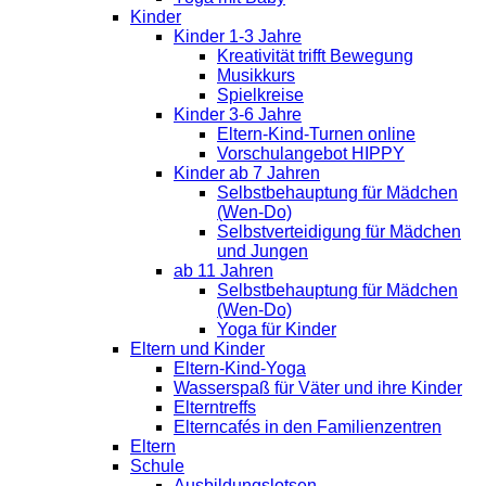
Kinder
Kinder 1-3 Jahre
Kreativität trifft Bewegung
Musikkurs
Spielkreise
Kinder 3-6 Jahre
Eltern-Kind-Turnen online
Vorschulangebot HIPPY
Kinder ab 7 Jahren
Selbstbehauptung für Mädchen
(Wen-Do)
Selbstverteidigung für Mädchen
und Jungen
ab 11 Jahren
Selbstbehauptung für Mädchen
(Wen-Do)
Yoga für Kinder
Eltern und Kinder
Eltern-Kind-Yoga
Wasserspaß für Väter und ihre Kinder
Elterntreffs
Elterncafés in den Familienzentren
Eltern
Schule
Ausbildungslotsen