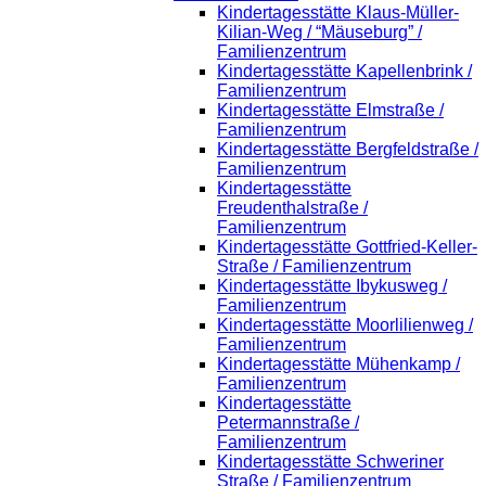
Kindertagesstätte Klaus-Müller-
Kilian-Weg / “Mäuseburg” /
Familienzentrum
Kindertagesstätte Kapellenbrink /
Familienzentrum
Kindertagesstätte Elmstraße /
Familienzentrum
Kindertagesstätte Bergfeldstraße /
Familienzentrum
Kindertagesstätte
Freudenthalstraße /
Familienzentrum
Kindertagesstätte Gottfried-Keller-
Straße / Familienzentrum
Kindertagesstätte Ibykusweg /
Familienzentrum
Kindertagesstätte Moorlilienweg /
Familienzentrum
Kindertagesstätte Mühenkamp /
Familienzentrum
Kindertagesstätte
Petermannstraße /
Familienzentrum
Kindertagesstätte Schweriner
Straße / Familienzentrum