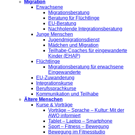
Migration
Erwachsene
Migrationsberatung
Beratung für Flüchtlinge
EU-Beratung
Nachholende Integrationsberatung
Junge Menschen
Jugendmigrationsdienst
Mädchen und Migration
Teilhabe-Coaches für eingewanderte
Kinder (EHAP)
Flüchtlinge
Migrationsberatung für erwachsene
Eingewanderte
EU-Zuwanderung
Integrationskurse
Berufssprachkurse
Kommunikation und Teilhabe
Ältere Menschen
Kurse & Vorträge
Vorträge – Sprache – Kultur: Mit der
AWO informiert
Tablet – Laptop – Smartphone
Sport – Fitness – Bewegung
Bewegung im Fitnesstudio