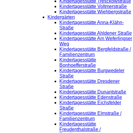
Kindertagesstätte Tresckowstraße
Kindertagesstätte Voltmerstraße
Kindertagesstätte Wiehbergstraße
Kindergärten
Kindertagesstätte Anna-Klähn-
Straße
Kindertagesstätte Ahldener Straße
Kindertagesstätte Am Weferlingser
Weg
Kindertagesstätte Bergfeldstraße /
Familienzentrum
Kindertagesstätte
Bonhoefferstraße
Kindertagesstätte Burgwedeler
Straße
Kindertagesstätte Dresdener
Straße
Kindertagesstätte Dunantstraße
Kindertagesstätte Edenstraße
Kindertagesstätte Eichsfelder
Straße
Kindertagesstätte Elmstraße /
Familienzentrum
Kindertagesstätte
Freudenthalstraße /