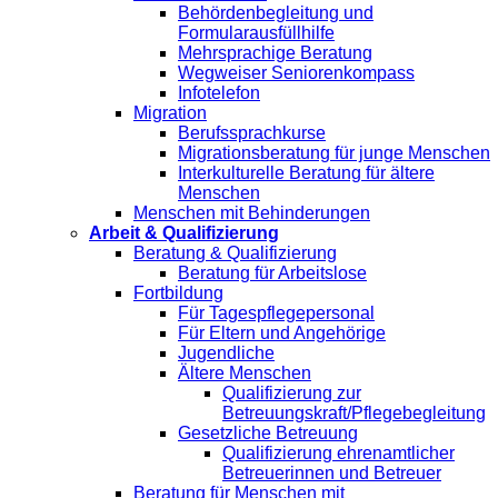
Behördenbegleitung und
Formularausfüllhilfe
Mehrsprachige Beratung
Wegweiser Seniorenkompass
Infotelefon
Migration
Berufssprachkurse
Migrationsberatung für junge Menschen
Interkulturelle Beratung für ältere
Menschen
Menschen mit Behinderungen
Arbeit & Qualifizierung
Beratung & Qualifizierung
Beratung für Arbeitslose
Fortbildung
Für Tagespflegepersonal
Für Eltern und Angehörige
Jugendliche
Ältere Menschen
Qualifizierung zur
Betreuungskraft/Pflegebegleitung
Gesetzliche Betreuung
Qualifizierung ehrenamtlicher
Betreuerinnen und Betreuer
Beratung für Menschen mit