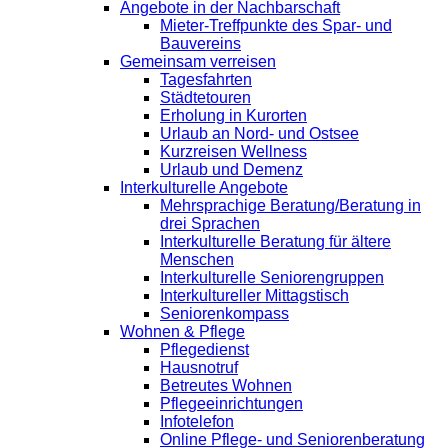
Angebote in der Nachbarschaft
Mieter-Treffpunkte des Spar- und
Bauvereins
Gemeinsam verreisen
Tagesfahrten
Städtetouren
Erholung in Kurorten
Urlaub an Nord- und Ostsee
Kurzreisen Wellness
Urlaub und Demenz
Interkulturelle Angebote
Mehrsprachige Beratung/Beratung in
drei Sprachen
Interkulturelle Beratung für ältere
Menschen
Interkulturelle Seniorengruppen
Interkultureller Mittagstisch
Seniorenkompass
Wohnen & Pflege
Pflegedienst
Hausnotruf
Betreutes Wohnen
Pflegeeinrichtungen
Infotelefon
Online Pflege- und Seniorenberatung