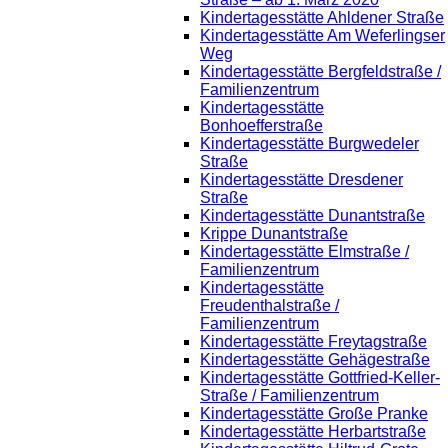
Kindertagesstätte Ahldener Straße
Kindertagesstätte Am Weferlingser
Weg
Kindertagesstätte Bergfeldstraße /
Familienzentrum
Kindertagesstätte
Bonhoefferstraße
Kindertagesstätte Burgwedeler
Straße
Kindertagesstätte Dresdener
Straße
Kindertagesstätte Dunantstraße
Krippe Dunantstraße
Kindertagesstätte Elmstraße /
Familienzentrum
Kindertagesstätte
Freudenthalstraße /
Familienzentrum
Kindertagesstätte Freytagstraße
Kindertagesstätte Gehägestraße
Kindertagesstätte Gottfried-Keller-
Straße / Familienzentrum
Kindertagesstätte Große Pranke
Kindertagesstätte Herbartstraße