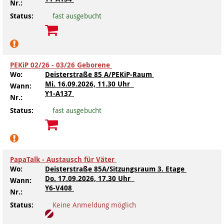
Nr.:
Status:
fast ausgebucht
PEKiP 02/26 - 03/26 Geborene
Wo:
Deisterstraße 85 A/PEKiP-Raum
Mi.
16.09.2026, 11.30 Uhr
Wann:
Y1-A137
Nr.:
Status:
fast ausgebucht
PapaTalk - Austausch für Väter
Wo:
Deisterstraße 85A/Sitzungsraum 3. Etage
Do.
17.09.2026, 17.30 Uhr
Wann:
Y6-V408
Nr.:
Status:
Keine Anmeldung möglich