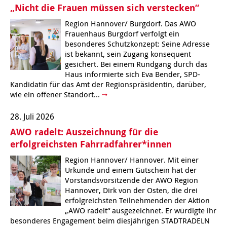
„Nicht die Frauen müssen sich verstecken“
Region Hannover/ Burgdorf. Das AWO
Frauenhaus Burgdorf verfolgt ein
besonderes Schutzkonzept: Seine Adresse
ist bekannt, sein Zugang konsequent
gesichert. Bei einem Rundgang durch das
Haus informierte sich Eva Bender, SPD-
Kandidatin für das Amt der Regionspräsidentin, darüber,
wie ein offener Standort...
28. Juli 2026
AWO radelt: Auszeichnung für die
erfolgreichsten Fahrradfahrer*innen
Region Hannover/ Hannover. Mit einer
Urkunde und einem Gutschein hat der
Vorstandsvorsitzende der AWO Region
Hannover, Dirk von der Osten, die drei
erfolgreichsten Teilnehmenden der Aktion
„AWO radelt“ ausgezeichnet. Er würdigte ihr
besonderes Engagement beim diesjährigen STADTRADELN