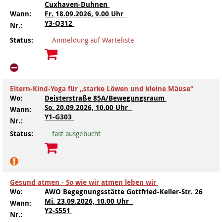
Cuxhaven-Duhnen
Wann:
Fr.
18.09.2026, 9.00 Uhr
Y3-Q312
Nr.:
Status:
Anmeldung auf Warteliste
Eltern-Kind-Yoga für „starke Löwen und kleine Mäuse“
Wo:
Deisterstraße 85A/Bewegungsraum
So.
20.09.2026, 10.00 Uhr
Wann:
Y1-G303
Nr.:
Status:
fast ausgebucht
Gesund atmen - So wie wir atmen leben wir
Wo:
AWO Begegnungsstätte Gottfried-Keller-Str. 26
Mi.
23.09.2026, 10.00 Uhr
Wann:
Y2-S551
Nr.: