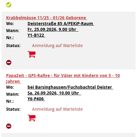
Krabbelmäuse 11/25 - 01/26 Geborene
Wo:
Deisterstraße 85 A/PEKiP-Raum
Fr.
25.09.2026, 9.00 Uhr
Wann:
Y1-B122
Nr.:
Status:
Anmeldung auf Warteliste
PapaZeit - GPS-Rallye - für Väter mit Kindern von 5 - 10
Jahren
Wo:
bei Barsinghausen/Fuchsbachtal Deister
Sa.
26.09.2026, 10.00 Uhr
Wann:
Y6-P406
Nr.:
Status:
Anmeldung auf Warteliste