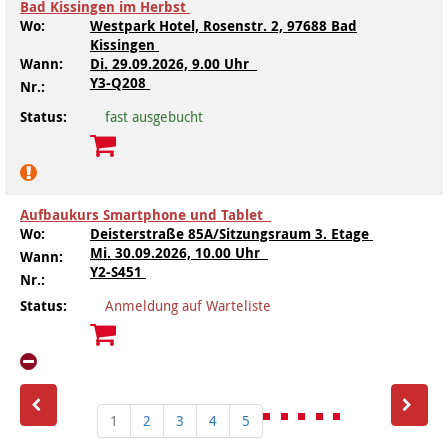
Bad Kissingen im Herbst
Wo:
Westpark Hotel, Rosenstr. 2, 97688 Bad
Kissingen
Wann:
Di.
29.09.2026, 9.00 Uhr
Y3-Q208
Nr.:
Status:
fast ausgebucht
Aufbaukurs Smartphone und Tablet
Wo:
Deisterstraße 85A/Sitzungsraum 3. Etage
Mi.
30.09.2026, 10.00 Uhr
Wann:
Y2-S451
Nr.:
Status:
Anmeldung auf Warteliste
1
2
3
4
5