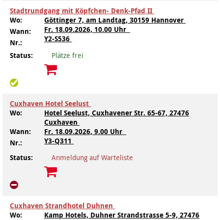
Stadtrundgang mit Köpfchen- Denk-Pfad II
Wo:
Göttinger 7, am Landtag, 30159 Hannover
Fr.
18.09.2026, 10.00 Uhr
Wann:
Y2-S536
Nr.:
Status:
Plätze frei
Cuxhaven Hotel Seelust
Wo:
Hotel Seelust, Cuxhavener Str. 65-67, 27476
Cuxhaven
Wann:
Fr.
18.09.2026, 9.00 Uhr
Y3-Q311
Nr.:
Status:
Anmeldung auf Warteliste
Cuxhaven Strandhotel Duhnen
Wo:
Kamp Hotels, Duhner Strandstrasse 5-9, 27476