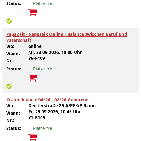
Status:
Plätze frei
PapaZeit - PapaTalk Online - Balance zwischen Beruf und
Vaterschaft
Wo:
online
Mi.
23.09.2026, 18.00 Uhr
Wann:
Y6-P409
Nr.:
Status:
Plätze frei
Krabbelmäuse 06/26 - 08/26 Geborene
Wo:
Deisterstraße 85 A/PEKiP-Raum
Fr.
25.09.2026, 10.45 Uhr
Wann:
Y1-B105
Nr.:
Status:
Plätze frei