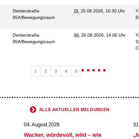
Deisterstraße
Di.
25.08.2026, 10.30 Uhr
Y
85A/Bewegungsraum
E
Deisterstraße
Mi.
26.08.2026, 14.00 Uhr
Y
85A/Bewegungsraum
S
1
2
3
4
5
ALLE AKTUELLEN MELDUNGEN
04. August 2026
31
Wacker, würdevoll, wild – wie
„N