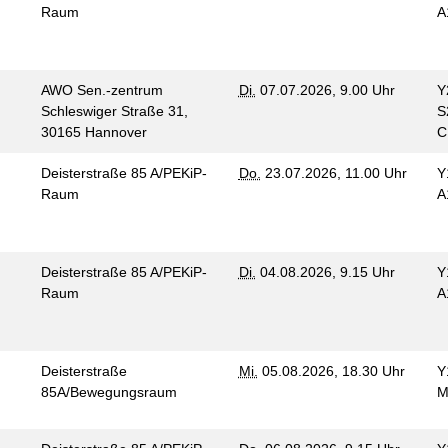
Raum
A
AWO Sen.-zentrum
Di.
07.07.2026, 9.00 Uhr
Y
Schleswiger Straße 31,
S
30165 Hannover
Deisterstraße 85 A/PEKiP-
Do.
23.07.2026, 11.00 Uhr
Y
Raum
A
Deisterstraße 85 A/PEKiP-
Di.
04.08.2026, 9.15 Uhr
Y
Raum
A
Deisterstraße
Mi.
05.08.2026, 18.30 Uhr
Y
85A/Bewegungsraum
M