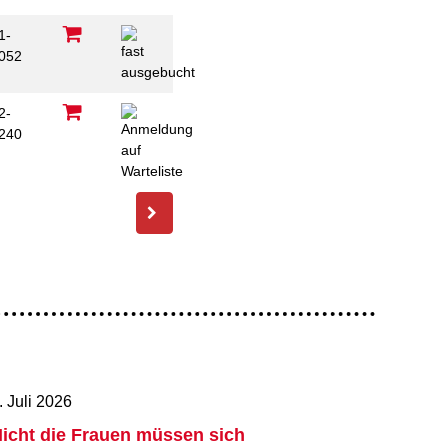
1-
052
2-
240
C
. Juli 2026
icht die Frauen müssen sich