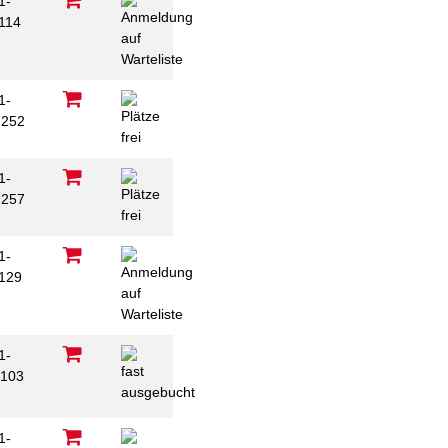
1-
114
1-
252
1-
257
1-
129
1-
103
1-