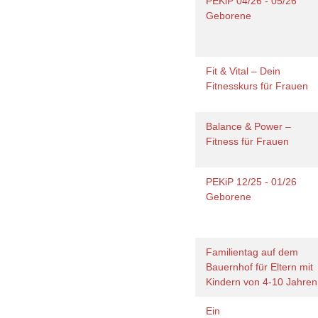
PEKiP 04/26 - 05/26
Geborene
Fit & Vital – Dein
Fitnesskurs für Frauen
Balance & Power –
Fitness für Frauen
PEKiP 12/25 - 01/26
Geborene
Familientag auf dem
Bauernhof für Eltern mit
Kindern von 4-10 Jahre
Ein