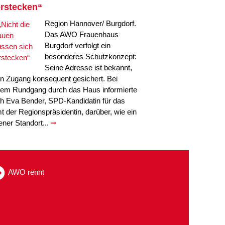
rstecken“
Region Hannover/ Burgdorf.
Das AWO Frauenhaus
Burgdorf verfolgt ein
besonderes Schutzkonzept:
Seine Adresse ist bekannt,
in Zugang konsequent gesichert. Bei
nem Rundgang durch das Haus informierte
ch Eva Bender, SPD-Kandidatin für das
t der Regionspräsidentin, darüber, wie ein
fener Standort...
AWO rennt