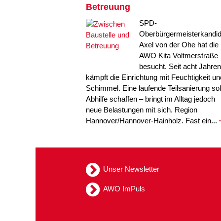
Betreuung
SPD-
Oberbürgermeisterkandid
Axel von der Ohe hat die
AWO Kita Voltmerstraße
besucht. Seit acht Jahren
kämpft die Einrichtung mit Feuchtigkeit un
Schimmel. Eine laufende Teilsanierung sol
Abhilfe schaffen – bringt im Alltag jedoch
neue Belastungen mit sich. Region
Hannover/Hannover-Hainholz. Fast ein...
Unser Newsletter
AWO ImPuls