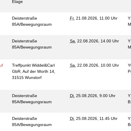
Etage
Deisterstraße
Fr.
21.08.2026, 11.00 Uhr
Y
85A/Bewegungsraum
M
Deisterstraße
Sa.
22.08.2026, 14.00 Uhr
Y
85A/Bewegungsraum
M
uf
Treffpunkt Widdel&Carl
Sa.
22.08.2026, 10.00 Uhr
Y
GbR, Auf der Worth 14,
P
31515 Wunstorf
Deisterstraße
Di.
25.08.2026, 9.00 Uhr
Y
85A/Bewegungsraum
B
Deisterstraße
Di.
25.08.2026, 11.45 Uhr
Y
85A/Bewegungsraum
B