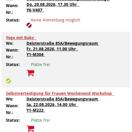
Do.
20.08.2026, 17.30 Uhr
Wann:
Y6-V407
Nr.:
Status:
Keine Anmeldung möglich
Yoga mit Baby
Wo:
Deisterstraße 85A/Bewegungsraum
Fr.
21.08.2026, 11.00 Uhr
Wann:
Y1-M304
Nr.:
Status:
Plätze frei
Selbstverteidigung für Frauen Wochenend Workshop
Wo:
Deisterstraße 85A/Bewegungsraum
Sa.
22.08.2026, 14.00 Uhr
Wann:
Y1-M222
Nr.:
Status:
Plätze frei