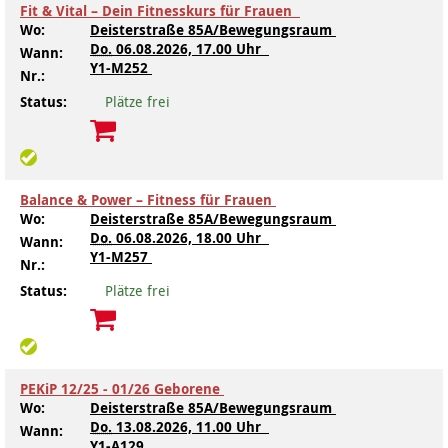
Fit & Vital – Dein Fitnesskurs für Frauen
Wo:
Deisterstraße 85A/Bewegungsraum
Kindertagesstätte Tresckowstraße
Do.
06.08.2026, 17.00 Uhr
Wann:
Y1-M252
Nr.:
Kindertagesstätte Voltmerstraße
Status:
Plätze frei
Kindertagesstätte Wiehbergstraße
Balance & Power – Fitness für Frauen
Wo:
Deisterstraße 85A/Bewegungsraum
Do.
06.08.2026, 18.00 Uhr
Wann:
Y1-M257
Nr.:
Status:
Plätze frei
PEKiP 12/25 - 01/26 Geborene
Wo:
Deisterstraße 85A/Bewegungsraum
Do.
13.08.2026, 11.00 Uhr
Wann:
Y1-A129