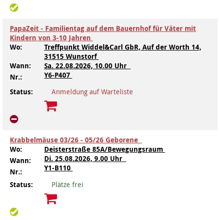
PapaZeit - Familientag auf dem Bauernhof für Väter mit
Kindern von 3-10 Jahren
Wo:
Treffpunkt Widdel&Carl GbR, Auf der Worth 14,
31515 Wunstorf
Wann:
Sa.
22.08.2026, 10.00 Uhr
Y6-P407
Nr.:
Status:
Anmeldung auf Warteliste
Krabbelmäuse 03/26 - 05/26 Geborene
Wo:
Deisterstraße 85A/Bewegungsraum
Di.
25.08.2026, 9.00 Uhr
Wann:
Y1-B110
Nr.:
Status:
Plätze frei