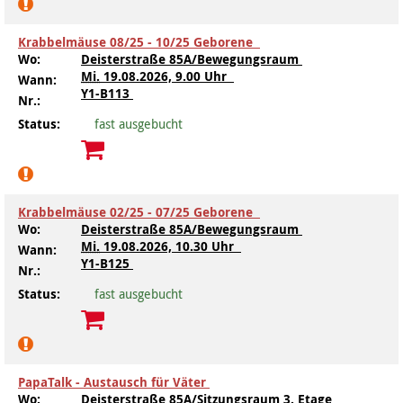
Krabbelmäuse 08/25 - 10/25 Geborene
Wo:
Deisterstraße 85A/Bewegungsraum
Mi.
19.08.2026, 9.00 Uhr
Wann:
Y1-B113
Nr.:
Status:
fast ausgebucht
Krabbelmäuse 02/25 - 07/25 Geborene
Wo:
Deisterstraße 85A/Bewegungsraum
Mi.
19.08.2026, 10.30 Uhr
Wann:
Y1-B125
Nr.:
Status:
fast ausgebucht
PapaTalk - Austausch für Väter
Wo:
Deisterstraße 85A/Sitzungsraum 3. Etage