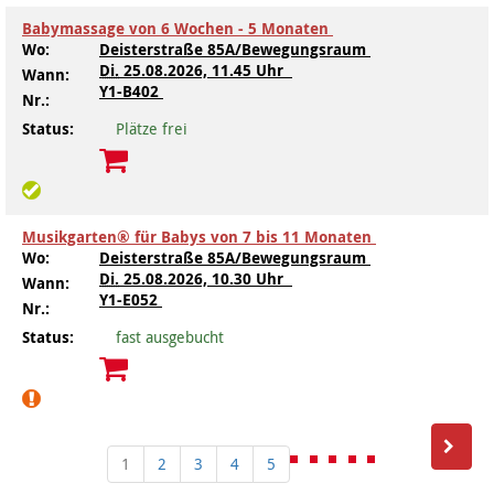
Babymassage von 6 Wochen - 5 Monaten
Wo:
Deisterstraße 85A/Bewegungsraum
Di.
25.08.2026, 11.45 Uhr
Wann:
Y1-B402
Nr.:
Status:
Plätze frei
Musikgarten® für Babys von 7 bis 11 Monaten
Wo:
Deisterstraße 85A/Bewegungsraum
Di.
25.08.2026, 10.30 Uhr
Wann:
Y1-E052
Nr.:
Status:
fast ausgebucht
1
2
3
4
5