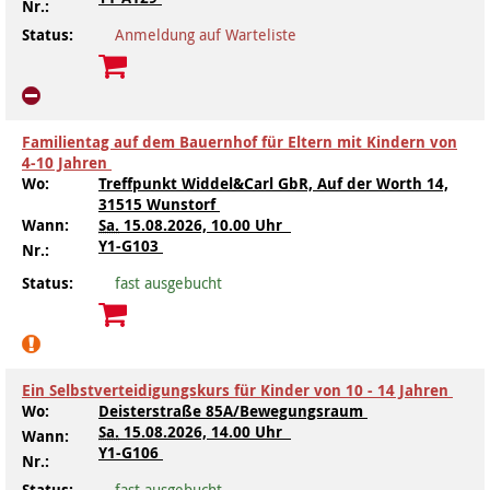
Nr.:
Status:
Anmeldung auf Warteliste
Familientag auf dem Bauernhof für Eltern mit Kindern von
4-10 Jahren
Wo:
Treffpunkt Widdel&Carl GbR, Auf der Worth 14,
31515 Wunstorf
Wann:
Sa.
15.08.2026, 10.00 Uhr
Y1-G103
Nr.:
Status:
fast ausgebucht
Ein Selbstverteidigungskurs für Kinder von 10 - 14 Jahren
Wo:
Deisterstraße 85A/Bewegungsraum
Sa.
15.08.2026, 14.00 Uhr
Wann:
Y1-G106
Nr.:
Status:
fast ausgebucht