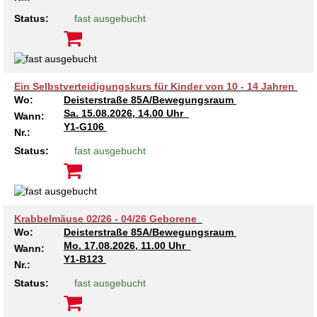
Status:
fast ausgebucht
Ein Selbstverteidigungskurs für Kinder von 10 - 14 Jahren
Wo:
Deisterstraße 85A/Bewegungsraum
Sa.
15.08.2026, 14.00 Uhr
Wann:
Y1-G106
Nr.:
Status:
fast ausgebucht
Krabbelmäuse 02/26 - 04/26 Geborene
Wo:
Deisterstraße 85A/Bewegungsraum
Mo.
17.08.2026, 11.00 Uhr
Wann:
Y1-B123
Nr.:
Status:
fast ausgebucht