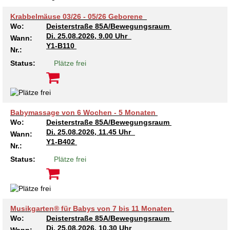
Krabbelmäuse 03/26 - 05/26 Geborene
Wo:
Deisterstraße 85A/Bewegungsraum
Di.
25.08.2026, 9.00 Uhr
Wann:
Y1-B110
Nr.:
Status:
Plätze frei
Babymassage von 6 Wochen - 5 Monaten
Wo:
Deisterstraße 85A/Bewegungsraum
Di.
25.08.2026, 11.45 Uhr
Wann:
Y1-B402
Nr.:
Status:
Plätze frei
Musikgarten® für Babys von 7 bis 11 Monaten
Wo:
Deisterstraße 85A/Bewegungsraum
Di.
25.08.2026, 10.30 Uhr