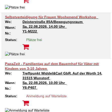
Selbstverteidigung für Frauen Wochenend Workshop
Wo:
Deisterstraße 85A/Bewegungsraum
Sa.
22.08.2026, 14.00 Uhr
Wann:
Y1-M222
Nr.:
Status:
Plätze frei
PapaZeit - Familientag auf dem Bauernhof für Väter mit
Kindern von 3-10 Jahren
Wo:
Treffpunkt Widdel&Carl GbR, Auf der Worth 14,
31515 Wunstorf
Wann:
Sa.
22.08.2026, 10.00 Uhr
Y6-P407
Nr.:
Status:
Anmeldung auf Warteliste