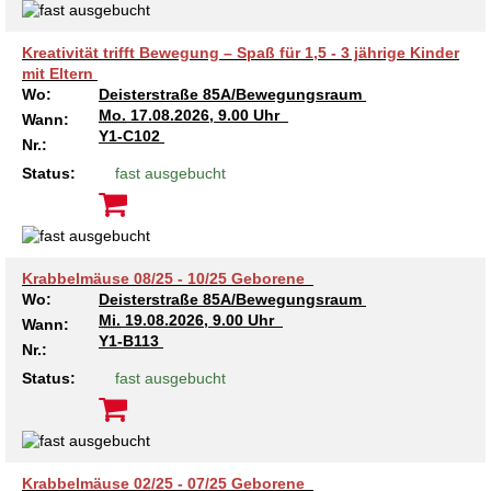
Kreativität trifft Bewegung – Spaß für 1,5 - 3 jährige Kinder
mit Eltern
Wo:
Deisterstraße 85A/Bewegungsraum
Mo.
17.08.2026, 9.00 Uhr
Wann:
Y1-C102
Nr.:
Status:
fast ausgebucht
Krabbelmäuse 08/25 - 10/25 Geborene
Wo:
Deisterstraße 85A/Bewegungsraum
Mi.
19.08.2026, 9.00 Uhr
Wann:
Y1-B113
Nr.:
Status:
fast ausgebucht
Krabbelmäuse 02/25 - 07/25 Geborene