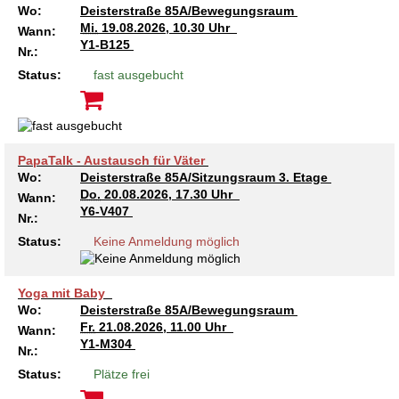
Wo:
Deisterstraße 85A/Bewegungsraum
Mi.
19.08.2026, 10.30 Uhr
Wann:
Y1-B125
Nr.:
Status:
fast ausgebucht
PapaTalk - Austausch für Väter
Wo:
Deisterstraße 85A/Sitzungsraum 3. Etage
Do.
20.08.2026, 17.30 Uhr
Wann:
Y6-V407
Nr.:
Status:
Keine Anmeldung möglich
Yoga mit Baby
Wo:
Deisterstraße 85A/Bewegungsraum
Fr.
21.08.2026, 11.00 Uhr
Wann:
Y1-M304
Nr.:
Status:
Plätze frei