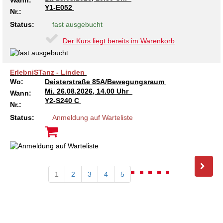
Wann:
Y1-E052
Nr.:
Status:
fast ausgebucht
Der Kurs liegt bereits im Warenkorb
ErlebniSTanz - Linden
Wo:
Deisterstraße 85A/Bewegungsraum
Mi.
26.08.2026, 14.00 Uhr
Wann:
Y2-S240 C
Nr.:
Status:
Anmeldung auf Warteliste
1
2
3
4
5