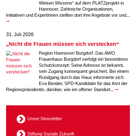
Weisen Wissens“ auf dem PLATZprojekt in
Hannover. Zahlreiche Organisationen,
Initiativen und Expertinnen stellten dort ihre Angebote vor und...
31. Juli 2026
„Nicht die Frauen müssen sich verstecken“
Region Hannover/ Burgdorf. Das AWO
Frauenhaus Burgdorf verfolgt ein besonderes
Schutzkonzept: Seine Adresse ist bekannt,
sein Zugang konsequent gesichert. Bei einem
Rundgang durch das Haus informierte sich
Eva Bender, SPD-Kandidatin für das Amt der
Regionspräsidentin, darüber, wie ein offener Standort...
Unser Newsletter
Stiftung Soziale Zukunft